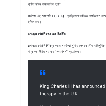
পূর্ণাঙ্গ আইন বাস্তবায়িত হয়নি।
সর্বশেষ এই ঘোষণাটি LGBTQ+ ব্যক্তিদের ক্ষতিকর কার্যকলাপ থেকে 
ইঙ্গিত দেয়।
রূপান্তর থেরাপি কেন এত বিতর্কিত
রূপান্তর থেরাপি নিষিদ্ধ করার সমর্থকরা যুক্তি দেন যে যৌন অভিমুখ
গণ্য করা উচিত নয় যার “সংশোধন” প্রয়োজন।
King Charles III has announce
therapy in the U.K.