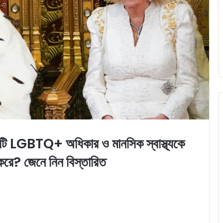
BTQ+ অধিকার ও মানসিক স্বাস্থ্যকে
করে? জেনে নিন বিস্তারিত