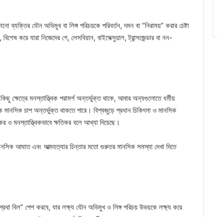
 ব্যক্তির যৌন অভিমুখ বা লিঙ্গ পরিচয়কে পরিবর্তন, দমন বা “নিরাময়” করার চেষ্টা
 করে যারা নিজেদের গে, লেসবিয়ান, বাইসেক্সুয়াল, ট্রান্সজেন্ডার বা নন-
ছু ক্ষেত্রে মনস্তাত্ত্বিক পরামর্শ অন্তর্ভুক্ত থাকে, আবার অন্যগুলোতে ধর্মীয়
কে মানসিক চাপ অন্তর্ভুক্ত থাকতে পারে। বিশ্বজুড়ে প্রধান চিকিৎসা ও মানসিক
্যকর ও মনস্তাত্ত্বিকভাবে ক্ষতিকর বলে আখ্যা দিয়েছে।
 মানসিক আঘাত এবং আত্মহত্যার চিন্তার মতো গুরুতর মানসিক সমস্যা দেখা দিতে
্রথা বিল” পেশ করবে, যার লক্ষ্য যৌন অভিমুখ ও লিঙ্গ পরিচয় উভয়কে লক্ষ্য করে