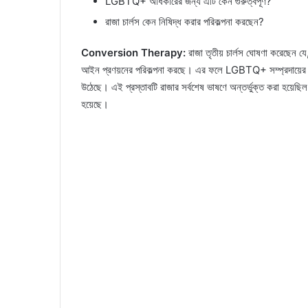
LGBTQ+ অধিকারের জন্য এটি কেন গুরুত্বপূর্ণ?
রাজা চার্লস কেন নিষিদ্ধ করার পরিকল্পনা করছেন?
Conversion Therapy:
রাজা তৃতীয় চার্লস ঘোষণা করেছেন যে,
আইন প্রণয়নের পরিকল্পনা করছে। এর ফলে LGBTQ+ সম্প্রদায়ের জন
উঠেছে। এই প্রস্তাবটি রাজার সর্বশেষ ভাষণে অন্তর্ভুক্ত করা হয়েছি
হয়েছে।