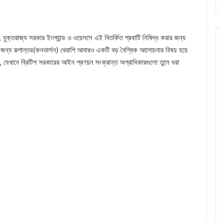
 যুক্তরাজ্য সরকার ইংল্যান্ড ও ওয়েলসে এই বিতর্কিত প্রথাটি নিষিদ্ধ করার জন্য
্য রূপান্তর(কনভার্সন) থেরাপি আবারও একটি বড় বৈশ্বিক আলোচনার বিষয় হয়ে
ল, যেখানে ব্রিটিশ সরকারের আইন প্রণয়ন সংক্রান্ত অগ্রাধিকারগুলো তুলে ধরা