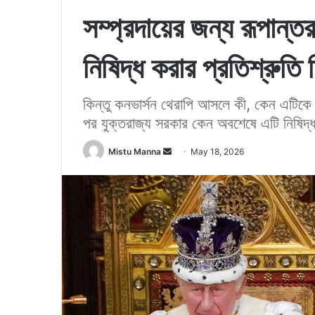
সম্প্রদায়ের জন্য রূপান্তর
নিষিদ্ধ করার প্রতিশ্রুতি 
কিন্তু কনভার্সন থেরাপি আসলে কী, কেন এটিকে 
পর যুক্তরাজ্য সরকার কেন অবশেষে এটি নিষিদ্
Mistu Manna
S
May 18, 2026
e
n
d
a
n
e
m
a
i