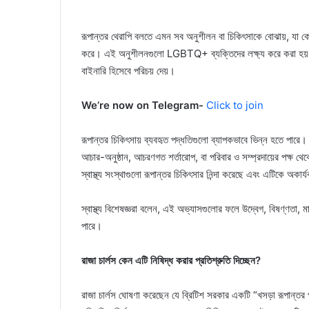
রূপান্তর থেরাপি বলতে এমন সব অনুশীলন বা চিকিৎসাকে বোঝায়, যা কোনো
করে। এই অনুশীলনগুলো LGBTQ+ ব্যক্তিদের লক্ষ্য করে করা হয়, বিশেষ
বাইনারি হিসেবে পরিচয় দেয়।
We’re now on Telegram-
Click to join
রূপান্তর চিকিৎসায় ব্যবহৃত পদ্ধতিগুলো ব্যাপকভাবে ভিন্ন হতে পারে। কি
আচার-অনুষ্ঠান, আচরণগত শর্তারোপ, বা পরিবার ও সম্প্রদায়ের পক্ষ থে
স্বাস্থ্য সংস্থাগুলো রূপান্তর চিকিৎসার নিন্দা করেছে এবং এটিকে অকার
স্বাস্থ্য বিশেষজ্ঞরা বলেন, এই অভ্যাসগুলোর ফলে উদ্বেগ, বিষণ্ণতা,
পারে।
রাজা চার্লস কেন এটি নিষিদ্ধ করার প্রতিশ্রুতি দিচ্ছেন?
রাজা চার্লস ঘোষণা করেছেন যে ব্রিটিশ সরকার একটি “খসড়া রূপান্তর প