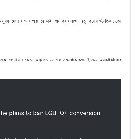
সুরক্ষা দেওয়ার জন্য অবশেষে আইন পাস করার লক্ষ্যে নতুন করে রাজনৈতিক চাপের
িতা এবং লিঙ্গ পরিচয় কোনো অসুস্থতা নয় এবং এগুলোকে কখনোই এমন অবস্থা হিসেবে
d he plans to ban LGBTQ+ conversion