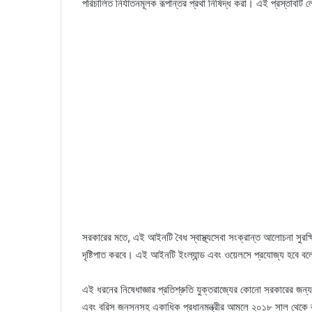
পরিচালিত নির্যাতনমূলক রূপান্তর প্রথা নিষিদ্ধ করা। এই প্রস্তাবট
সরকারের মতে, এই আইনটি বৈধ স্বাস্থ্যসেবা সংক্রান্ত আলোচনা সুরক্
দৃষ্টিপাত করবে। এই আইনটি ইংল্যান্ড এবং ওয়েলসে প্রযোজ্য হবে ব
এই ধরনের নিষেধাজ্ঞার প্রতিশ্রুতি যুক্তরাজ্যের কোনো সরকারের জন্
এবং বরিস জনসনসহ একাধিক প্রধানমন্ত্রীর আমলে ২০১৮ সাল থেকে কন