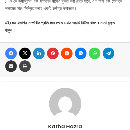
১‘০৭ কে ক্যাজুয়াল এবং ফর্মালের সাথেও যুক্ত করা যেতে পারে, এটি শিল্প এবং শৈলীকে
আরামের সাথে মিশ্রিত করার একটি দুর্দান্ত উদাহরণ।
এইরকম ফ্যাশন সম্পর্কিত প্রতিবেদন পেতে ওয়ান ওয়ার্ল্ড নিউজ বাংলার সাথে যুক্ত
থাকুন।
Facebook
X
LinkedIn
Pinterest
Reddit
Messenger
WhatsApp
Telegram
Share via Email
Print
Katha Hazra