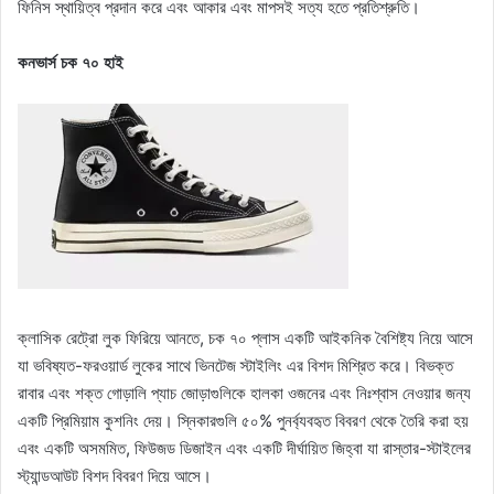
ফিনিস স্থায়িত্ব প্রদান করে এবং আকার এবং মাপসই সত্য হতে প্রতিশ্রুতি।
কনভার্স চক ৭০ হাই
ক্লাসিক রেট্রো লুক ফিরিয়ে আনতে, চক ৭০ প্লাস একটি আইকনিক বৈশিষ্ট্য নিয়ে আসে
যা ভবিষ্যত-ফরওয়ার্ড লুকের সাথে ভিনটেজ স্টাইলিং এর বিশদ মিশ্রিত করে। বিভক্ত
রাবার এবং শক্ত গোড়ালি প্যাচ জোড়াগুলিকে হালকা ওজনের এবং নিঃশ্বাস নেওয়ার জন্য
একটি প্রিমিয়াম কুশনিং দেয়। স্নিকারগুলি ৫০% পুনর্ব্যবহৃত বিবরণ থেকে তৈরি করা হয়
এবং একটি অসমমিত, ফিউজড ডিজাইন এবং একটি দীর্ঘায়িত জিহ্বা যা রাস্তার-স্টাইলের
স্ট্যান্ডআউট বিশদ বিবরণ দিয়ে আসে।