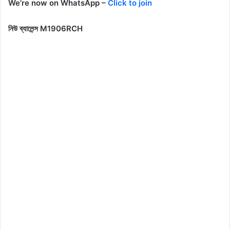
We’re now on WhatsApp –
Click to join
নিউ ব্যালেন্স M1906RCH