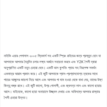
নাইকি এয়ার পেগাসাস ২০০৫ স্নিকার্স সহ একটি স্প্রিং রাইডের জন্য প্রস্তুত হোন যা
আপনাকে আপনার দৈনন্দিন চলার লক্ষ্য অর্জনে সহায়তা করবে এবং Y2K শৈলী দ্বারা
অনুপ্রাণিত একটি নতুন চেহারা দেবে। একটি ভাল কুশনিং প্যাড সহ নিরপেক্ষ সমর্থন
একমাত্র আরাম প্রদান করে। এই জুটি আপনাকে শ্বাস-প্রশ্বাসযোগ্য ত্বকের সাথে
পায়ের আঙ্গুলের জায়গা নিয়ে আসে এবং আপনার পা ঘাম হওয়া থেকে বাধা দেয়, তাদের উষ্ণ
কিন্তু শুষ্ক রাখে। এই জুটি কালো, উগ্র গোলাপী, এবং জ্বলন্ত লাল এবং কালো ছায়ায়
আসে। যাইহোক, কালো ছায়া অনায়াসে উজ্জ্বল দেখায় এবং অবিলম্বে আপনার রাস্তার
শৈলী চেহারা উন্নত।