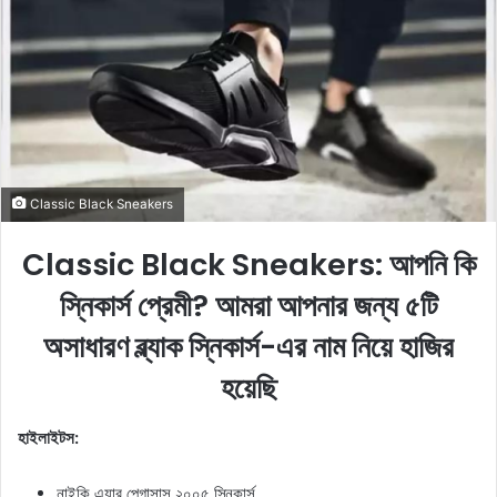
a
n
e
m
a
i
l
Classic Black Sneakers
Classic Black Sneakers: আপনি কি
স্নিকার্স প্রেমী? আমরা আপনার জন্য ৫টি
অসাধারণ ব্ল্যাক স্নিকার্স-এর নাম নিয়ে হাজির
হয়েছি
হাইলাইটস:
নাইকি এয়ার পেগাসাস ২০০৫ স্নিকার্স