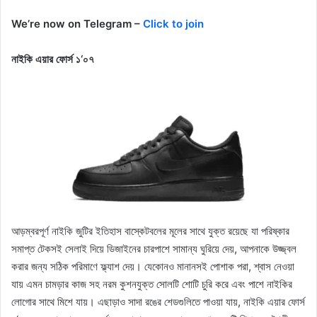
We’re now on Telegram –
Click to join
নাইকি এয়ার ফোর্স ১‘০৭
আড়ম্বরপূর্ণ নাইকি জুটির ইতিহাস বাস্কেটবলের মূলের সাথে যুক্ত রয়েছে যা পরিষ্কার
সমাপ্ত টেকসই সেলাই দিয়ে ডিজাইনের চারপাশে সামান্য ঘুরিয়ে দেয়, আপনাকে উজ্জ্বল
করার জন্য সঠিক পরিমাণে ফ্ল্যাশ দেয়। যেকোনও মানানসই পোশাক পরা, শ্বাস নেওয়া
যায় এমন চামড়ার কাজ সহ নরম কুশনযুক্ত সোলটি শোটি চুরি করে এবং পাশে নাইকির
লোগোর সাথে মিশে যায়। এছাড়াও সাদা রঙের শেডগুলিতে পাওয়া যায়, নাইকি এয়ার ফোর্স