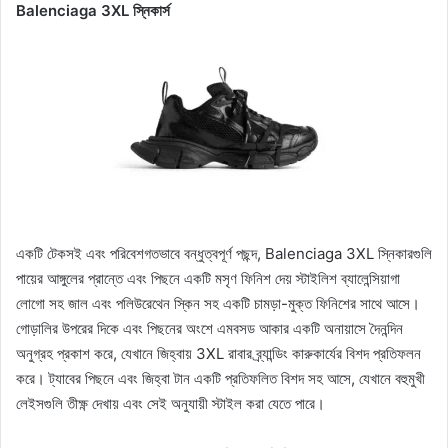
Balenciaga 3XL স্নিকার্স
একটি টেকসই এবং পরিবেশগতভাবে বন্ধুত্বপূর্ণ পছন্দ, Balenciaga 3XL স্নিকারগুলি
পায়ের আঙ্গুলের প্রান্তে এবং পিছনে একটি মসৃণ ফিনিশ দেয় স্টাইলিশ ব্যালেন্সিয়াগা
লোগো সহ জাল এবং পলিউরেথেন স্কিন সহ একটি চামড়া-মুক্ত ফিনিশের সাথে আসে।
গোড়ালির উপরের দিকে এবং পিছনের অংশে এমবসড আকার একটি অনায়াসে দৈনন্দিন
অনুগ্রহ প্রকাশ করে, যেখানে জিহ্বায় 3XL রাবার ব্র্যান্ডিং কারুকার্যের বিশদ প্রতিফলন
করে। ট্যাবের পিছনে এবং জিহ্বা টান একটি প্রতিফলিত বিশদ সহ আসে, যেখানে বহুমুখী
লেইসগুলি তীক্ষ্ণ দেখায় এবং সেই অনুযায়ী স্টাইল করা যেতে পারে।