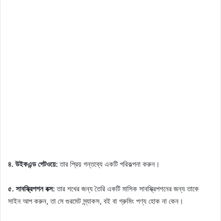
৪. উইকএন্ড গেটওয়ে:
তার প্রিয় গন্তব্যে একটি পরিকল্পনা করুন।
৫. সাবস্ক্রিপশন বক্স:
তার শখের জন্য তৈরি একটি মাসিক সাবস্ক্রিপশনের জন্য তাকে
সাইন আপ করুন, তা সে গুরমেট স্ন্যাকস, বই বা গ্রুমিং পণ্য হোক না কেন।