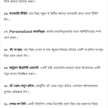
শীর্ষে থাকতে সাহায্য করুন।
১৬. কনসার্টের টিকিট:
তার প্রিয় ব্যান্ড বা শিল্পীর আসন্ন কনসার্টের জন্য তাকে টিকিট
দিন।
১৭. Personalized কাফলিঙ্ক:
কাস্টম কাফলিঙ্কগুলির সাথে পরিশীলিততার স্পর্শ
যোগ করুন।
১৮. বই সংগ্রহ:
তার প্রিয় লেখক বা তার পছন্দের বিষয়ের বইয়ের একটি সংকলিত সংগ্রহ
দিয়ে তাকে চমকে দিন।
১৯. ভার্চুয়াল রিয়েলিটি হেডসেট:
একটি VR হেডসেটের মাধ্যমে তাকে বিনোদনের একটি
নতুন জগতে নিমজ্জিত করুন।
২০. হট এয়ার বেলুন রাইড:
রোমান্টিক হট এয়ার বেলুন রাইডে একসাথে শ্বাসরুদ্ধকর
দৃশ্যের অভিজ্ঞতা নিন।
২১. লেদার ডপ কিট:
একটি স্টাইলিশ লেদার টয়লেট্রি ব্যাগ দিয়ে তার ভ্রমণের গিয়ার