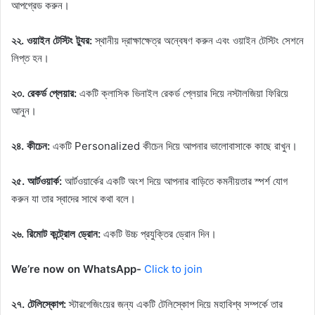
আপগ্রেড করুন।
২২. ওয়াইন টেস্টিং ট্যুর:
স্থানীয় দ্রাক্ষাক্ষেত্র অন্বেষণ করুন এবং ওয়াইন টেস্টিং সেশনে
লিপ্ত হন।
২৩. রেকর্ড প্লেয়ার:
একটি ক্লাসিক ভিনাইল রেকর্ড প্লেয়ার দিয়ে নস্টালজিয়া ফিরিয়ে
আনুন।
২৪. কীচেন:
একটি Personalized কীচেন দিয়ে আপনার ভালোবাসাকে কাছে রাখুন।
২৫. আর্টওয়ার্ক:
আর্টওয়ার্কের একটি অংশ দিয়ে আপনার বাড়িতে কমনীয়তার স্পর্শ যোগ
করুন যা তার স্বাদের সাথে কথা বলে।
২৬. রিমোট কন্ট্রোল ড্রোন:
একটি উচ্চ প্রযুক্তির ড্রোন দিন।
We’re now on WhatsApp-
Click to join
২৭. টেলিস্কোপ:
স্টারগেজিংয়ের জন্য একটি টেলিস্কোপ দিয়ে মহাবিশ্ব সম্পর্কে তার