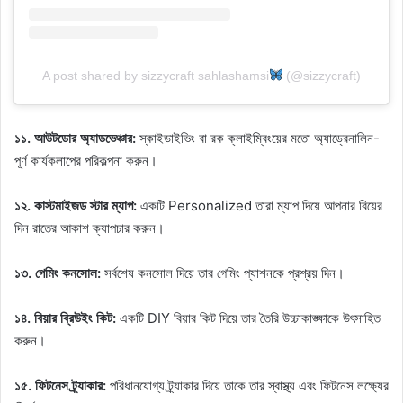
A post shared by sizzycraft sahlashamsi
(@sizzycraft)
১১. আউটডোর অ্যাডভেঞ্চার:
স্কাইডাইভিং বা রক ক্লাইম্বিংয়ের মতো অ্যাড্রেনালিন-
পূর্ণ কার্যকলাপের পরিকল্পনা করুন।
১২. কাস্টমাইজড স্টার ম্যাপ:
একটি Personalized তারা ম্যাপ দিয়ে আপনার বিয়ের
দিন রাতের আকাশ ক্যাপচার করুন।
১৩. গেমিং কনসোল:
সর্বশেষ কনসোল দিয়ে তার গেমিং প্যাশনকে প্রশ্রয় দিন।
১৪. বিয়ার ব্রিউইং কিট:
একটি DIY বিয়ার কিট দিয়ে তার তৈরি উচ্চাকাঙ্ক্ষাকে উৎসাহিত
করুন।
১৫. ফিটনেস ট্র্যাকার:
পরিধানযোগ্য ট্র্যাকার দিয়ে তাকে তার স্বাস্থ্য এবং ফিটনেস লক্ষ্যের