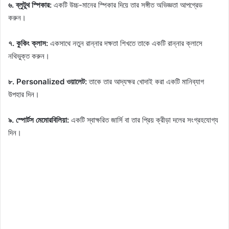
৬. ব্লুটুথ স্পিকার:
একটি উচ্চ-মানের স্পিকার দিয়ে তার সঙ্গীত অভিজ্ঞতা আপগ্রেড
করুন।
৭. কুকিং ক্লাস:
একসাথে নতুন রান্নার দক্ষতা শিখতে তাকে একটি রান্নার ক্লাসে
নথিভুক্ত করুন।
৮. Personalized ওয়ালেট:
তাকে তার আদ্যক্ষর খোদাই করা একটি মানিব্যাগ
উপহার দিন।
৯. স্পোর্টস মেমোরবিলিয়া:
একটি স্বাক্ষরিত জার্সি বা তার প্রিয় ক্রীড়া দলের সংগ্রহযোগ্য
দিন।