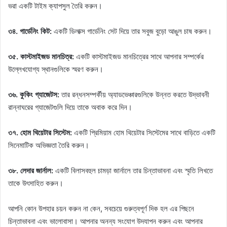
ভরা একটি টাইম ক্যাপসুল তৈরি করুন।
৩৪. গার্ডেনিং কিট:
একটি ডিলাক্স গার্ডেনিং সেট দিয়ে তার সবুজ বুড়ো আঙুল চাষ করুন।
৩৫. কাস্টমাইজড মানচিত্র:
একটি কাস্টমাইজড মানচিত্রের সাথে আপনার সম্পর্কের
উল্লেখযোগ্য স্থানগুলিকে স্মরণ করুন।
৩৬. কুকিং গ্যাজেটস:
তার রন্ধনসম্পর্কীয় অ্যাডভেঞ্চারগুলিকে উন্নত করতে উদ্ভাবনী
রান্নাঘরের গ্যাজেটগুলি দিয়ে তাকে অবাক করে দিন।
৩৭. হোম থিয়েটার সিস্টেম:
একটি প্রিমিয়াম হোম থিয়েটার সিস্টেমের সাথে বাড়িতে একটি
সিনেমাটিক অভিজ্ঞতা তৈরি করুন।
৩৮. লেদার জার্নাল:
একটি বিলাসবহুল চামড়া জার্নালে তার চিন্তাভাবনা এবং স্মৃতি লিখতে
তাকে উৎসাহিত করুন।
আপনি কোন উপহার চয়ন করুন না কেন, সবচেয়ে গুরুত্বপূর্ণ দিক হল এর পিছনে
চিন্তাভাবনা এবং ভালোবাসা। আপনার অনন্য সংযোগ উদযাপন করুন এবং আপনার