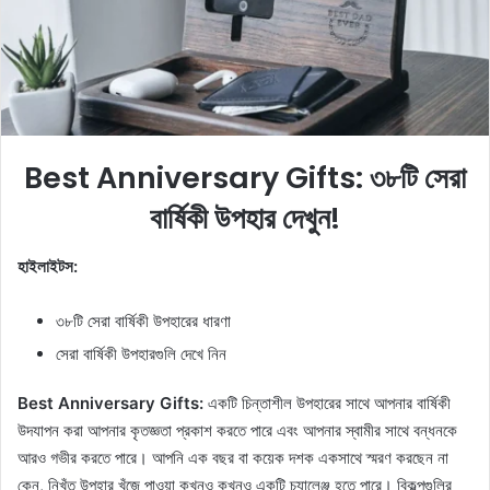
m
a
i
l
Best Anniversary Gifts: ৩৮টি সেরা
বার্ষিকী উপহার দেখুন!
হাইলাইটস:
৩৮টি সেরা বার্ষিকী উপহারের ধারণা
সেরা বার্ষিকী উপহারগুলি দেখে নিন
Best Anniversary Gifts:
একটি চিন্তাশীল উপহারের সাথে আপনার বার্ষিকী
উদযাপন করা আপনার কৃতজ্ঞতা প্রকাশ করতে পারে এবং আপনার স্বামীর সাথে বন্ধনকে
আরও গভীর করতে পারে। আপনি এক বছর বা কয়েক দশক একসাথে স্মরণ করছেন না
কেন, নিখুঁত উপহার খুঁজে পাওয়া কখনও কখনও একটি চ্যালেঞ্জ হতে পারে। বিকল্পগুলির