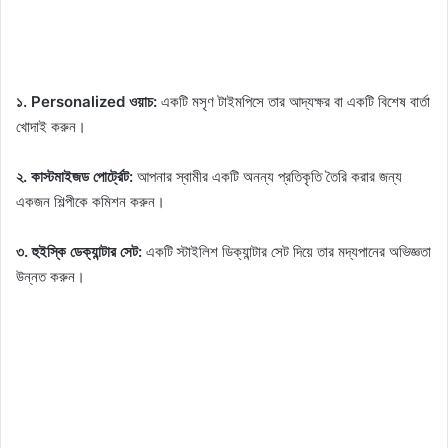
১. Personalized ওয়াচ:
একটি মসৃণ টাইমপিসে তার আদ্যক্ষর বা একটি বিশেষ বার্তা
খোদাই করুন।
২. কাস্টমাইজড পোর্ট্রেট:
আপনার স্বামীর একটি অনন্য প্রতিকৃতি তৈরি করার জন্য
একজন শিল্পীকে কমিশন করুন।
৩. হুইস্কি ডেক্যান্টার সেট:
একটি স্টাইলিশ ডিক্যান্টার সেট দিয়ে তার মদ্যপানের অভিজ্ঞতা
উন্নত করুন।