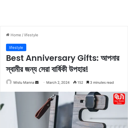
Home
/
lifestyle
lifestyle
Best Anniversary Gifts: আপনার
স্বামীর জন্য সেরা বার্ষিকী উপহার!
Mistu Manna
S
March 2, 2024
152
3 minutes read
e
n
d
a
n
e