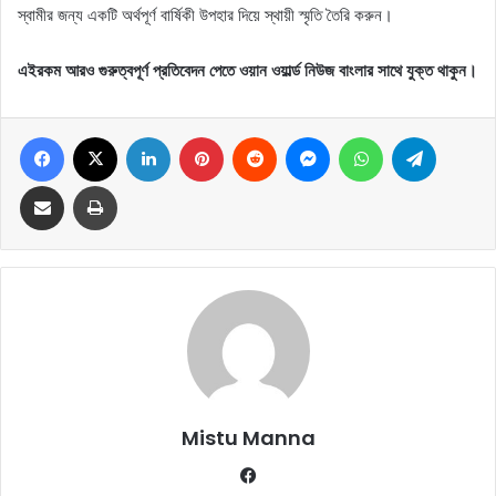
স্বামীর জন্য একটি অর্থপূর্ণ বার্ষিকী উপহার দিয়ে স্থায়ী স্মৃতি তৈরি করুন।
এইরকম আরও গুরুত্বপূর্ণ প্রতিবেদন পেতে ওয়ান ওয়ার্ল্ড নিউজ বাংলার সাথে যুক্ত থাকুন।
Facebook
X
LinkedIn
Pinterest
Reddit
Messenger
WhatsApp
Telegram
Share via Email
Print
Mistu Manna
Fa