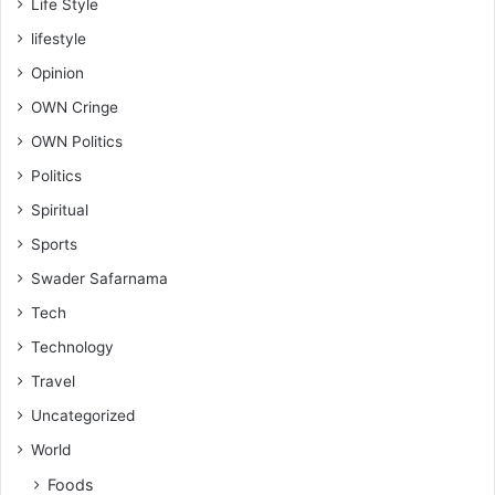
Life Style
lifestyle
Opinion
OWN Cringe
OWN Politics
Politics
Spiritual
Sports
Swader Safarnama
Tech
Technology
Travel
Uncategorized
World
Foods