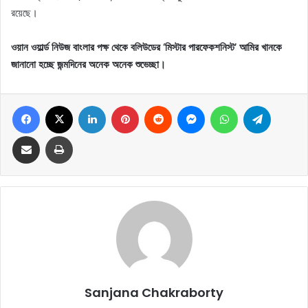
রয়েছে।
ওয়ান ওয়ার্ল্ড নিউজ বাংলার পক্ষ থেকে বলিউডের ‘মিস্টার পারফেকশনিস্ট’ আমির খানকে
জানানো হচ্ছে জন্মদিনের অনেক অনেক শুভেচ্ছা।
Facebook
X
LinkedIn
Pinterest
Reddit
Messenger
WhatsApp
Telegram
Share via Email
Print
Sanjana Chakraborty