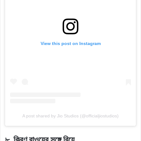
View this post on Instagram
A post shared by Jio Studios (@officialjiostudios)
৮. কিরণ রাওয়ের সঙ্গে বিয়ে