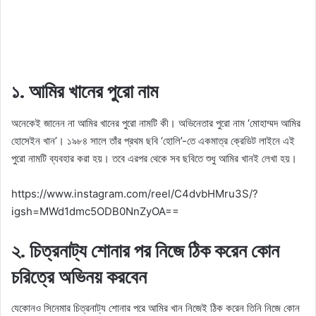
১. আমির খানের পুরো নাম
অনেকেই জানেন না আমির খানের পুরো নামটি কী। অভিনেতার পুরো নাম ‘মোহাম্মদ আমির
হোসেইন খান’। ১৯৮৪ সালে তাঁর প্রথম ছবি ‘হোলি’-তে একমাত্র ক্রেডিট লাইনে এই
পুরো নামটি ব্যবহার করা হয়। তবে এরপর থেকে সব ছবিতে শুধু আমির খানই লেখা হয়।
https://www.instagram.com/reel/C4dvbHMru3S/?
igsh=MWd1dmc5ODB0NnZyOA==
২. চিত্রনাট্য শোনার পর নিজে ঠিক করেন কোন
চরিত্রে অভিনয় করবেন
যেকোনও সিনেমার চিত্রনাট্য শোনার পরে আমির খান নিজেই ঠিক করেন তিনি নিজে কোন