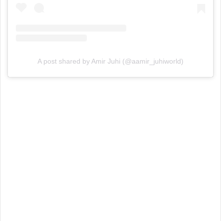
A post shared by Amir Juhi (@aamir_juhiworld)