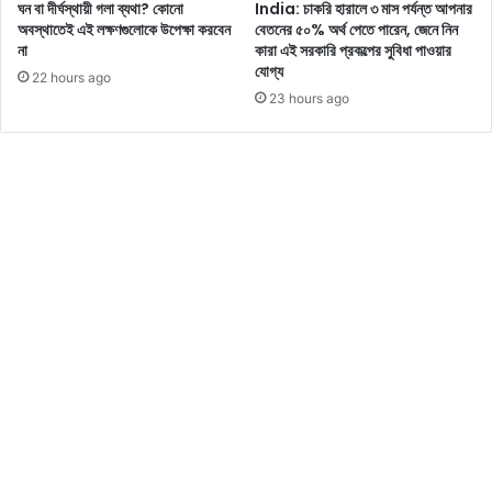
ঘন বা দীর্ঘস্থায়ী গলা ব্যথা? কোনো
India: চাকরি হারালে ৩ মাস পর্যন্ত আপনার
ধ্যে
অবস্থাতেই এই লক্ষণগুলোকে উপেক্ষা করবেন
বেতনের ৫০% অর্থ পেতে পারেন, জেনে নিন
র
না
কারা এই সরকারি প্রকল্পের সুবিধা পাওয়ার
য়ে
যোগ্য
22 hours ago
ছে
23 hours ago
৩
প্রা
ক্ত
ন
মু
খ্য
ম
ন্ত্রী
এ
বং
৯
কে
ন্দ্রী
য়
ম
ন্ত্রী
র