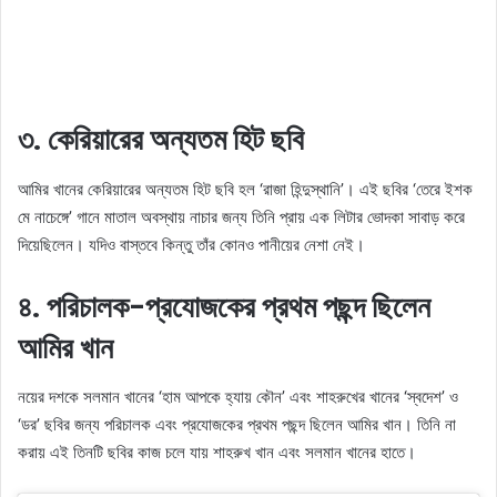
৩. কেরিয়ারের অন্যতম হিট ছবি
আমির খানের কেরিয়ারের অন্যতম হিট ছবি হল ‘রাজা হিন্দুস্থানি’। এই ছবির ‘তেরে ইশক
মে নাচেঙ্গে’ গানে মাতাল অবস্থায় নাচার জন্য তিনি প্রায় এক লিটার ভোদকা সাবাড় করে
দিয়েছিলেন। যদিও বাস্তবে কিন্তু তাঁর কোনও পানীয়ের নেশা নেই।
৪. পরিচালক-প্রযোজকের প্রথম পছন্দ ছিলেন
আমির খান
নয়ের দশকে সলমান খানের ‘হাম আপকে হ্যায় কৌন’ এবং শাহরুখের খানের ‘স্বদেশ’ ও
‘ডর’ ছবির জন্য পরিচালক এবং প্রযোজকের প্রথম পছন্দ ছিলেন আমির খান। তিনি না
করায় এই তিনটি ছবির কাজ চলে যায় শাহরুখ খান এবং সলমান খানের হাতে।