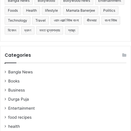
Bangla News
Bollywood
Bollywood news
Entertainment
Foods
Health
lifestyle
Mamata Banerjee
Politics
Technology
Travel
ওয়ান ওয়ার্ল্ড নিউজ বাংলা
জীবনধারা
বাংলা নিউজ
বিনোদন
ভ্রমণ
মমতা বন্দ্যোপাধ্যায়
স্বাস্থ্য
Categories
Bangla News
Books
Business
Durga Puja
Entertainment
food recipes
health