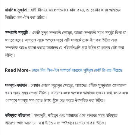
মানসিক সুস্থতা
: সঙ্গী কীভাবে আবেগগতভাবে কাজ করছে তা বোঝার জন্য আমাদের
নিয়মিত চেক-ইন করা উচিত।
সম্পর্কের সন্তুষ্টি
: একটি সুস্থ সম্পর্কের ক্ষেত্রে, আমরা সম্পর্কের সাথে সন্তুষ্ট কিনা তা
জানতে হবে। আমাদের একে অপরের সাথে এটি সম্পর্কে চেক-ইন করা উচিত এবং
সম্পর্ককে আরও ভালো করতে আমাদের যে পরিবর্তনগুলি করা উচিত তা জানার চেষ্টা করা
উচিত।
Read More-
জেনে নিন লিভ-ইন সম্পর্কে ভারতের সুপ্রিম কোর্ট কি রায় দিয়েছে
সমস্যা-সমাধান
: চলমান কোনো দ্বন্দ্বের ক্ষেত্রে, আমাদের এটিকে সুস্থভাবে মোকাবেলা
করার জন্য সময় দেওয়া উচিত। আমাদের একে অপরকে আমাদের হৃদয়ের কথা বলতে এবং
একসাথে সমস্যা সমাধানের উপায় খুঁজে বের করতে উৎসাহিত করা উচিত।
ভবিষ্যত পরিকল্পনা
: সময়সূচী, দায়িত্ব এবং আমাদের একে অপরের সাথে ভবিষ্যত
পরিকল্পনাগুলি আলোচনা করা উচিত এবং স্পষ্টভাবে যোগাযোগ করা উচিত।