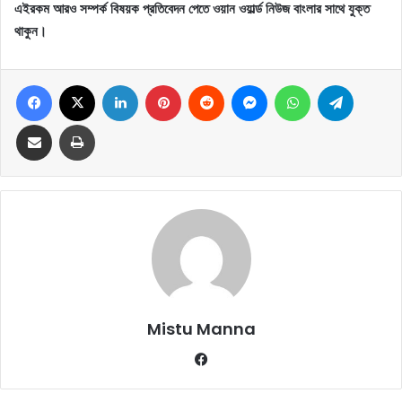
এইরকম আরও সম্পর্ক বিষয়ক প্রতিবেদন পেতে ওয়ান ওয়ার্ল্ড নিউজ বাংলার সাথে যুক্ত
থাকুন।
Facebook
X
LinkedIn
Pinterest
Reddit
Messenger
WhatsApp
Telegram
Share via Email
Print
Mistu Manna
Fa
ce