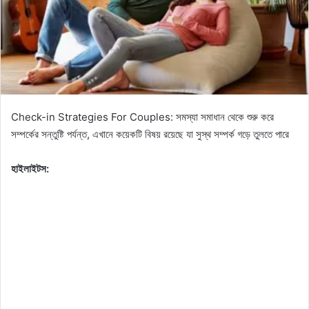
e
m
a
i
l
Check-in Strategies For Couples: সমস্যা সমাধান থেকে শুরু করে
সম্পর্কের সন্তুষ্টি পর্যন্ত, এখানে কয়েকটি বিষয় রয়েছে যা সুস্থ সম্পর্ক গড়ে তুলতে পারে
হাইলাইটস: