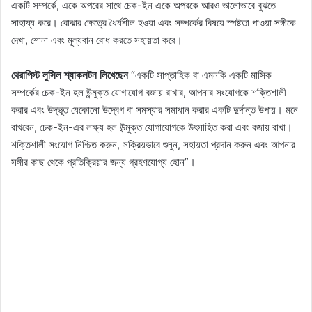
একটি সম্পর্কে, একে অপরের সাথে চেক-ইন একে অপরকে আরও ভালোভাবে বুঝতে
সাহায্য করে। বোঝার ক্ষেত্রে ধৈর্যশীল হওয়া এবং সম্পর্কের বিষয়ে স্পষ্টতা পাওয়া সঙ্গীকে
দেখা, শোনা এবং মূল্যবান বোধ করতে সহায়তা করে।
থেরাপিস্ট লুসিল শ্যাকলটন লিখেছেন
“একটি সাপ্তাহিক বা এমনকি একটি মাসিক
সম্পর্কের চেক-ইন হল উন্মুক্ত যোগাযোগ বজায় রাখার, আপনার সংযোগকে শক্তিশালী
করার এবং উদ্ভূত যেকোনো উদ্বেগ বা সমস্যার সমাধান করার একটি দুর্দান্ত উপায়। মনে
রাখবেন, চেক-ইন-এর লক্ষ্য হল উন্মুক্ত যোগাযোগকে উৎসাহিত করা এবং বজায় রাখা।
শক্তিশালী সংযোগ নিশ্চিত করুন, সক্রিয়ভাবে শুনুন, সহায়তা প্রদান করুন এবং আপনার
সঙ্গীর কাছ থেকে প্রতিক্রিয়ার জন্য গ্রহণযোগ্য হোন”।