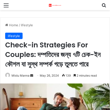
Menu
S
Home
/
lifestyle
lifestyle
Check-in Strategies For
Couples: দম্পতিদের জন্য ৭টি চেক-ইন
কৌশল যা সুস্থ সম্পর্ক গড়ে তুলতে পারে
Mistu Manna
S
May 26, 2024
139
2 minutes read
e
n
d
a
n