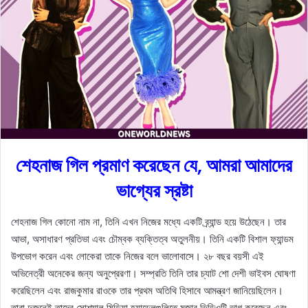
n
m
X
a
i
l
শেহনাজ গিল প্রমাণ করেছেন যে, আমরা আমাদের
ভাগ্যের স্রষ্টা
শেহনাজ গিল কোনো নাম না, তিনি এখন নিজের মধ্যে একটি ব্র্যান্ড হয়ে উঠেছেন। তার
আভা, অসাধারণ প্রতিভা এবং চৌম্বক ব্যক্তিত্ব অতুলনীয়। তিনি একটি বিশাল ফ্যান্ডম
উপভোগ করেন এবং লোকেরা তাকে নিজের বলে ভালোবাসে। ২৮ বছর বয়সী এই
অভিনেত্রী অনেকের জন্য অনুপ্রেরণা। সম্প্রতি তিনি তার চ্যাট শো দেশী ভাইবস ঘোষণা
করেছিলেন এবং রাজকুমার রাওকে তার প্রথম অতিথি হিসাবে আমন্ত্রণ জানিয়েছিলেন।
তারা দুজনেই তাদের সোশ্যাল মিডিয়া হ্যান্ডেলগুলিতে মজার ভিডিওটি ভাগ করেছেন এবং