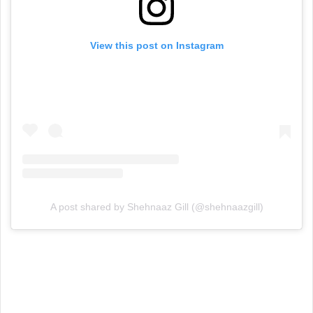
View this post on Instagram
A post shared by Shehnaaz Gill (@shehnaazgill)