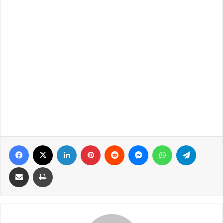
Facebook
X
LinkedIn
Pinterest
Reddit
Messenger
WhatsApp
Telegram
Share via Email
Print