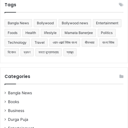
Tags
Bangla News
Bollywood
Bollywood news
Entertainment
Foods
Health
lifestyle
Mamata Banerjee
Politics
Technology
Travel
ওয়ান ওয়ার্ল্ড নিউজ বাংলা
জীবনধারা
বাংলা নিউজ
বিনোদন
ভ্রমণ
মমতা বন্দ্যোপাধ্যায়
স্বাস্থ্য
Categories
Bangla News
Books
Business
Durga Puja