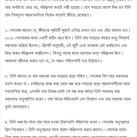
আর অপরিণত মেয়ে নয়, পরিকল্পনা করেই নারী হয়েছে। তবে সবচেয়ে ভালো দিক হল তিনি
তার শিশুসুলব আচরণগুলিকে নিজের মধ্যেই বাঁচিয়ে রেখেছেন।
২. শেহনাজ জানেন যে, জীবনের প্ৰতিটি মুহুর্তে এগিয়ে চলতে হবে এবং বেঁচে থাকতে হবে।
২০২১ শেহনাজের জন্য একটি কঠিন বছর ছিল। তিনি তার সবচেয়ে কাছের বন্ধু সিদ্ধার্থ
শুক্লাকে হারিয়ে ছিলেন। রিপোর্ট অনুযায়ী, এই জুটি একে অপরকে ডেট করছিলেন এবং
বিয়ে করার পরিকল্পনা করছিলেন। কিন্তু তাদের জন্য ভাগ্যের অন্য পরিকল্পনা ছিল।
আমাদের স্বীকার করতে হবে যে, সে আরও শক্তিশালী হয়ে উঠেছেন।
৩. তিনি জানেন যে তার ভক্তরা তার সবচেয়ে বড়ো শক্তি। শেহনাজ গিল তার ভক্তদের
হতাশ করেন না। চলচ্চিত্রে কাজ করা থেকে শুরু করে সবচেয়ে বড়ো প্রভাবশালীদের সাথে
সহযোগিতা করা, এমনকি তার নিজের চ্যাট শো শুরু করা পর্যন্ত তিনি সবসময় তার
ভক্তদের অনুপ্রাণিত করেন। তার গানের ভিডিওগুলি বেশ বিখ্যাত এবং তার ভক্তরা তাকে
খুবই ভালোবাসে।
৪. তিনি করুণার সাথে তার সাথে হওয়া ট্রোলগুলি পরিচালনা করেন। শেহনাজ অনুগ্রহের
শিল্প শিখেছেন। তিনি অনুগ্রহের সাথে ট্রোল পরিচালনা করতে জানেন। লোকেরা তাকে