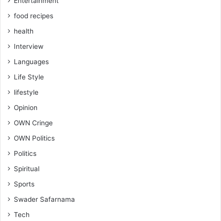
Entertainment
food recipes
health
Interview
Languages
Life Style
lifestyle
Opinion
OWN Cringe
OWN Politics
Politics
Spiritual
Sports
Swader Safarnama
Tech