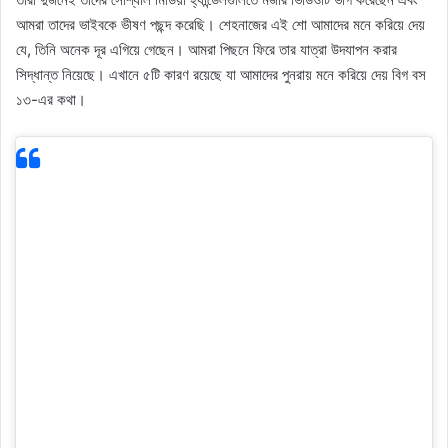
আমরা তাদের ভাইবকে ভীষণ পছন্দ করেছি। শেহনাজের এই শো আমাদের মনে করিয়ে দেয়
যে, তিনি অনেক দূর এগিয়ে গেছেন। আমরা পিছনে ফিরে তার যাত্রা উদযাপন করার
সিদ্ধান্ত নিয়েছে। এখানে ৫টি কারণ রয়েছে যা আমাদের পুনরায় মনে করিয়ে দেয় বিগ বস
১৩-এর কথা।