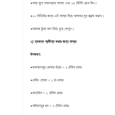
•সারা মুখে সমানভাবে লাগান এবং ১৫ মিনিট রেখে দিন।
•১০ মিনিটের জন্য এই মাস্ক দিয়ে আপনার মুখ স্ক্রাব করুন।
•তারপর ঠান্ডা জল দিয়ে ধুয়ে ফেলুন।
২) ত্বককে প্রদীপ্ত করার জন্য মাস্ক:
উপকরণ:
•কমলালেবুর খোসার গুঁড়ো – ২ টেবিল চামচ
•বেকিং সোডা – ১ চা-চামচ
•কাতমিল – ১ টেবিল চামচ
•পাতিলেবুর রস – ২ টেবিল চামচ