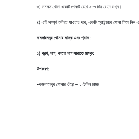
৩) সমস্ত খোসা একটি প্লেটে রেখে ২-৩ দিন রোদে রাখুন।
৪) এটি সম্পূর্ণ শুকিয়ে যাওয়ার পরে, একটি গ্রাইন্ডারে খোসা পিষে নি
কমলালেবুর খোসার মাস্ক এবং প্যাক:
১) ব্রণ, দাগ, কালো দাগ সারাতে মাস্ক:
উপকরণ:
•কমলালেবুর খোসার গুঁড়ো – ২ টেবিল চামচ