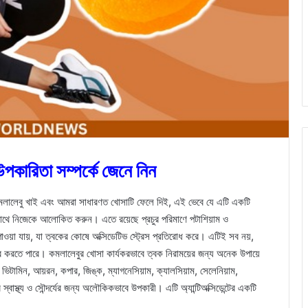
পকারিতা সম্পর্কে জেনে নিন
লালেবু খাই এবং আমরা সাধারণত খোসাটি ফেলে দিই, এই ভেবে যে এটি একটি
াথে নিজেকে আলোকিত করুন। এতে রয়েছে প্রচুর পরিমাণে পটাশিয়াম ও
পাওয়া যায়, যা ত্বকের কোষে অক্সিডেটিভ স্ট্রেস প্রতিরোধ করে। এটিই সব নয়,
দূর করতে পারে। কমলালেবুর খোসা কার্যকরভাবে ত্বক নিরাময়ের জন্য অনেক উপায়ে
ভিটামিন, আয়রন, কপার, জিঙ্ক, ম্যাগনেসিয়াম, ক্যালসিয়াম, সেলেনিয়াম,
 স্বাস্থ্য ও সৌন্দর্যের জন্য অলৌকিকভাবে উপকারী। এটি অ্যান্টিঅক্সিডেন্টের একটি