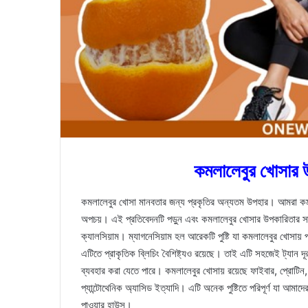
কমলালেবুর খোসার উ
কমলালেবুর খোসা মানবতার জন্য প্রকৃতির অন্যতম উপহার। আমরা কম
অপচয়। এই প্রতিবেদনটি পড়ুন এবং কমলালেবুর খোসার উপকারিতার স
ক্যালসিয়াম। ম্যাগনেসিয়াম হল আরেকটি পুষ্টি যা কমলালেবুর খোসায় 
এটিতে প্রাকৃতিক ব্লিচিং বৈশিষ্ট্যও রয়েছে। তাই এটি সহজেই ট্যান 
ব্যবহার করা যেতে পারে। কমলালেবুর খোসায় রয়েছে ফাইবার, প্রোটিন, 
প্যান্টোথেনিক অ্যাসিড ইত্যাদি। এটি অনেক পুষ্টিতে পরিপূর্ণ যা আমাদের
পাওয়ার হাউস।