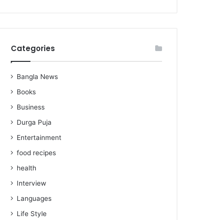
Categories
Bangla News
Books
Business
Durga Puja
Entertainment
food recipes
health
Interview
Languages
Life Style