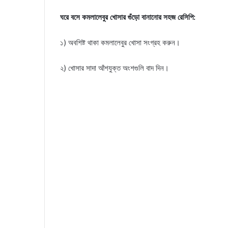
ঘরে বসে কমলালেবুর খোসার গুঁড়ো বানানোর সহজ রেসিপি:
১) অবশিষ্ট থাকা কমলালেবুর খোসা সংগ্রহ করুন।
২) খোসার সাদা আঁশযুক্ত অংশগুলি বাদ দিন।