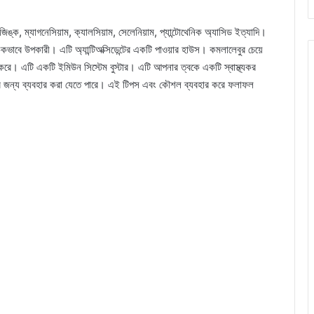
ঙ্ক, ম্যাগনেসিয়াম, ক্যালসিয়াম, সেলেনিয়াম, প্যান্টোথেনিক অ্যাসিড ইত্যাদি।
লৌকিকভাবে উপকারী। এটি অ্যান্টিঅক্সিডেন্টের একটি পাওয়ার হাউস। কমলালেবুর চেয়ে
া করে। এটি একটি ইমিউন সিস্টেম বুস্টার। এটি আপনার ত্বকে একটি স্বাস্থ্যকর
সার জন্য ব্যবহার করা যেতে পারে। এই টিপস এবং কৌশল ব্যবহার করে ফলাফল