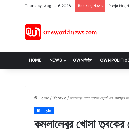
Thursday, August 6 2026
Breaking News
HOME
NEWS
OWN নির্বাবা
OWN POLITIC
Home
/
lifestyle
/
কমলালেবুর খোসা ত্বকের সৌন্দর্য এবং স্বাস্থ্যের 
lifestyle
কমলালেবুর খোসা ত্বকের সৌন