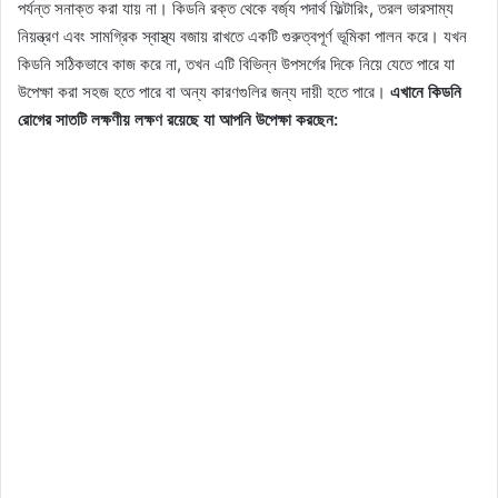
পর্যন্ত সনাক্ত করা যায় না। কিডনি রক্ত ​​থেকে বর্জ্য পদার্থ ফিল্টারিং, তরল ভারসাম্য
নিয়ন্ত্রণ এবং সামগ্রিক স্বাস্থ্য বজায় রাখতে একটি গুরুত্বপূর্ণ ভূমিকা পালন করে। যখন
কিডনি সঠিকভাবে কাজ করে না, তখন এটি বিভিন্ন উপসর্গের দিকে নিয়ে যেতে পারে যা
উপেক্ষা করা সহজ হতে পারে বা অন্য কারণগুলির জন্য দায়ী হতে পারে।
এখানে কিডনি
রোগের সাতটি লক্ষণীয় লক্ষণ রয়েছে যা আপনি উপেক্ষা করছেন: