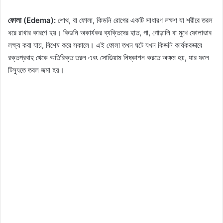
ফোলা (Edema):
শোথ, বা ফোলা, কিডনি রোগের একটি সাধারণ লক্ষণ যা শরীরে তরল
ধরে রাখার কারণে হয়। কিডনি অকার্যকর ব্যক্তিদের হাত, পা, গোড়ালি বা মুখে ফোলাভাব
লক্ষ্য করা যায়, বিশেষ করে সকালে। এই ফোলা তখন ঘটে যখন কিডনি কার্যকরভাবে
রক্তপ্রবাহ থেকে অতিরিক্ত তরল এবং সোডিয়াম নিষ্কাশন করতে অক্ষম হয়, যার ফলে
টিস্যুতে তরল জমা হয়।