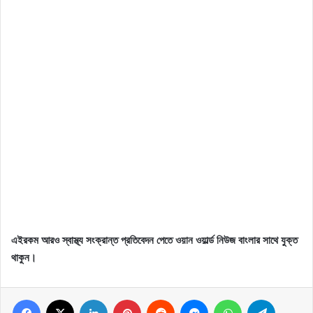
এইরকম আরও স্বাস্থ্য সংক্রান্ত প্রতিবেদন পেতে ওয়ান ওয়ার্ল্ড নিউজ বাংলার সাথে যুক্ত
থাকুন।
Facebook
X
LinkedIn
Pinterest
Reddit
Messenger
WhatsApp
Telegram