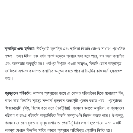
ক্লান্তি এবং দুর্বলতা:
দীর্ঘস্থায়ী ক্লান্তি এবং দুর্বলতা কিডনি রোগের সাধারণ প্রাথমিক
লক্ষণ। তখন টক্সিন এবং বর্জ্য পদার্থ রক্তের প্রবাহে জমা হতে পারে, যার ফলে ক্লান্তি
এবং অলসতার অনুভূতি হয়। পর্যাপ্ত বিশ্রাম পাওয়া সত্ত্বেও, কিডনি রোগে আক্রান্ত
ব্যক্তিরা এখনও ক্রমাগত ক্লান্তি অনুভব করতে পারে যা দৈনন্দিন কাজকর্মে হস্তক্ষেপ
করে।
প্রস্রাবের পরিবর্তন:
আপনার প্রস্রাবের ধরণে যে কোনও পরিবর্তনের দিকে মনোযোগ দিন,
কারণ তারা কিডনির স্বাস্থ্য সম্পর্কে মূল্যবান অন্তর্দৃষ্টি প্রদান করতে পারে। প্রস্রাবের
ফ্রিকোয়েন্সি বৃদ্ধি, বিশেষ করে রাতে (নকটুরিয়া), প্রস্রাব করতে অসুবিধা, বা প্রস্রাবের
পরিমাণ বা রঙের পরিবর্তন অন্তর্নিহিত কিডনি সমস্যাগুলি নির্দেশ করতে পারে। উপরন্তু,
প্রস্রাব যে ফেনাযুক্ত বা বুদবুদ দেখায় তা প্রোটিনুরিয়ার লক্ষণ হতে পারে, এমন একটি
অবস্থা যেখানে কিডনির ক্ষতির কারণে প্রস্রাবে অতিরিক্ত প্রোটিন নির্গত হয়।