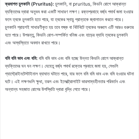
ক্রমাগত চুলকানি (Pruritus):
চুলকানি, বা pruritus, কিডনি রোগে আক্রান্ত
ব্যক্তিদের দ্বারা অনুভব করা একটি সাধারণ লক্ষণ। রক্তপ্রবাহে বর্জ্য পদার্থ জমা হওয়ার
ফলে ত্বকে চুলকানি হতে পারে, যা ত্বকের স্নায়ু প্রান্তকে জ্বালাতন করতে পারে।
চুলকানি প্রায়শই সাধারণীকৃত হয় তবে শুষ্ক বা খিটখিটে ত্বকের অঞ্চলে এটি আরও গুরুতর
হতে পারে। উপরন্তু, কিডনি রোগ-সম্পর্কিত খনিজ এবং হাড়ের ব্যাধি ত্বকের চুলকানি
এবং অস্বস্তিতে অবদান রাখতে পারে।
বমি বমি ভাব এবং বমি:
বমি বমি ভাব এবং বমি হচ্ছে উন্নত কিডনি রোগে আক্রান্ত
ব্যক্তিদের ঘন ঘন লক্ষণ। যেহেতু বর্জ্য পদার্থ রক্তের প্রবাহে জমা হয়, সেগুলি
গ্যাস্ট্রোইনটেস্টাইনাল ব্যাঘাত ঘটাতে পারে, যার ফলে বমি বমি ভাব এবং বমি হওয়ার ঘটনা
ঘটে। এই লক্ষণগুলি ক্ষুধা, তরল এবং ইলেক্ট্রোলাইট ভারসাম্যহীনতার পরিবর্তন এবং
অন্যান্য সহজাত রোগের উপস্থিতি দ্বারা বৃদ্ধি পেতে পারে।