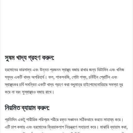
সুষম খাদ্য গ্রহণ করুন:
হরমোনের ভারসাম্য এবং উন্নত প্রজনন স্বাস্থ্য বজায় রাখার জন্য ভিটামিন এবং খনিজ
সমৃদ্ধ একটি খাদ্য অপরিহার্য। ফল, শাকসবজি, গোটা শস্য, চর্বিহীন প্রোটিন এবং
স্বাস্থ্যকর চর্বি সমন্বিত একটি খাদ্য গ্রহণ করা শুধুমাত্র হাইপোমেনোরিয়ার সমস্যা দূর
করে না বরং সুস্বাস্থ্যও বজায় রাখে।
নিয়মিত ব্যায়াম করুন:
প্রতিদিন একটু শারীরিক পরিশ্রম শরীরে রক্ত ​​সঞ্চালন সঠিকভাবে করতে সাহায্য করে।
এটি চাপ কমায় এবং হরমোনের ক্রিয়াকলাপ নিয়ন্ত্রণে সহায়তা করে। মাঝারি ব্যায়াম করা,