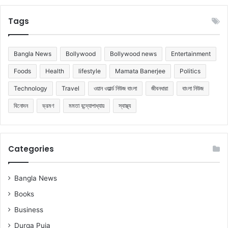
Tags
Bangla News
Bollywood
Bollywood news
Entertainment
Foods
Health
lifestyle
Mamata Banerjee
Politics
Technology
Travel
ওয়ান ওয়ার্ল্ড নিউজ বাংলা
জীবনধারা
বাংলা নিউজ
বিনোদন
ভ্রমণ
মমতা বন্দ্যোপাধ্যায়
স্বাস্থ্য
Categories
Bangla News
Books
Business
Durga Puja