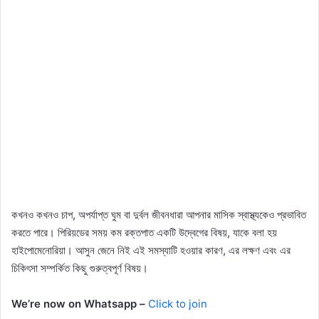
কখনও কখনও চাপ, অপর্যাপ্ত ঘুম বা দুর্বল জীবনধারা আপনার মাসিক স্বাস্থ্যকেও প্রভাবিত
করতে পারে। পিরিয়ডের সময় কম রক্তপাত একটি উদ্বেগের বিষয়, যাকে বলা হয়
হাইপোমেনোরিয়া। আসুন জেনে নিই এই সমস্যাটি হওয়ার কারণ, এর লক্ষণ এবং এর
চিকিৎসা সম্পর্কিত কিছু গুরুত্বপূর্ণ বিষয়।
We’re now on Whatsapp –
Click to join