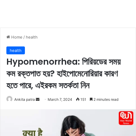
Home
/
health
health
Hypomenorrhea: পিরিয়ডের সময়
কম রক্তপাত হয়? হাইপোমেনোরিয়ার কারণ
হতে পারে, এইরকম সতর্কতা নিন
Ankita patra
S
March 7, 2024
151
2 minutes read
e
n
d
a
n