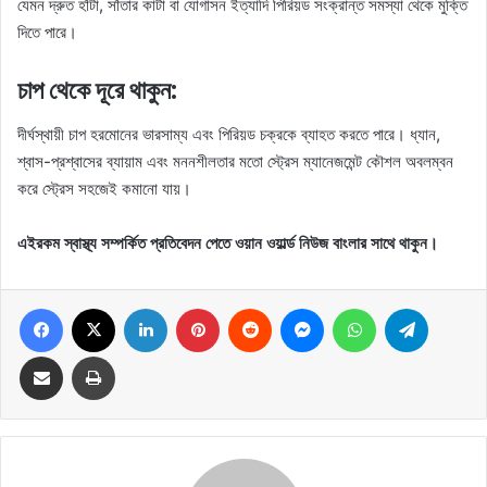
যেমন দ্রুত হাঁটা, সাঁতার কাটা বা যোগাসন ইত্যাদি পিরিয়ড সংক্রান্ত সমস্যা থেকে মুক্তি
দিতে পারে।
চাপ থেকে দূরে থাকুন:
দীর্ঘস্থায়ী চাপ হরমোনের ভারসাম্য এবং পিরিয়ড চক্রকে ব্যাহত করতে পারে। ধ্যান,
শ্বাস-প্রশ্বাসের ব্যায়াম এবং মননশীলতার মতো স্ট্রেস ম্যানেজমেন্ট কৌশল অবলম্বন
করে স্ট্রেস সহজেই কমানো যায়।
এইরকম স্বাস্থ্য সম্পর্কিত প্রতিবেদন পেতে ওয়ান ওয়ার্ল্ড নিউজ বাংলার সাথে থাকুন।
Facebook
X
LinkedIn
Pinterest
Reddit
Messenger
WhatsApp
Telegram
Share via Email
Print