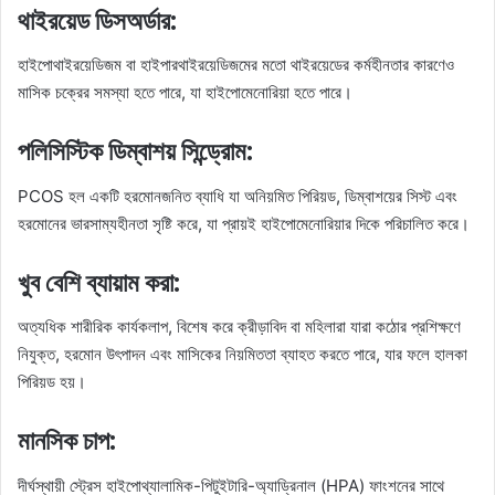
থাইরয়েড ডিসঅর্ডার:
হাইপোথাইরয়েডিজম বা হাইপারথাইরয়েডিজমের মতো থাইরয়েডের কর্মহীনতার কারণেও
মাসিক চক্রের সমস্যা হতে পারে, যা হাইপোমেনোরিয়া হতে পারে।
পলিসিস্টিক ডিম্বাশয় সিন্ড্রোম:
PCOS হল একটি হরমোনজনিত ব্যাধি যা অনিয়মিত পিরিয়ড, ডিম্বাশয়ের সিস্ট এবং
হরমোনের ভারসাম্যহীনতা সৃষ্টি করে, যা প্রায়ই হাইপোমেনোরিয়ার দিকে পরিচালিত করে।
খুব বেশি ব্যায়াম করা:
অত্যধিক শারীরিক কার্যকলাপ, বিশেষ করে ক্রীড়াবিদ বা মহিলারা যারা কঠোর প্রশিক্ষণে
নিযুক্ত, হরমোন উৎপাদন এবং মাসিকের নিয়মিততা ব্যাহত করতে পারে, যার ফলে হালকা
পিরিয়ড হয়।
মানসিক চাপ:
দীর্ঘস্থায়ী স্ট্রেস হাইপোথ্যালামিক-পিটুইটারি-অ্যাড্রিনাল (HPA) ফাংশনের সাথে