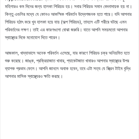
মহিলারও কম দিনের জন্য হালকা পিরিয়ড হয়। সবার পিরিয়ড সমান বেদনাদায়ক হয় না।
কিন্তু এগুলির মধ্যে যে কোনও আকস্মিক পরিবর্তন উদ্বেগজনক হতে পারে। যদি আপনার
পিরিয়ড হঠাৎ করে খুব হালকা হয়ে যায় (অল্প পিরিয়ড), তাহলে এটি শরীরে ঘটছে এমন
পরিবর্তনের লক্ষণ। তাই এর কারণগুলো বোঝা জরুরি। যাতে আপনি সময়মতো আপনার
স্বাস্থ্যের দিকে মনোযোগ দিতে পারেন।
আজকাল, খাদ্যাভাসে অনেক পরিবর্তন এসেছে, যার কারণে পিরিয়ড চক্র অনিয়মিত হতে
শুরু করেছে। জাঙ্ক, প্রক্রিয়াজাত খাবার, প্যাকেটজাত খাবারও আপনার স্বাস্থ্যের উপর
ব্যাপক প্রভাব ফেলে। আপনি জানলে অবাক হবেন, তবে এটা সত্য যে স্ক্রিন টাইম বৃদ্ধি
আপনার মাসিক স্বাস্থ্যেরও ক্ষতি করছে।