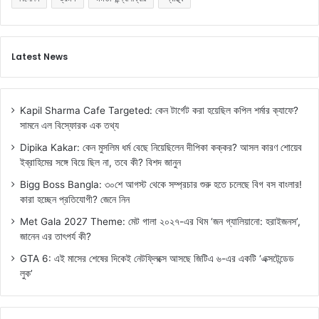
Latest News
Kapil Sharma Cafe Targeted: কেন টার্গেট করা হয়েছিল কপিল শর্মার ক্যাফে?
সামনে এল বিস্ফোরক এক তথ্য
Dipika Kakar: কেন মুসলিম ধর্ম বেছে নিয়েছিলেন দীপিকা কক্কর? আসল কারণ শোয়েব
ইব্রাহিমের সঙ্গে বিয়ে ছিল না, তবে কী? বিশদ জানুন
Bigg Boss Bangla: ৩০শে আগস্ট থেকে সম্প্রচার শুরু হতে চলেছে বিগ বস বাংলার!
কারা হচ্ছেন প্রতিযোগী? জেনে নিন
Met Gala 2027 Theme: মেট গালা ২০২৭-এর থিম ‘জন গ্যালিয়ানো: হরাইজনস’,
জানেন এর তাৎপর্য কী?
GTA 6: এই মাসের শেষের দিকেই নেটফ্লিক্সে আসছে জিটিএ ৬-এর একটি ‘এক্সটেন্ডেড
লুক’