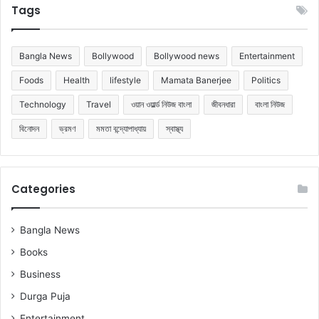
Tags
Bangla News
Bollywood
Bollywood news
Entertainment
Foods
Health
lifestyle
Mamata Banerjee
Politics
Technology
Travel
ওয়ান ওয়ার্ল্ড নিউজ বাংলা
জীবনধারা
বাংলা নিউজ
বিনোদন
ভ্রমণ
মমতা বন্দ্যোপাধ্যায়
স্বাস্থ্য
Categories
Bangla News
Books
Business
Durga Puja
Entertainment