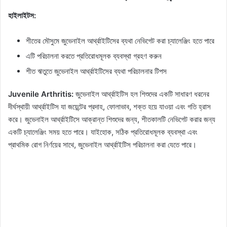
হাইলাইটস:
শীতের মৌসুমে জুভেনাইল আর্থ্রাইটিসের ব্যথা নেভিগেট করা চ্যালেঞ্জিং হতে পারে
এটি পরিচালনা করতে প্রতিরোধমূলক ব্যবস্থা গ্রহণ করুন
শীত ঋতুতে জুভেনাইল আর্থ্রাইটিসের ব্যথা পরিচালনার টিপস
Juvenile Arthritis:
জুভেনাইল আর্থ্রাইটিস হল শিশুদের একটি সাধারণ ধরনের
দীর্ঘস্থায়ী আর্থ্রাইটিস যা জয়েন্টের প্রদাহ, ফোলাভাব, শক্ত হয়ে যাওয়া এবং গতি হ্রাস
করে। জুভেনাইল আর্থ্রাইটিসে আক্রান্ত শিশুদের জন্য, শীতকালটি নেভিগেট করার জন্য
একটি চ্যালেঞ্জিং সময় হতে পারে। যাইহোক, সঠিক প্রতিরোধমূলক ব্যবস্থা এবং
প্রাথমিক রোগ নির্ণয়ের সাথে, জুভেনাইল আর্থ্রাইটিস পরিচালনা করা যেতে পারে।