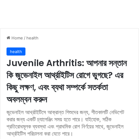
Home
/
health
health
Juvenile Arthritis: আপনার সন্তান
কি জুভেনাইল আর্থ্রাইটিস রোগে ভুগছে? এর
কিছু লক্ষণ, এবং ব্যথা সম্পর্কে সতর্কতা
অবলম্বন করুন
জুভেনাইল আর্থ্রাইটিসে আক্রান্ত শিশুদের জন্য, শীতকালটি নেভিগেট
করার জন্য একটি চ্যালেঞ্জিং সময় হতে পারে। যাইহোক, সঠিক
প্রতিরোধমূলক ব্যবস্থা এবং প্রাথমিক রোগ নির্ণয়ের সাথে, জুভেনাইল
আর্থ্রাইটিস পরিচালনা করা যেতে পারে।