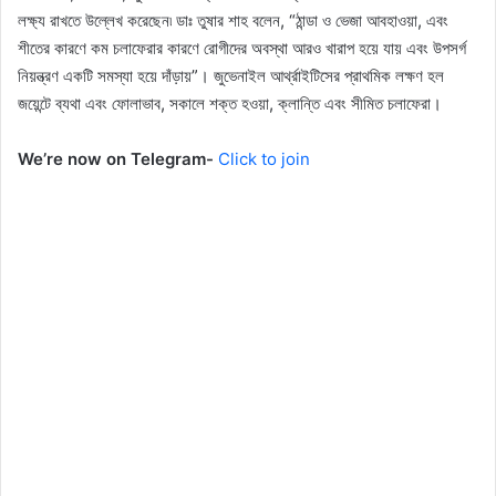
লক্ষ্য রাখতে উল্লেখ করেছেন৷ ডাঃ তুষার শাহ বলেন, “ঠান্ডা ও ভেজা আবহাওয়া, এবং
শীতের কারণে কম চলাফেরার কারণে রোগীদের অবস্থা আরও খারাপ হয়ে যায় এবং উপসর্গ
নিয়ন্ত্রণ একটি সমস্যা হয়ে দাঁড়ায়”। জুভেনাইল আর্থ্রাইটিসের প্রাথমিক লক্ষণ হল
জয়েন্টে ব্যথা এবং ফোলাভাব, সকালে শক্ত হওয়া, ক্লান্তি এবং সীমিত চলাফেরা।
We’re now on Telegram-
Click to join