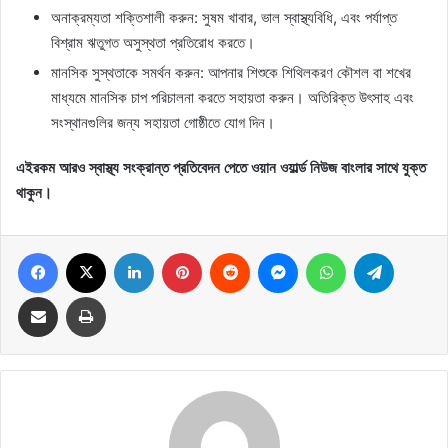
অনাক্রম্যতা শক্তিশালী করুন: সুষম খাবার, ভাল স্বাস্থ্যবিধি, এবং পর্যাপ্ত
বিশ্রাম ঋতুগত অসুস্থতা প্রতিরোধ করতে।
মানসিক সুস্থতাকে সমর্থন করুন: আপনার শিশুকে শিথিলকরণ কৌশল বা শখের
মাধ্যমে মানসিক চাপ পরিচালনা করতে সহায়তা করুন। অতিরিক্ত উৎসাহ এবং
সংস্থানগুলির জন্য সহায়তা গোষ্ঠীতে যোগ দিন।
এইরকম আরও স্বাস্থ্য সংক্রান্ত প্রতিবেদন পেতে ওয়ান ওয়ার্ল্ড নিউজ বাংলার সাথে যুক্ত
থাকুন।
Facebook
X
LinkedIn
Pinterest
Reddit
Messenger
WhatsApp
Telegram
Share via Email
Print