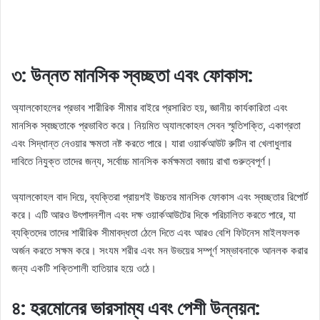
৩: উন্নত মানসিক স্বচ্ছতা এবং ফোকাস:
অ্যালকোহলের প্রভাব শারীরিক সীমার বাইরে প্রসারিত হয়, জ্ঞানীয় কার্যকারিতা এবং
মানসিক স্বচ্ছতাকে প্রভাবিত করে। নিয়মিত অ্যালকোহল সেবন স্মৃতিশক্তি, একাগ্রতা
এবং সিদ্ধান্ত নেওয়ার ক্ষমতা নষ্ট করতে পারে। যারা ওয়ার্কআউট রুটিন বা খেলাধুলার
দাবিতে নিযুক্ত তাদের জন্য, সর্বোচ্চ মানসিক কর্মক্ষমতা বজায় রাখা গুরুত্বপূর্ণ।
অ্যালকোহল বাদ দিয়ে, ব্যক্তিরা প্রায়শই উচ্চতর মানসিক ফোকাস এবং স্বচ্ছতার রিপোর্ট
করে। এটি আরও উৎপাদনশীল এবং দক্ষ ওয়ার্কআউটের দিকে পরিচালিত করতে পারে, যা
ব্যক্তিদের তাদের শারীরিক সীমাবদ্ধতা ঠেলে দিতে এবং আরও বেশি ফিটনেস মাইলফলক
অর্জন করতে সক্ষম করে। সংযম শরীর এবং মন উভয়ের সম্পূর্ণ সম্ভাবনাকে আনলক করার
জন্য একটি শক্তিশালী হাতিয়ার হয়ে ওঠে।
৪: হরমোনের ভারসাম্য এবং পেশী উন্নয়ন: