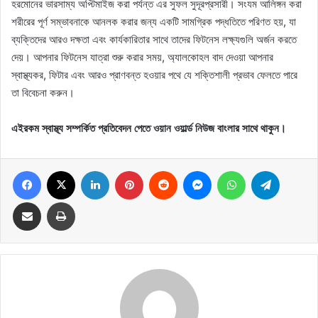
হরমোনের ভারসাম্য অপ্টিমাইজ করা পর্যন্ত এর সুফল সুদূরপ্রসারী। সংযম আলিঙ্গন করা
শরীরের পূর্ণ সম্ভাবনাকে আনলক করার জন্য একটি সামগ্রিক পদ্ধতিতে পরিণত হয়, যা
ব্যক্তিদের আরও দক্ষতা এবং কার্যকারিতার সাথে তাদের ফিটনেস লক্ষ্যগুলি অর্জন করতে
দেয়। আপনার ফিটনেস যাত্রা শুরু করার সময়, অ্যালকোহল বাদ দেওয়া আপনার
স্বাস্থ্যকর, ফিটার এবং আরও প্রাণবন্ত হওয়ার পথে যে শক্তিশালী প্রভাব ফেলতে পারে
তা বিবেচনা করুন।
এইরকম স্বাস্থ্য সম্পর্কিত প্রতিবেদন পেতে ওয়ান ওয়ার্ল্ড নিউজ বাংলার সাথে থাকুন।
Facebook
X
LinkedIn
Pinterest
Reddit
Messenger
WhatsApp
Telegram
Share via Email
Print