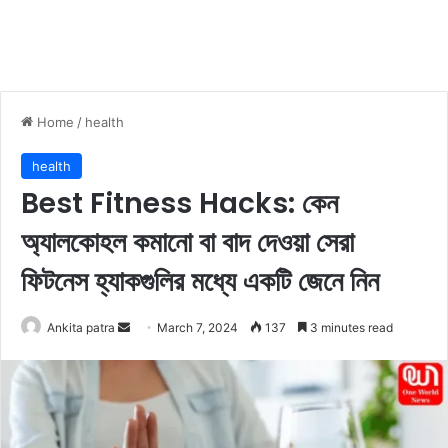
Home
/
health
health
Best Fitness Hacks: কেন
অ্যালকোহল কমানো বা বাদ দেওয়া সেরা
ফিটনেস হ্যাকগুলির মধ্যে একটি জেনে নিন
Ankita patra
S
March 7, 2024
137
3 minutes read
e
n
d
a
n