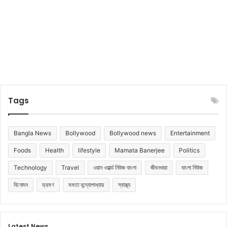
Tags
Bangla News
Bollywood
Bollywood news
Entertainment
Foods
Health
lifestyle
Mamata Banerjee
Politics
Technology
Travel
ওয়ান ওয়ার্ল্ড নিউজ বাংলা
জীবনধারা
বাংলা নিউজ
বিনোদন
ভ্রমণ
মমতা বন্দ্যোপাধ্যায়
স্বাস্থ্য
Latest News