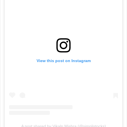
View this post on Instagram
A post shared by Vikalp Mishra (@simplistocks)