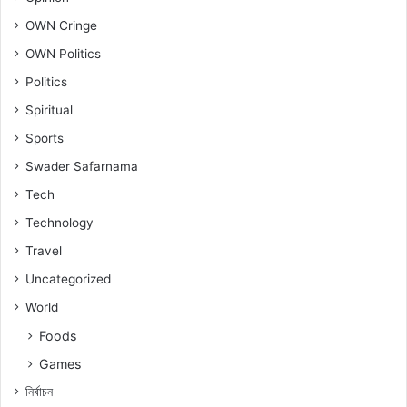
OWN Cringe
OWN Politics
Politics
Spiritual
Sports
Swader Safarnama
Tech
Technology
Travel
Uncategorized
World
Foods
Games
নিৰ্বাচন