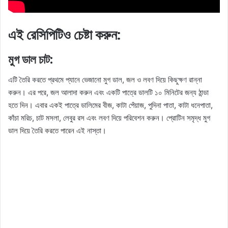
এই রেসিপিটিও চেষ্টা করুন:
মুগ ডাল চাট:
এটি তৈরি করতে প্রথমে প্যানে ভেজানো মুগ ডাল, জল ও লবণ দিয়ে কিছুক্ষণ রান্না
করুন। এর পরে, জল আলাদা করুন এবং একটি পাত্রে ডালটি ১০ ​​মিনিটের জন্য ঠান্ডা
হতে দিন। এবার একই পাত্রে ডালিমের বীজ, কাটা পেঁয়াজ, পুদিনা পাতা, কাটা ধনেপাতা,
কাঁচা মরিচ, চাট মসলা, লেবুর রস এবং লবণ দিয়ে পরিবেশন করুন। প্রোটিন সমৃদ্ধ মুগ
ডাল দিয়ে তৈরি করতে পারেন এই নাস্তা।