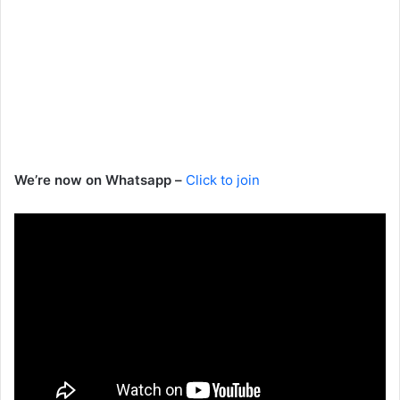
We’re now on Whatsapp –
Click to join