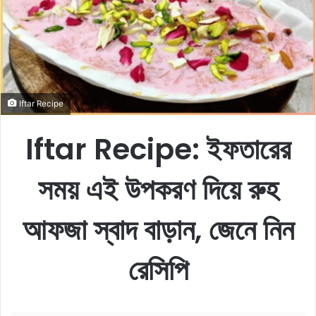
e
m
a
i
l
Iftar Recipe
Iftar Recipe:
ইফতারের
সময় এই উপকরণ দিয়ে রুহ
আফজা স্বাদ বাড়ান, জেনে নিন
রেসিপি