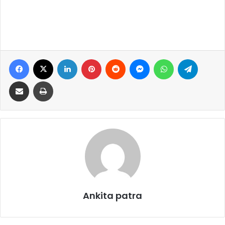
Facebook
X
LinkedIn
Pinterest
Reddit
Messenger
WhatsApp
Telegram
Share via Email
Print
Ankita patra