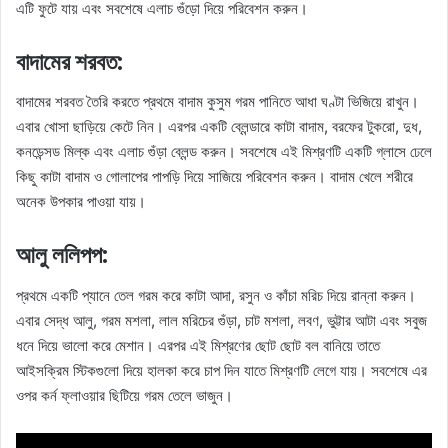
এটি ফুটে যায় এবং সবশেষে এলাচ গুঁড়ো দিয়ে পরিবেশন করুন।
বাদামের শরবত:
বাদামের শরবত তৈরি করতে প্রথমে বাদাম কুসুম গরম পানিতে আধা ঘণ্টা ভিজিয়ে রাখুন।
এবার খোসা ছাড়িয়ে কেটে নিন। এরপর একটি ব্লেন্ডারে কাটা বাদাম, বরফের টুকরো, দুধ,
কনডেন্সড মিল্ক এবং এলাচ গুঁড়া ব্লেন্ড করুন। সবশেষে এই মিশ্রণটি একটি গ্লাসে ঢেলে
কিছু কাটা বাদাম ও গোলাপের পাপড়ি দিয়ে সাজিয়ে পরিবেশন করুন। বাদাম খেলে শরীরে
অনেক উপকার পাওয়া যায়।
আলু ললিপপ:
প্রথমে একটি প্যানে তেল গরম করে কাটা আদা, রসুন ও কাঁচা মরিচ দিয়ে রান্না করুন।
এবার সেদ্ধ আলু, গরম মশলা, লাল মরিচের গুঁড়া, চাট মশলা, লবণ, ভুট্টার আটা এবং সবুজ
ধনে দিয়ে ভালো করে মেশান। এরপর এই মিশ্রণের ছোট ছোট বল বানিয়ে তাতে
আইসক্রিম স্টিকগুলো দিয়ে হালকা করে চাপ দিন যাতে মিশ্রণটি লেগে যায়। সবশেষে এর
ওপর কর্ন ফ্লাওয়ার ছিটিয়ে গরম তেলে ভাজুন।