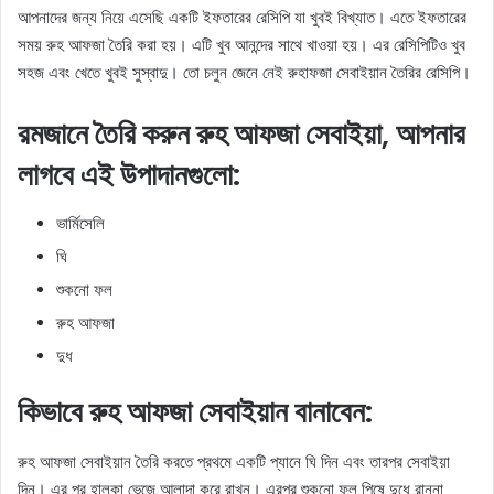
আপনাদের জন্য নিয়ে এসেছি একটি ইফতারের রেসিপি যা খুবই বিখ্যাত। এতে ইফতারের
সময় রুহ আফজা তৈরি করা হয়। এটি খুব আনন্দের সাথে খাওয়া হয়। এর রেসিপিটিও খুব
সহজ এবং খেতে খুবই সুস্বাদু। তো চলুন জেনে নেই রুহাফজা সেবাইয়ান তৈরির রেসিপি।
রমজানে তৈরি করুন রুহ আফজা সেবাইয়া, আপনার
লাগবে এই উপাদানগুলো:
ভার্মিসেলি
ঘি
শুকনো ফল
রুহ আফজা
দুধ
কিভাবে রুহ আফজা সেবাইয়ান বানাবেন:
রুহ আফজা সেবাইয়ান তৈরি করতে প্রথমে একটি প্যানে ঘি দিন এবং তারপর সেবাইয়া
দিন। এর পর হালকা ভেজে আলাদা করে রাখুন। এরপর শুকনো ফল পিষে দুধে রান্না