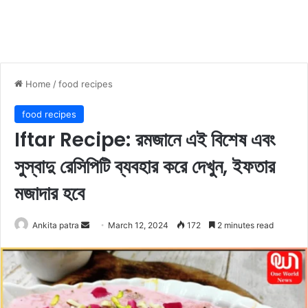
Home
/
food recipes
food recipes
Iftar Recipe: রমজানে এই বিশেষ এবং
সুস্বাদু রেসিপিটি ব্যবহার করে দেখুন, ইফতার
মজাদার হবে
Ankita patra
S
March 12, 2024
172
2 minutes read
e
n
d
a
n