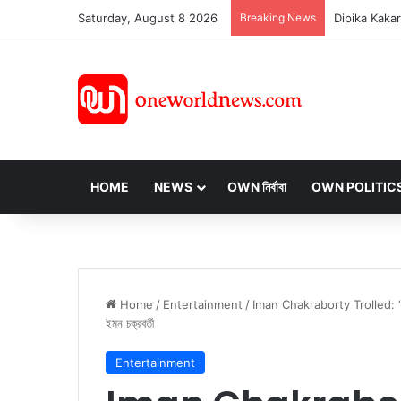
Saturday, August 8 2026
Breaking News
HOME
NEWS
OWN নির্বাবা
OWN POLITIC
Home
/
Entertainment
/
Iman Chakraborty Trolled: ‘এবার য
ইমন চক্রবর্তী
Entertainment