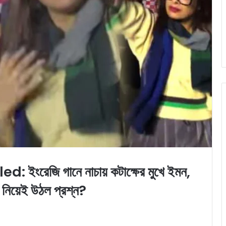
রেজি গানে নাচায় কটাক্ষের মুখে ইমন,
দ নিয়েই উঠল প্রশ্ন?