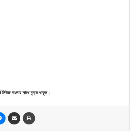
্ড নিউজ বাংলার সাথে যুক্ত থাকুন।
Messenger
Share via Email
Print