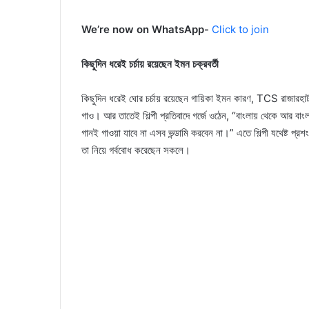
We’re now on WhatsApp-
Click to join
কিছুদিন ধরেই চর্চায় রয়েছেন ইমন চক্রবর্তী
কিছুদিন ধরেই ঘোর চর্চায় রয়েছেন গায়িকা ইমন কারণ, TCS রাজারহাট ক
গাও। আর তাতেই শিল্পী প্রতিবাদে গর্জে ওঠেন, “বাংলায় থেকে আর বাং
গানই গাওয়া যাবে না এসব ভন্ডামি করবেন না।” এতে শিল্পী যথেষ্ট প্রশ
তা নিয়ে গর্ববোধ করেছেন সকলে।