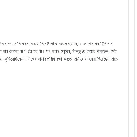
্যাম্পাসে তিনি শো করতে গিয়েই তাঁকে শুনতে হয় যে, বাংলা গান নয় হিন্দি গান
লা গান শুনবেন না? এটা হয় না। সব গানই শুনুবেন, কিন্তু যে রাজ্যে থাকছেন, সেই
ংসা কুড়িয়েছিলেন। নিজের ভাষার পরিধি রক্ষা করতে তিনি যে সাহস দেখিয়েছেন তাতে