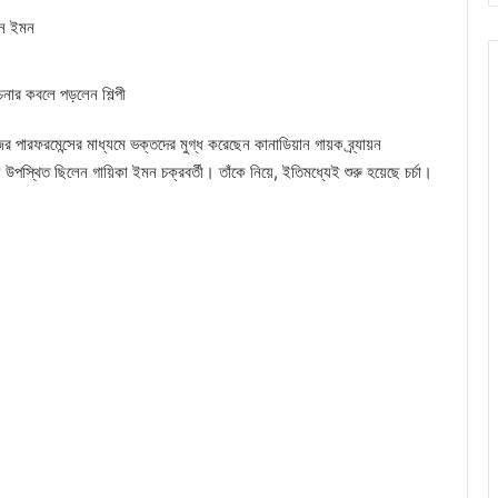
েন ইমন
চনার কবলে পড়লেন শিল্পী
 পারফরমেন্সের মাধ্যমে ভক্তদের মুগ্ধ করেছেন কানাডিয়ান গায়ক ব্র্যায়ন
পস্থিত ছিলেন গায়িকা ইমন চক্রবর্তী। তাঁকে নিয়ে, ইতিমধ্যেই শুরু হয়েছে চর্চা।