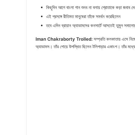
কিছুদিন আগে বাংলা গান শুনব না বলায় শ্রোতাকে কড়া জবাব দ
এই প্রসঙ্গে রীতিমত মানুষেরা তাঁকে সমর্থন করেছিলেন
তবে এদিন ব্রায়ান অ্যাডামসের কনসার্টে আসতেই তুমুল সমালো
Iman Chakraborty Trolled:
সম্প্রতি কলকাতায় এসে নিজের
অ্যাডামস। তাঁর শোয়ে উপস্থিত ছিলেন টলিপাড়ার একাংশ। তাঁর মধ্যে উ