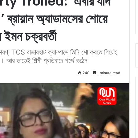
 Trolled: ‘এবার যদি
 ব্রায়ান অ্যাডামসের শোয়ে
 ইমন চক্রবর্তী
 কারণ, TCS রাজারহাট ক্যাম্পাসে তিনি শো করতে গিয়েই
াও। আর তাতেই শিল্পী প্রতিবাদে গর্জে ওঠেন
240
1 minute read