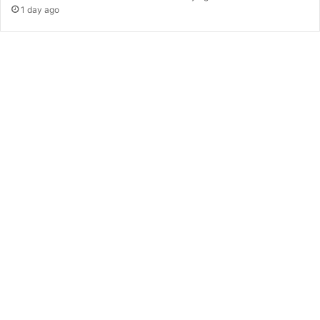
1 day ago
তী
য়
ই
ন্টা
র
নে
ট
ব্য
ব
হা
র
কা
রী
রা
স
ব
চে
য়ে
বে
শি
G