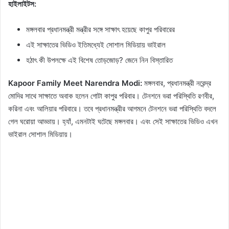
হাইলাইটস:
মঙ্গলবার প্রধানমন্ত্রী মন্ত্রীর সঙ্গে সাক্ষাৎ হয়েছে কাপুর পরিবারের
এই সাক্ষাতের ভিডিও ইতিমধ্যেই সোশাল মিডিয়ায় ভাইরাল
হঠাৎ কী উপলক্ষে এই বিশেষ তোড়জোড়? জেনে নিন বিস্তারিত
Kapoor Family Meet Narendra Modi:
মঙ্গলবার, প্রধানমন্ত্রী নরেন্দ্র
মোদির সাথে সাক্ষাতে অবাক হলেন গোটা কাপুর পরিবার। টেনশনে ভরা পরিস্থিতি রণবীর,
করিনা এবং আলিয়ার পরিবারে। তবে প্রধানমন্ত্রীর আগমনে টেনশনে ভরা পরিস্থিতি বদলে
গেল ঘরোয়া আড্ডায়। হ্যাঁ, এমনটাই ঘটেছে মঙ্গলবার। এবং সেই সাক্ষাতের ভিডিও এখন
ভাইরাল সোশাল মিডিয়ায়।