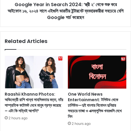
ব
Google Year in Search 2024: ‘স্ত্রী ২’ থেকে শুরু করে
r
য়
আইফোন ১৬, ২০২৪ সালে এইগুলি ভারতীয় ইন্টারনেট ব্যবহারকারীরা সবচেয়ে বেশি
i
ক
n
Google সার্চ করেছেন
টে
S
র
e
ডা
a
Related Articles
ক
r
দে
c
ও
h
য়া
2
র
0
প
2
র
4
এ
:
বা
‘
Raashii Khanna Photos:
One World News
র
স্ত্রী
অভিনেত্রী রাশি খান্না সাহসিকতায় মত্ত, তাঁর
Entertainment: টলিউড থেকে
ম
২
সাম্প্রতিক ফটোশুট দেখে মানুষ প্রশ্ন করেছে
ঢালিউড—দুই বাংলার বিনোদন দুনিয়ার
ল
’
– এটা কি সত্যিই আপনি?
সবচেয়ে তাজা ও এক্সক্লুসিভ খবরগুলি দেখে
দ্বী
থে
নিন
2 hours ago
পে
কে
2 hours ago
র
শু