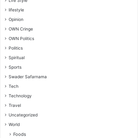
Life Style
lifestyle
Opinion
OWN Cringe
OWN Politics
Politics
Spiritual
Sports
Swader Safarnama
Tech
Technology
Travel
Uncategorized
World
Foods