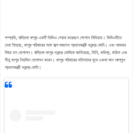
সম্প্রতি, ঋদ্ধিমা কাপুর একটি ভিডিও শেয়ার করেছেন সোশাল মিডিয়ায়। ভিডিওটিতে
দেখা গিয়েছে, কাপুর পরিবারের সঙ্গে গল্পে মজলেন প্রধানমন্ত্রী নরেন্দ্র মোদি। এবং আড্ডার
বিষয় হল যোগাসন। ঋদ্ধিমা কাপুর নরেন্দ্র মোদিকে জানিয়েছে, তিনি, করিশ্মা, করিনা এবং
নীতু কাপুর নিয়মিত যোগাসন করেন। কাপুর পরিবারের মহিলাদের মুখে একথা শুনে আপ্লুত
প্রধানমন্ত্রী নরেন্দ্র মোদি।