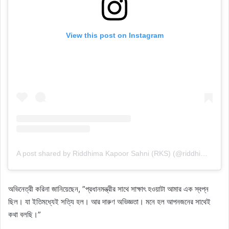
View this post on Instagram
A post shared by Riddhima Kapoor Sahni (RKS) (@riddhimakapoorsahniofficial)
অভিনেত্রী করিনা জানিয়েছেন, ”প্রধানমন্ত্রীর সাথে সাক্ষাৎ হওয়াটা আমার এক স্বপ্ন
ছিল। যা ইতিমধ্যেই সত্যি হল। আর দারুণ অভিজ্ঞতা। মনে হল আপনজনের সাথেই
কথা বলছি।”