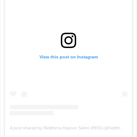
View this post on Instagram
A post shared by Riddhima Kapoor Sahni (RKS) (@riddhimakapoorsahniofficial)