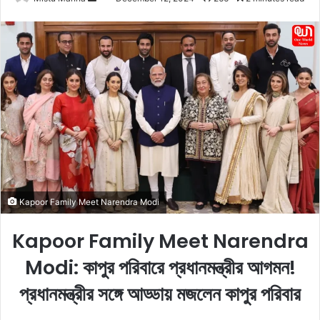
e
n
d
a
n
e
m
a
i
l
Kapoor Family Meet Narendra Modi
Kapoor Family Meet Narendra
Modi: কাপুর পরিবারে প্রধানমন্ত্রীর আগমন!
প্রধানমন্ত্রীর সঙ্গে আড্ডায় মজলেন কাপুর পরিবার