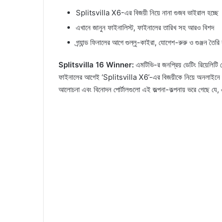
Splitsvilla X6-এর বিজয়ী নিয়ে নানা গুজব ভাইরাল হচ্ছে
এখানে জানুন ফাইনালিস্ট, ফাইনালের তারিখ সহ আরও বিশদ
গ্র্যান্ড ফিনালের আগে গুল্লু-কাইরা, যোগেশ-রুরু ও গুঞ্জন তৈর
Splitsvilla 16 Winner:
এমটিভি-র জনপ্রিয় ডেটিং রিয়েলিটি
ফাইনালের আগেই ‘Splitsvilla X6’-এর বিজয়ীকে নিয়ে অনলাইনে গুজব
আলোচনা এবং বিনোদন পোর্টালগুলো এই জল্পনা-কল্পনায় ভরে গেছে যে,