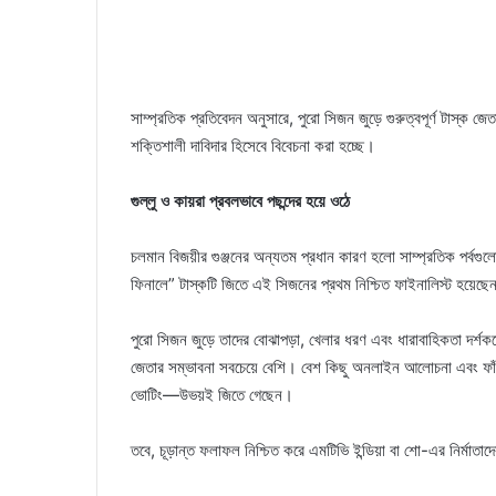
সাম্প্রতিক প্রতিবেদন অনুসারে, পুরো সিজন জুড়ে গুরুত্বপূর্ণ টাস্ক জ
শক্তিশালী দাবিদার হিসেবে বিবেচনা করা হচ্ছে।
গুল্লু ও কায়রা প্রবলভাবে পছন্দের হয়ে ওঠে
চলমান বিজয়ীর গুঞ্জনের অন্যতম প্রধান কারণ হলো সাম্প্রতিক পর্বগুলো
ফিনালে” টাস্কটি জিতে এই সিজনের প্রথম নিশ্চিত ফাইনালিস্ট হয়েছ
পুরো সিজন জুড়ে তাদের বোঝাপড়া, খেলার ধরণ এবং ধারাবাহিকতা দর্
জেতার সম্ভাবনা সবচেয়ে বেশি। বেশ কিছু অনলাইন আলোচনা এবং ফাঁস 
ভোটিং—উভয়ই জিতে গেছেন।
তবে, চূড়ান্ত ফলাফল নিশ্চিত করে এমটিভি ইন্ডিয়া বা শো-এর নির্মা