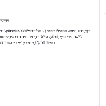
ি করেছেন
 শো Splitsvilla X6(স্প্লিটসভিলা ১৬) আবারও শিরোনামে এসেছে, কারণ গ্র্যান্ড
 ছড়াতে শুরু করেছে। সোশ্যাল মিডিয়া প্ল্যাটফর্ম, ফ্যান পেজ, রেডডিট
 এই সিজনে শেষ পর্যন্ত কোন জুটি ট্রফিটি জিতল।