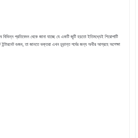
তবে বিভিন্ন প্রতিবেদন থেকে জানা যাচ্ছে যে একটি জুটি হয়তো ইতিমধ্যেই শিরোপাটি
ন্টারনেট গুজব, তা জানতে ভক্তরা এখন চূড়ান্ত পর্বের জন্য অধীর আগ্রহে অপেক্ষা