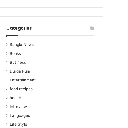
Categories
Bangla News
Books
Business
Durga Puja
Entertainment
food recipes
health
Interview
Languages
Life Style