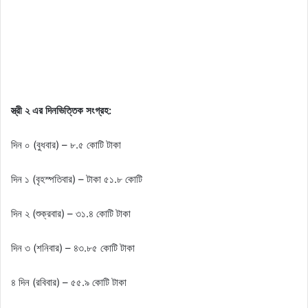
স্ত্রী ২ এর দিনভিত্তিক সংগ্রহ:
দিন ০ (বুধবার) – ৮.৫ কোটি টাকা
দিন ১ (বৃহস্পতিবার) – টাকা ৫১.৮ কোটি
দিন ২ (শুক্রবার) – ৩১.৪ কোটি টাকা
দিন ৩ (শনিবার) – ৪৩.৮৫ কোটি টাকা
৪ দিন (রবিবার) – ৫৫.৯ কোটি টাকা