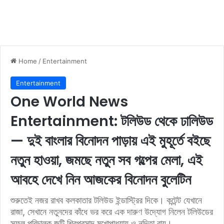
Home
/
Entertainment
Entertainment
One World News
Entertainment: টলিউড থেকে ঢালিউড
— দুই বাংলার বিনোদন পাড়ায় এই মুহূর্তে বইছে
নতুন হাওয়া, জমছে নতুন সব গল্পের মেলা, এই
আবহে দেখে নিন আজকের বিনোদন বুলেটিন
শুরুতেই নজর রাখব কলকাতার টলিউড ইন্ডাস্ট্রির দিকে। কন্টেন্ট যেখানে
রাজা, সেখানে নতুনদের কাঁধে ভর করে এক দারুণ উদ্যোগ নিলেন টলিউডের
সফল পরিচালক জুটি শিবপ্রসাদ মুখোপাধ্যায় ও নন্দিতা রায়।