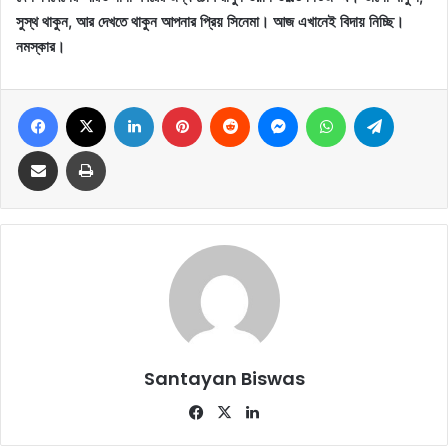
সুস্থ থাকুন, আর দেখতে থাকুন আপনার প্রিয় সিনেমা। আজ এখানেই বিদায় নিচ্ছি।
নমস্কার।
Facebook
X
LinkedIn
Pinterest
Reddit
Messenger
WhatsApp
Telegram
Share via Email
Print
Santayan Biswas
Fa
X
Lin
ce
ke