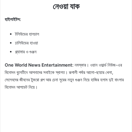
নেওয়া যাক
হাইলাইটস:
টলিউডের হালচাল
ঢালিউডের হাওয়া
গ্ল্যামার ও গুঞ্জন
One World News Entertainment:
নমস্কার। ওয়ান ওয়ার্ল্ড নিউজ-এর
বিনোদন বুলেটিনে আপনাদের সবাইকে স্বাগত। রূপালী পর্দার আলো-ছায়ার খেলা,
সেলেবদের জীবনের টুকরো গল্প আর চেনা সুরের নতুন গুঞ্জন নিয়ে হাজির হলাম দুই বাংলার
বিনোদন আপডেট নিয়ে।