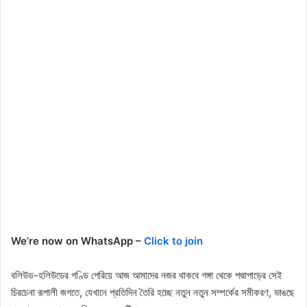
We’re now on WhatsApp –
Click to join
বলিউড-হলিউডের গণ্ডি পেরিয়ে আজ আমাদের নজর থাকবে গঙ্গা থেকে পদ্মাপাড়ের সেই
চিরচেনা রূপালী জগতে, যেখানে প্রতিদিন তৈরি হচ্ছে নতুন নতুন সম্পর্কের সমীকরণ, ভাঙছে