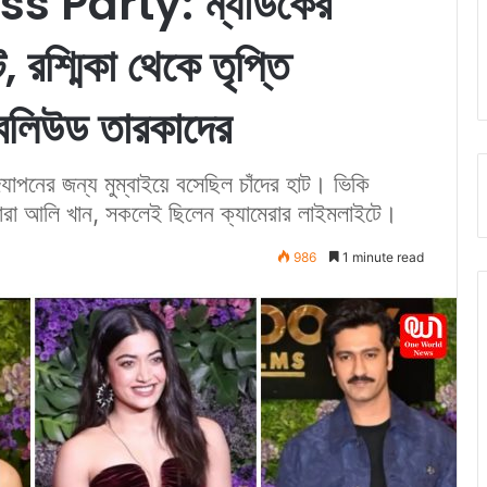
Party: ম্যাডকের
, রশ্মিকা থেকে তৃপ্তি
ল বলিউড তারকাদের
দযাপনের জন্য মুম্বাইয়ে বসেছিল চাঁদের হাট। ভিকি
ং সারা আলি খান, সকলেই ছিলেন ক্যামেরার লাইমলাইটে।
986
1 minute read