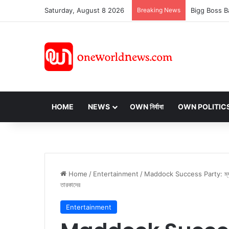
Saturday, August 8 2026
Breaking News
HOME
NEWS
OWN নির্বাবা
OWN POLITIC
Home
/
Entertainment
/
Maddock Success Party: ম্যাডকের সা
তারকাদের
Entertainment