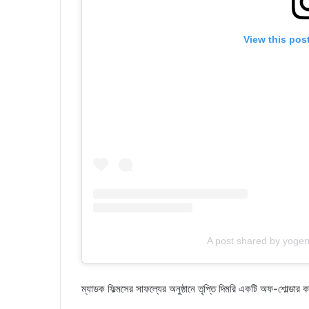
View this pos
A post shared by yoge
ম্যাডক ফিল্মসের সাফল্যের অনুষ্ঠানে তৃপ্তি দিমরি একটি অফ-শোল্ডা