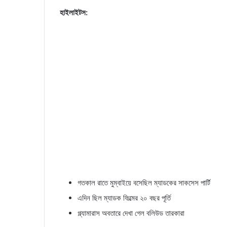
হাইলাইটস:
গতকাল রাতে মুম্বাইয়ে বসেছিল ম্যাডকের সাকসেস পার্টি
এদিন ছিল ম্যাডক ফিল্মের ২০ বছর পূর্তি
গ্ল্যামারাস অবতারে দেখা গেল বলিউড তারকারা