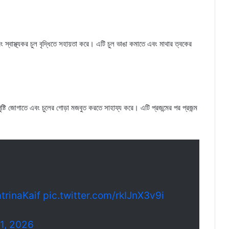
ং স্বাস্থ্যকর চুল বৃদ্ধিতে সহায়তা করে। এটি চুল ভাঙা কমাতে এবং মাথার ত্বকের
পুষ্টি জোগাতে এবং চুলের গোড়া মজবুত করতে সাহায্য করে। এটি প্রজন্মের পর প্রজন্ম
trinaKaif
pic.twitter.com/rkIJnX3v9i
1, 2026