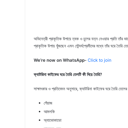
অভিনেত্রী প্রাকৃতিক উপায়ে ত্বক ও চুলের যত্ন নেওয়ার প্রতি তাঁর ভা
প্রাকৃতিক উপায় খুঁজছেন এমন সৌন্দর্যপ্রেমীদের মধ্যে তাঁর ঘরে তৈরি তে
We’re now on WhatsApp-
Click to join
ক্যাটরিনা কাইফের ঘরে তৈরি তেলটি কী দিয়ে তৈরি?
সাক্ষাৎকার ও প্রতিবেদন অনুসারে, ক্যাটরিনা কাইফের ঘরে তৈরি তেলে
পেঁয়াজ
আমলকি
অ্যাভোকাডো