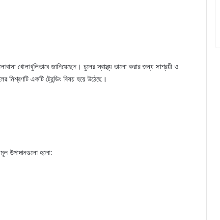
লোবাসা খোলাখুলিভাবে জানিয়েছেন। চুলের স্বাস্থ্য ভালো করার জন্য সাশ্রয়ী ও
লের মিশ্রণটি একটি ট্রেন্ডিং বিষয় হয়ে উঠেছে।
র মূল উপাদানগুলো হলো: