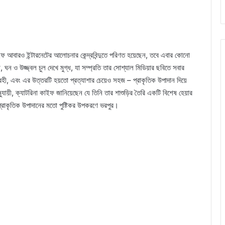
ফ আবারও ইন্টারনেটের আলোচনার কেন্দ্রবিন্দুতে পরিণত হয়েছেন, তবে এবার কোনো
 ঘন ও উজ্জ্বল চুল দেখে মুগ্ধ, যা সম্প্রতি তার সোশ্যাল মিডিয়ার ছবিতে সবার
ী, এবং এর উত্তরটি হয়তো প্রত্যাশার চেয়েও সহজ – প্রাকৃতিক উপাদান দিয়ে
যায়ী, ক্যাটরিনা কাইফ জানিয়েছেন যে তিনি তার শাশুড়ির তৈরি একটি বিশেষ হেয়ার
রাকৃতিক উপাদানের মতো পুষ্টিকর উপকরণে ভরপুর।