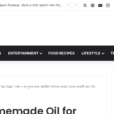
X
Pinterest
YouT
In
Jharkhand Student Protest: ঝাড়খণ্ডে ছাত্র আন্দোলন আরও উত্তাল, মুখ্যমন্ত্রী হেমন্ত সোরেনের পদত্যাগের দাবিতে এবার অনড় ছাত্ররা
S
ENTERTAINMENT
FOOD RECIPES
LIFESTYLE
T
air: লম্বা ও ঘন চুলের জন্য ক্যাটরিনা কাইফের ঘরোয়া তেলের রহস্যটি জেনে নিন
memade Oil for