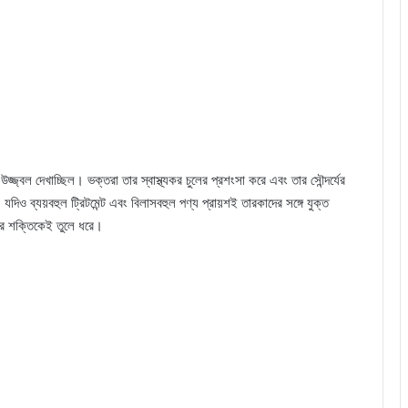
্জ্বল দেখাচ্ছিল। ভক্তরা তার স্বাস্থ্যকর চুলের প্রশংসা করে এবং তার সৌন্দর্যের
 যদিও ব্যয়বহুল ট্রিটমেন্ট এবং বিলাসবহুল পণ্য প্রায়শই তারকাদের সঙ্গে যুক্ত
তির শক্তিকেই তুলে ধরে।