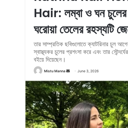
Hair: লম্বা ও ঘন চুলের
ঘরোয়া তেলের রহস্যটি জে
তার সাম্প্রতিক ছবিগুলোতে ক্যাটরিনার চুল আগে
স্বাস্থ্যকর চুলের প্রশংসা করে এবং তার সৌন্দর্যে
বইয়ে দিয়েছেন।
Mistu Manna
S
June 3, 2026
e
n
d
a
n
e
m
a