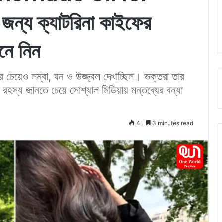
 জন্য ক্যাটরিনা কাইফের
নে নিন
র চেয়েও লম্বা, ঘন ও উজ্জ্বল দেখাচ্ছিল। ভক্তরা তার
র রহস্য জানতে চেয়ে সোশ্যাল মিডিয়ায় মন্তব্যের বন্যা
4
3 minutes read