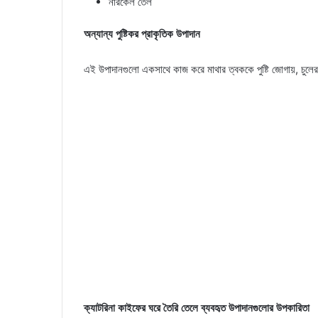
নারকেল তেল
অন্যান্য পুষ্টিকর প্রাকৃতিক উপাদান
এই উপাদানগুলো একসাথে কাজ করে মাথার ত্বককে পুষ্টি জোগায়, চুলে
ক্যাটরিনা কাইফের ঘরে তৈরি তেলে ব্যবহৃত উপাদানগুলোর উপকারিতা