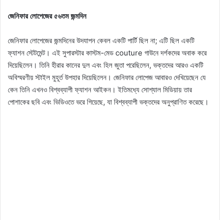
জেনিফার লোপেজের ৫৬তম জন্মদিন
জেনিফার লোপেজের জন্মদিনের উদযাপন কেবল একটি পার্টি ছিল না; এটি ছিল একটি
ফ্যাশন স্টেটমেন্ট। এই সুপারস্টার কাস্টম-মেড couture গাউনে দর্শকদের অবাক করে
দিয়েছিলেন। তিনি হীরার কানের দুল এবং হিল জুতা পরেছিলেন, ভক্তদের আরও একটি
অবিস্মরণীয় স্টাইল মুহূর্ত উপহার দিয়েছিলেন। জেনিফার লোপেজ আবারও দেখিয়েছেন যে
কেন তিনি এখনও বিশ্বব্যাপী ফ্যাশন আইকন। ইতিমধ্যে সোশ্যাল মিডিয়ায় তার
পোশাকের ছবি এবং ভিডিওতে ভরে গিয়েছে, যা বিশ্বব্যাপী ভক্তদের অনুপ্রাণিত করেছে।