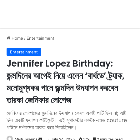
Home
/
Entertainment
Entertainment
Jennifer Lopez Birthday:
জন্মদিনের আগেই নিয়ে এলেন ‘বার্থডে’ ট্র্যাক,
মনোমুগ্ধকর গানে জন্মদিন উদযাপন করবেন
তারকা জেনিফার লোপেজ
জেনিফার লোপেজের জন্মদিনের উদযাপন কেবল একটি পার্টি ছিল না; এটি
ছিল একটি ফ্যাশন স্টেটমেন্ট। এই সুপারস্টার কাস্টম-মেড couture
গাউনে দর্শকদের অবাক করে দিয়েছিলেন।
Mistu Manna
S
July 24, 2025
179
2 minutes read