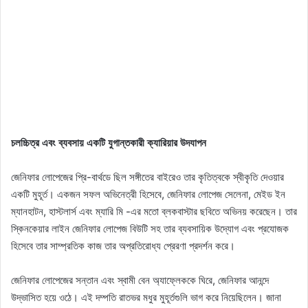
চলচ্চিত্র এবং ব্যবসায় একটি যুগান্তকারী ক্যারিয়ার উদযাপন
জেনিফার লোপেজের প্রি-বার্থডে ছিল সঙ্গীতের বাইরেও তার কৃতিত্বকে স্বীকৃতি দেওয়ার
একটি মুহূর্ত। একজন সফল অভিনেত্রী হিসেবে, জেনিফার লোপেজ সেলেনা, মেইড ইন
ম্যানহাটন, হাস্টলার্স এবং ম্যারি মি -এর মতো ব্লকবাস্টার ছবিতে অভিনয় করেছেন। তার
স্কিনকেয়ার লাইন জেনিফার লোপেজ বিউটি সহ তার ব্যবসায়িক উদ্যোগ এবং প্রযোজক
হিসেবে তার সাম্প্রতিক কাজ তার অপ্রতিরোধ্য প্রেরণা প্রদর্শন করে।
জেনিফার লোপেজের সন্তান এবং স্বামী বেন অ্যাফ্লেককে ঘিরে, জেনিফার আনন্দে
উদ্ভাসিত হয়ে ওঠে। এই দম্পতি রাতভর মধুর মুহূর্তগুলি ভাগ করে নিয়েছিলেন। জানা