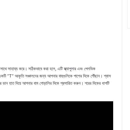
 সাথে সাহায্য করে। সঠিকভাবে করা হলে, এটি স্ক্যাপুলার এবং পেলভিক
একটি “T” আকৃতি সঞ্চালনের জন্য আপনার বাহুগুলিকে পাশের দিকে পৌঁছান। শ্বাস
 ডান হাত দিয়ে আপনার বাম গোড়ালির দিকে প্রসারিত করুন। পরের দিকের ধাপটি