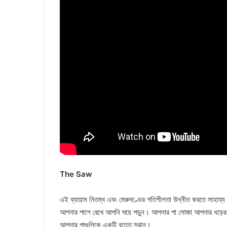
The Saw
এই ব্যায়াম নিতম্ব এবং মেরুদণ্ডের গতিশীলতা উন্নীত করতে সাহায্য
আপনার পাশে রেখে আপনি শুয়ে পড়ুন। আপনার পা সোজা আপনার ধড়ের
আপনার পাগুলিকে একটি বৃত্তে সরান।