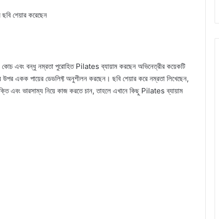
র ছবি শেয়ার করেছেন
স কোচ এবং বন্ধু নম্রতা পুরোহিত Pilates ব্যায়াম করছেন অভিনেত্রীর কয়েকটি
ের উপর একক পায়ের ডেডলিফ্ট অনুশীলন করছেন। ছবি শেয়ার করে নম্রতা লিখেছেন,
তি এবং ভারসাম্য নিয়ে কাজ করতে চান, তাহলে এখানে কিছু Pilates ব্যায়াম