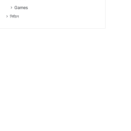
Games
নিৰ্বাচন