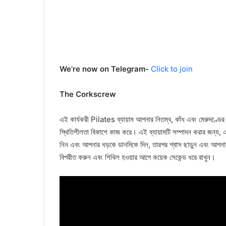
We’re now on Telegram-
Click to join
The Corkscrew
এই কার্যকরী Pilates ব্যায়াম আপনার নিতম্ব, কাঁধ এবং মেরুদণ্ডের
স্থিতিশীলতা বিকাশে কাজ করে। এই ব্যায়ামটি সম্পাদন করার জন্য, 
নিন এবং আপনার ধড়কে ডানদিকে দিন, তারপর শ্বাস ছাড়ুন এবং আপনার
বিপরীত করুন এবং শিথিল হওয়ার আগে কয়েক সেকেন্ড ধরে রাখুন।