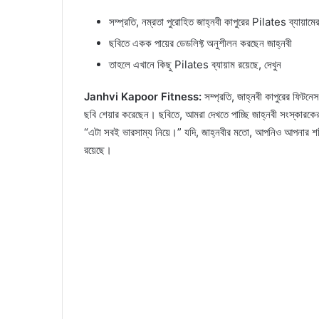
সম্প্রতি, নম্রতা পুরোহিত জাহ্নবী কাপুরের Pilates ব্যায়ামে
ছবিতে একক পায়ের ডেডলিফ্ট অনুশীলন করছেন জাহ্নবী
তাহলে এখানে কিছু Pilates ব্যায়াম রয়েছে, দেখুন
Janhvi Kapoor Fitness:
সম্প্রতি, জাহ্নবী কাপুরের ফিটনে
ছবি শেয়ার করেছেন। ছবিতে, আমরা দেখতে পাচ্ছি জাহ্নবী সংস্কারক
“এটা সবই ভারসাম্য নিয়ে।” যদি, জাহ্নবীর মতো, আপনিও আপনার শক্
রয়েছে।