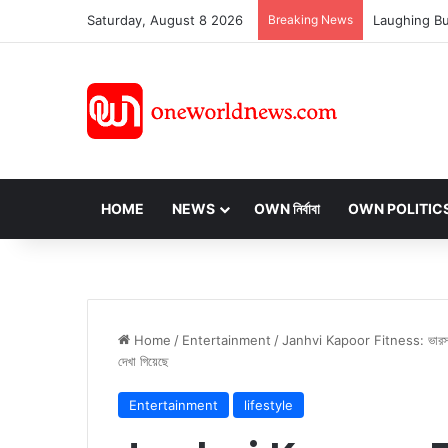
Saturday, August 8 2026
Breaking News
HOME
NEWS
OWN নির্বাবা
OWN POLITIC
Home
/
Entertainment
/
Janhvi Kapoor Fitness: ভারসাম্য উ
দেখা গিয়েছে
Entertainment
lifestyle