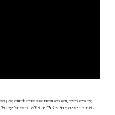
 করে। এই ব্যায়ামটি সম্পাদন করতে সাহায্য করার জন্য, আপনার হাতের তালু
 উপরে প্রসারিত করুন। একটি পা অন্যটির উপর দিয়ে ক্রস করুন এবং তারপরে