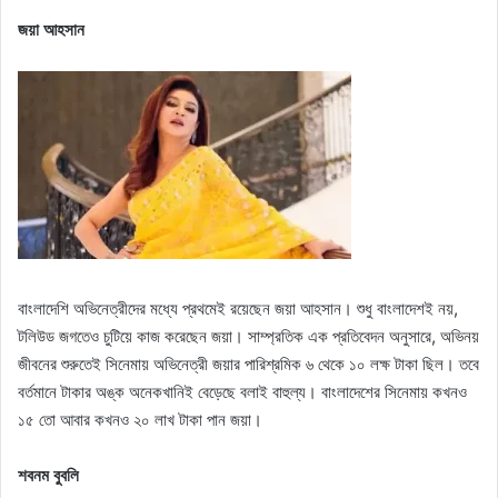
জয়া আহসান
বাংলাদেশি অভিনেত্রীদের মধ্যে প্রথমেই রয়েছেন জয়া আহসান। শুধু বাংলাদেশই নয়,
টলিউড জগতেও চুটিয়ে কাজ করেছেন জয়া। সাম্প্রতিক এক প্রতিবেদন অনুসারে, অভিনয়
জীবনের শুরুতেই সিনেমায় অভিনেত্রী জয়ার পারিশ্রমিক ৬ থেকে ১০ লক্ষ টাকা ছিল। তবে
বর্তমানে টাকার অঙ্ক অনেকখানিই বেড়েছে বলাই বাহুল্য। বাংলাদেশের সিনেমায় কখনও
১৫ তো আবার কখনও ২০ লাখ টাকা পান জয়া।
শবনম বুবলি