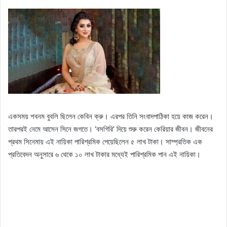
একসময় শবনম বুবলি ছিলেন কেবিন ক্রু। এরপর তিনি সংবাদপাঠিকা হয়ে কাজ করেন।
তারপরই নেমে আসেন সিনে জগতে। ‘বসগিরি’ দিয়ে শুরু করেন কেরিয়ার জীবন। জীবনের
প্রথম সিনেমায় এই নায়িকা পারিশ্রমিক পেয়েছিলেন ৫ লাখ টাকা। সাম্প্রতিক এক
প্রতিবেদন অনুসারে ৬ থেকে ১০ লাখ টাকার মধ্যেই পারিশ্রমিক পান এই নায়িকা।