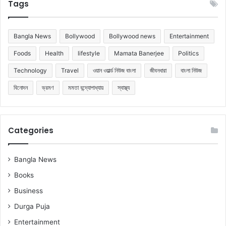
Tags
Bangla News
Bollywood
Bollywood news
Entertainment
Foods
Health
lifestyle
Mamata Banerjee
Politics
Technology
Travel
ওয়ান ওয়ার্ল্ড নিউজ বাংলা
জীবনধারা
বাংলা নিউজ
বিনোদন
ভ্রমণ
মমতা বন্দ্যোপাধ্যায়
স্বাস্থ্য
Categories
Bangla News
Books
Business
Durga Puja
Entertainment