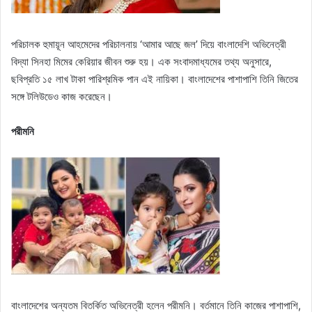
পরিচালক হুমায়ূন আহমেদের পরিচালনায় ‘আমার আছে জল’ দিয়ে বাংলাদেশি অভিনেত্রী
বিদ্যা সিনহা মিমের কেরিয়ার জীবন শুরু হয়। এক সংবাদমাধ্যমের তথ্য অনুসারে,
ছবিপ্রতি ১৫ লাখ টাকা পারিশ্রমিক পান এই নায়িকা। বাংলাদেশের পাশাপাশি তিনি জিতের
সঙ্গে টলিউডেও কাজ করেছেন।
পরীমনি
বাংলাদেশের অন্যতম বিতর্কিত অভিনেত্রী হলেন পরীমনি। বর্তমানে তিনি কাজের পাশাপাশি,