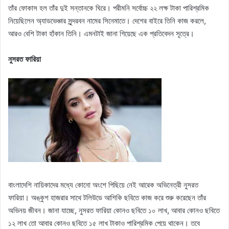
তাঁর ফোকাস হল তাঁর দুই সন্তানকে ঘিরে। পরীমনি সর্বোচ্চ ২২ লক্ষ টাকা পারিশ্রমিক
নিয়েছিলেন অ্যাডভেঞ্চার সুন্দরবন নামের সিনেমাতে। দেশের বাইরে তিনি কাজ করলে,
আরও বেশি টাকা হাঁকান তিনি। এমনটাই জানা গিয়েছে এক প্রতিবেদন সূত্রে।
নুসরত ফারিয়া
বাংলাদেশি নায়িকাদের মধ্যে কোনো অংশে পিছিয়ে নেই আরেক অভিনেত্রী নুসরত
ফারিয়া। অঙ্কুশ হাজরার সাথে টলিউডে আশিকি ছবিতে কাজ করে শুরু করেছেন তাঁর
অভিনয় জীবন। জানা যাচ্ছে, নুসরত ফারিয়া কোনও ছবিতে ১০ লাখ, আবার কোনও ছবিতে
১২ লাখ তো আবার কোনও ছবিতে ১৫ লাখ টাকাও পারিশ্রমিক পেয়ে থাকেন। তবে