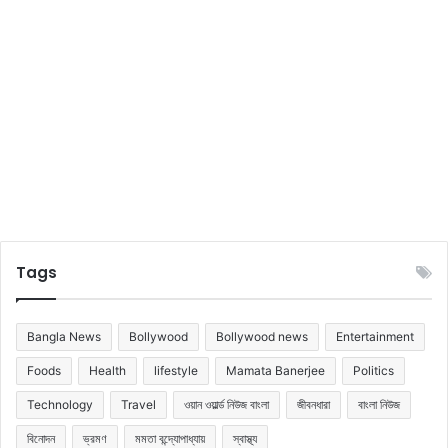
Tags
Bangla News
Bollywood
Bollywood news
Entertainment
Foods
Health
lifestyle
Mamata Banerjee
Politics
Technology
Travel
ওয়ান ওয়ার্ল্ড নিউজ বাংলা
জীবনধারা
বাংলা নিউজ
বিনোদন
ভ্রমণ
মমতা বন্দ্যোপাধ্যায়
স্বাস্থ্য