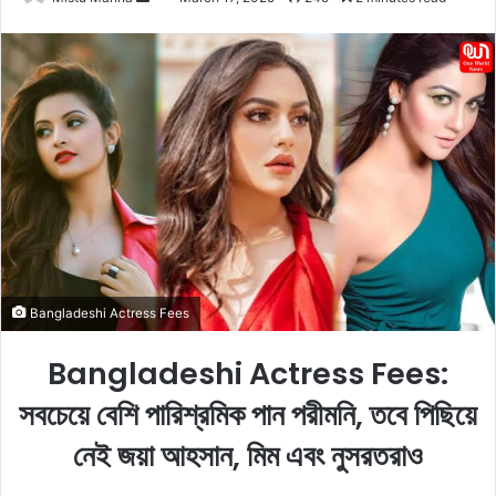
e
n
d
a
n
e
m
a
i
l
Bangladeshi Actress Fees
Bangladeshi Actress Fees:
সবচেয়ে বেশি পারিশ্রমিক পান পরীমনি, তবে পিছিয়ে
নেই জয়া আহসান, মিম এবং নুসরতরাও