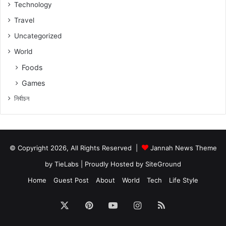
Technology
Travel
Uncategorized
World
Foods
Games
নিৰ্বাচন
© Copyright 2026, All Rights Reserved |
Jannah News Theme
by TieLabs
| Proudly Hosted by
SiteGround
Home
Guest Post
About
World
Tech
Life Style
X
Pinterest
YouTube
Instagram
RSS