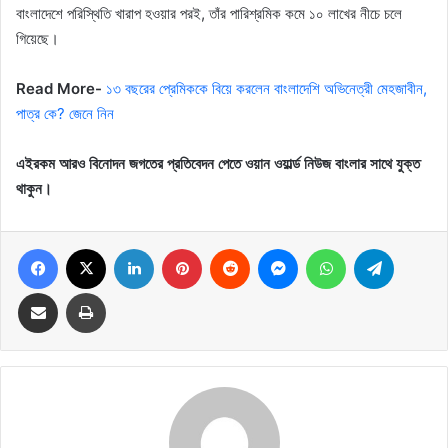
বাংলাদেশে পরিস্থিতি খারাপ হওয়ার পরই, তাঁর পারিশ্রমিক কমে ১০ লাখের নীচে চলে
গিয়েছে।
Read More-
১৩ বছরের প্রেমিককে বিয়ে করলেন বাংলাদেশি অভিনেত্রী মেহজাবীন,
পাত্র কে? জেনে নিন
এইরকম আরও বিনোদন জগতের প্রতিবেদন পেতে ওয়ান ওয়ার্ল্ড নিউজ বাংলার সাথে যুক্ত
থাকুন।
Facebook
X
LinkedIn
Pinterest
Reddit
Messenger
WhatsApp
Telegram
Share via Email
Print