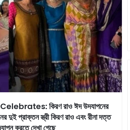
lebrates: কিরণ রাও ঈদ উদযাপনের
 দুই প্রাক্তন স্ত্রী কিরণ রাও এবং রীনা দত্ত
যাপন করতে দেখা গেছে