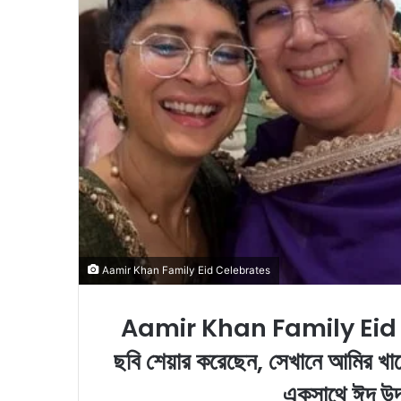
m
a
i
l
Aamir Khan Family Eid Celebrates
Aamir Khan Family Eid Ce
ছবি শেয়ার করেছেন, সেখানে আমির খানের
একসাথে ঈদ উদ