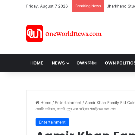
Friday, August 7 2026
Breaking News
HOME
NEWS
OWN নির্বাবা
OWN POLITIC
Home
/
Entertainment
/
Aamir Khan Family Eid Celebrates
সেলফি ভাইরাল, জামাই নূপুর এবং আইরার শাশুড়িকেও দেখা গেল
Entertainment