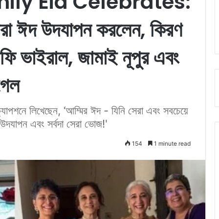
ly Eid Celebrates:
্রীরা ঈদ উদযাপন করলেন, কিরণ
ফি ভাইরাল, জামাই নূপুর এবং
গেল
যাপশনে লিখেছেন, ‘আম্মির ঈদ - যিনি সেরা এবং সবচেয়ে
ি উদযাপন এবং সর্বদা সেরা ভোজ!'
154
1 minute read