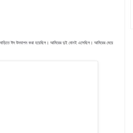
ার বাড়িতে ঈদ উদযাপন করা হয়েছিল। আমিরের দুই বোনই এসেছিল। আমিরের মেয়ে