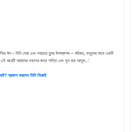
ির ঈদ – যিনি সেরা এবং সবচেয়ে সুন্দর উপস্থাপক – পরিবার, বন্ধুদের সাথে একটি
যে এই বছরটি আমাদের সকলের জন্য শান্তি এবং সুখ বয়ে আনুক…’
্র্যাট? প্রকাশ করলেন তিনি নিজেই