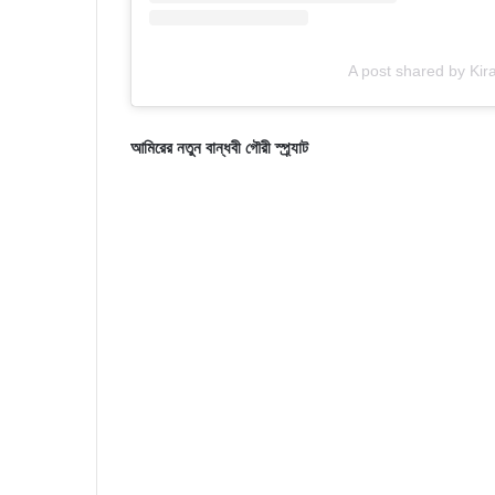
A post shared by Ki
আমিরের নতুন বান্ধবী গৌরী স্প্র্যাট