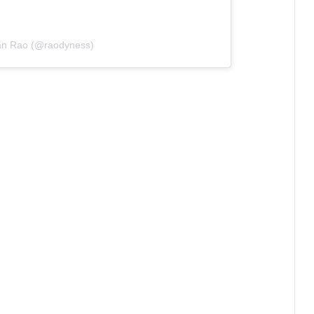
ran Rao (@raodyness)