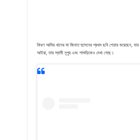
কিরণ আমির খানের মা জিনাত হুসেনের প্রথম ছবি শেয়ার করেছেন, য
আইরা, তার স্বামী নূপুর এবং শাশুড়িকেও দেখা গেছে।