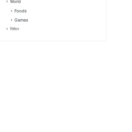
World
Foods
Games
নিৰ্বাচন