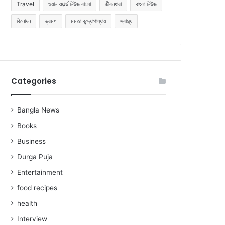
Travel
ওয়ান ওয়ার্ল্ড নিউজ বাংলা
জীবনধারা
বাংলা নিউজ
বিনোদন
ভ্রমণ
মমতা বন্দ্যোপাধ্যায়
স্বাস্থ্য
Categories
Bangla News
Books
Business
Durga Puja
Entertainment
food recipes
health
Interview