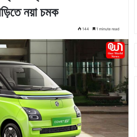
াড়িতে নয়া চমক
144
1 minute read