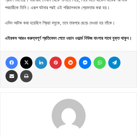
পথচারীকে তিনি। এরূপ ঘটনার পরই এই পরিচালককে গ্রেফতার করা হয়।
এদিন আটক করা হয়েছিল শ্রিয়া বসুকে, তবে তারপরে ছেড়ে দেওয়া হয় তাঁকে।
এইরকম আরও গুরুত্বপূর্ণ প্রতিবেদন পেতে ওয়ান ওয়ার্ল্ড নিউজ বাংলার সাথে যুক্ত থাকুন।
Facebook
X
LinkedIn
Pinterest
Reddit
Messenger
WhatsApp
Telegram
Share via Email
Print