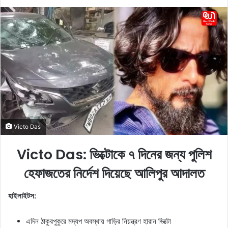
e
n
d
a
n
e
m
a
i
l
Victo Das
Victo Das: ভিক্টোকে ৭ দিনের জন্য পুলিশ
হেফাজতের নির্দেশ দিয়েছে আলিপুর আদালত
হাইলাইটস:
এদিন ঠাকুরপুকুরে মদ্যপ অবস্থায় গাড়ির নিয়ন্ত্রণ হারান ভিক্টো