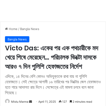
Home
/
Bangla News
Bangla News
Victo Das: একের পর এক পথচারীকে মদ
খেয়ে পিষে মেরেছেন… পরিচালক ভিক্টো দাসকে
আরও ৭ দিন পুলিশি হেফাজতের নির্দেশ
এদিকে, ১৪ দিনের বেশি কোনও অভিযুক্তকে রাখা যায় না পুলিশি
হেফাজতে। সেই ক্ষেত্রে আগামী ১৬ তারিখের পর ভিক্টোর জেল হেফাজতও
হতে পারে আদালত রায় দিলে। সেক্ষেত্রে এই মামলা চলবে বলে জানা
গিয়েছে।
Mistu Manna
S
April 11, 2025
127
2 minutes read