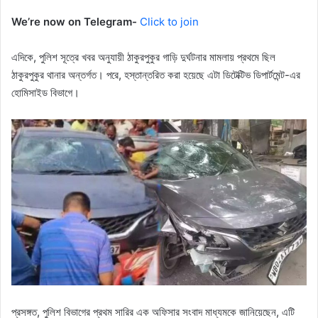
We’re now on Telegram-
Click to join
এদিকে, পুলিশ সূত্রে খবর অনুযায়ী ঠাকুরপুকুর গাড়ি দুর্ঘটনার মামলায় প্রথমে ছিল
ঠাকুরপুকুর থানার অন্তর্গত। পরে, হস্তান্তরিত করা হয়েছে এটা ডিটেক্টিভ ডিপার্টমেন্ট-এর
হোমিসাইড বিভাগে।
প্রসঙ্গত, পুলিশ বিভাগের প্রথম সারির এক অফিসার সংবাদ মাধ্যমকে জানিয়েছেন, এটি