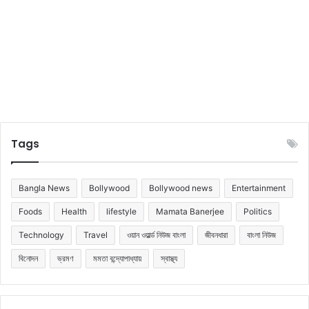
Tags
Bangla News
Bollywood
Bollywood news
Entertainment
Foods
Health
lifestyle
Mamata Banerjee
Politics
Technology
Travel
ওয়ান ওয়ার্ল্ড নিউজ বাংলা
জীবনধারা
বাংলা নিউজ
বিনোদন
ভ্রমণ
মমতা বন্দ্যোপাধ্যায়
স্বাস্থ্য