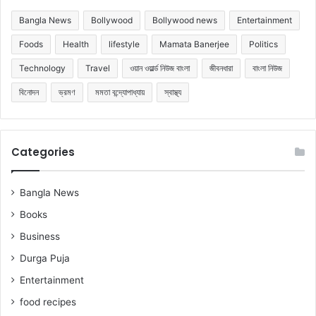
Bangla News
Bollywood
Bollywood news
Entertainment
Foods
Health
lifestyle
Mamata Banerjee
Politics
Technology
Travel
ওয়ান ওয়ার্ল্ড নিউজ বাংলা
জীবনধারা
বাংলা নিউজ
বিনোদন
ভ্রমণ
মমতা বন্দ্যোপাধ্যায়
স্বাস্থ্য
Categories
Bangla News
Books
Business
Durga Puja
Entertainment
food recipes