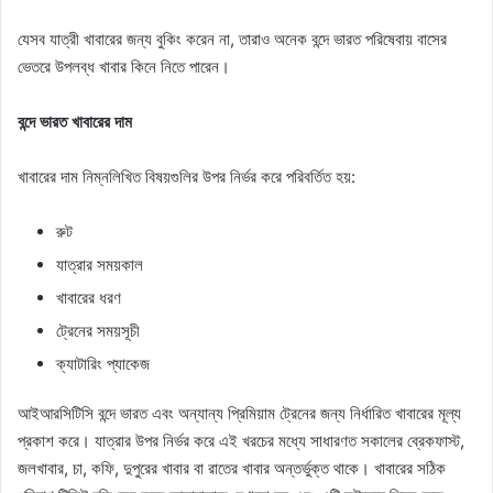
যেসব যাত্রী খাবারের জন্য বুকিং করেন না, তারাও অনেক বন্দে ভারত পরিষেবায় বাসের
ভেতরে উপলব্ধ খাবার কিনে নিতে পারেন।
বন্দে ভারত খাবারের দাম
খাবারের দাম নিম্নলিখিত বিষয়গুলির উপর নির্ভর করে পরিবর্তিত হয়:
রুট
যাত্রার সময়কাল
খাবারের ধরণ
ট্রেনের সময়সূচী
ক্যাটারিং প্যাকেজ
আইআরসিটিসি বন্দে ভারত এবং অন্যান্য প্রিমিয়াম ট্রেনের জন্য নির্ধারিত খাবারের মূল্য
প্রকাশ করে। যাত্রার উপর নির্ভর করে এই খরচের মধ্যে সাধারণত সকালের ব্রেকফাস্ট,
জলখাবার, চা, কফি, দুপুরের খাবার বা রাতের খাবার অন্তর্ভুক্ত থাকে। খাবারের সঠিক