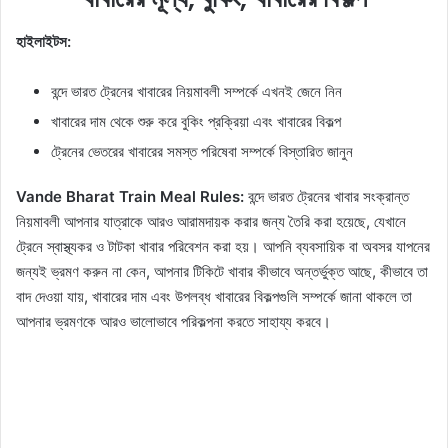
হাইলাইটস:
বন্দে ভারত ট্রেনের খাবারের নিয়মাবলী সম্পর্কে এখনই জেনে নিন
খাবারের দাম থেকে শুরু করে বুকিং প্রক্রিয়া এবং খাবারের বিকল্প
ট্রেনের ভেতরের খাবারের সমস্ত পরিষেবা সম্পর্কে বিস্তারিত জানুন
Vande Bharat Train Meal Rules:
বন্দে ভারত ট্রেনের খাবার সংক্রান্ত
নিয়মাবলী আপনার যাত্রাকে আরও আরামদায়ক করার জন্য তৈরি করা হয়েছে, যেখানে
ট্রেনে স্বাস্থ্যকর ও টাটকা খাবার পরিবেশন করা হয়। আপনি ব্যবসায়িক বা অবসর যাপনের
জন্যই ভ্রমণ করুন না কেন, আপনার টিকিটে খাবার কীভাবে অন্তর্ভুক্ত আছে, কীভাবে তা
বাদ দেওয়া যায়, খাবারের দাম এবং উপলব্ধ খাবারের বিকল্পগুলি সম্পর্কে জানা থাকলে তা
আপনার ভ্রমণকে আরও ভালোভাবে পরিকল্পনা করতে সাহায্য করবে।