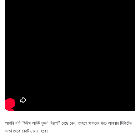
আপনি যদি “উইথ আউট ফুড” বিকল্পটি বেছে নেন, তাহলে খাবারের খরচ আপনার টিকিটের
ভাড়া থেকে কেটে নেওয়া হবে।