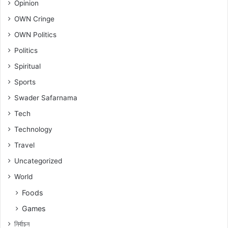
Opinion
OWN Cringe
OWN Politics
Politics
Spiritual
Sports
Swader Safarnama
Tech
Technology
Travel
Uncategorized
World
Foods
Games
নিৰ্বাচন