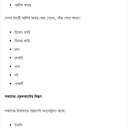
আমিষ খাবার
যেসব যাত্রী আমিষ খাবার বেছে নেবেন, তাঁরা পেতে পারেন:
চিকেন কারি
ডিমের কারি
চাল
চাপাতি
ডাল
দই
ডেজার্ট
সকালের ব্রেকফাস্টের বিকল্প
সকালের উপাসনায় প্রায়শই অন্তর্ভুক্ত থাকে:
ইডলি