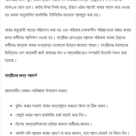
মানদণ্ড মেনে চলে। রুটের উপর নির্ভর করে, ট্রেনে ওঠার আগেই খাবার প্যাক করে দেওয়া
হয় অথবা অনুমোদিত ক্যাটারিং ইউনিটের মাধ্যমে প্রস্তুত করা হয়।
খাবার বায়ুরোধী পাত্রে পরিবেশন করা হয় এবং পরিষেবা চলাকালীন পরিচ্ছন্নতা বজায় রাখার
জন্য কর্মীদের প্রশিক্ষণ দেওয়া হয়। যাত্রীরা রেলওয়ের গ্রাহক পরিষেবা অথবা ট্রেনের
কর্মীদের মাধ্যমে খাবার সংক্রান্ত যেকোনো উদ্বেগ জানাতে পারেন। যাত্রীদের মতামতের
ভিত্তিতে বেশ কয়েকটি রুটে খাবারের মান ও প্যাকেজিংয়েও সম্প্রতি উন্নতি সাধন করা
হয়েছে।
যাত্রীদের জন্য পরামর্শ
ঝামেলাহীন ভোজন অভিজ্ঞতা উপভোগ করতে:
বুকিং করার সময়ই খাবার অন্তর্ভুক্ত করবেন কিনা তা ঠিক করুন।
পেমেন্ট করার আগে ক্যাটারিং চার্জ যাচাই করে নিন।
বিশেষ খাদ্যতালিকাগত চাহিদা থাকলে কর্মীদের জানান।
আপনি যদি প্রথমে খাবার গ্রহণ না করে থাকেন, তবে আগে থেকেই তা কিনে নিন।