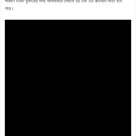
পরিমাণ টিকিট বুকিংয়ের সময় আলাদাভাবে দেখানো হয় এবং এটি রুটভেদে ভিন্ন হতে
পারে।