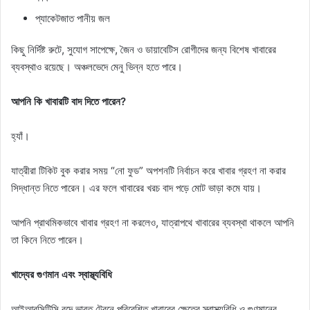
প্যাকেটজাত পানীয় জল
কিছু নির্দিষ্ট রুটে, সুযোগ সাপেক্ষে, জৈন ও ডায়াবেটিস রোগীদের জন্য বিশেষ খাবারের
ব্যবস্থাও রয়েছে। অঞ্চলভেদে মেনু ভিন্ন হতে পারে।
আপনি কি খাবারটি বাদ দিতে পারেন?
হ্যাঁ।
যাত্রীরা টিকিট বুক করার সময় “নো ফুড” অপশনটি নির্বাচন করে খাবার গ্রহণ না করার
সিদ্ধান্ত নিতে পারেন। এর ফলে খাবারের খরচ বাদ পড়ে মোট ভাড়া কমে যায়।
আপনি প্রাথমিকভাবে খাবার গ্রহণ না করলেও, যাত্রাপথে খাবারের ব্যবস্থা থাকলে আপনি
তা কিনে নিতে পারেন।
খাদ্যের গুণমান এবং স্বাস্থ্যবিধি
আইআরসিটিসি বন্দে ভারত ট্রেনে পরিবেশিত খাবারের ক্ষেত্রে স্বাস্থ্যবিধি ও গুণমানের