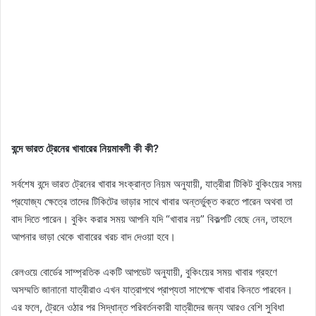
বন্দে ভারত ট্রেনের খাবারের নিয়মাবলী কী কী?
সর্বশেষ বন্দে ভারত ট্রেনের খাবার সংক্রান্ত নিয়ম অনুযায়ী, যাত্রীরা টিকিট বুকিংয়ের সময়
প্রযোজ্য ক্ষেত্রে তাদের টিকিটের ভাড়ার সাথে খাবার অন্তর্ভুক্ত করতে পারেন অথবা তা
বাদ দিতে পারেন। বুকিং করার সময় আপনি যদি “খাবার নয়” বিকল্পটি বেছে নেন, তাহলে
আপনার ভাড়া থেকে খাবারের খরচ বাদ দেওয়া হবে।
রেলওয়ে বোর্ডের সাম্প্রতিক একটি আপডেট অনুযায়ী, বুকিংয়ের সময় খাবার গ্রহণে
অসম্মতি জানানো যাত্রীরাও এখন যাত্রাপথে প্রাপ্যতা সাপেক্ষে খাবার কিনতে পারবেন।
এর ফলে, ট্রেনে ওঠার পর সিদ্ধান্ত পরিবর্তনকারী যাত্রীদের জন্য আরও বেশি সুবিধা