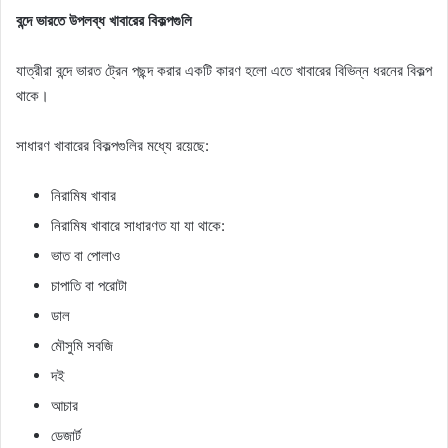
বন্দে ভারতে উপলব্ধ খাবারের বিকল্পগুলি
যাত্রীরা বন্দে ভারত ট্রেন পছন্দ করার একটি কারণ হলো এতে খাবারের বিভিন্ন ধরনের বিকল্প
থাকে।
সাধারণ খাবারের বিকল্পগুলির মধ্যে রয়েছে:
নিরামিষ খাবার
নিরামিষ খাবারে সাধারণত যা যা থাকে:
ভাত বা পোলাও
চাপাতি বা পরোটা
ডাল
মৌসুমি সবজি
দই
আচার
ডেজার্ট