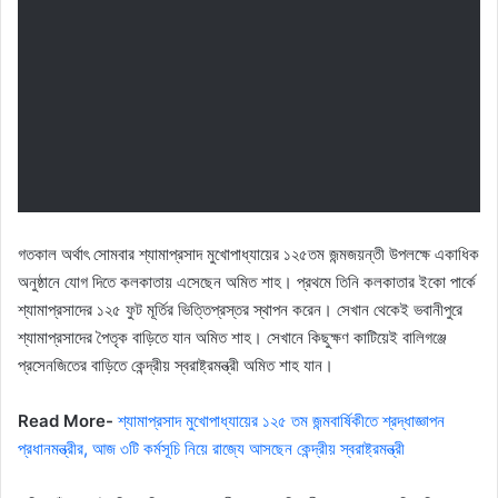
গতকাল অর্থাৎ সোমবার শ্যামাপ্রসাদ মুখোপাধ্যায়ের ১২৫তম জন্মজয়ন্তী উপলক্ষে একাধিক
অনুষ্ঠানে যোগ দিতে কলকাতায় এসেছেন অমিত শাহ। প্রথমে তিনি কলকাতার ইকো পার্কে
শ্যামাপ্রসাদের ১২৫ ফুট মূর্তির ভিত্তিপ্রস্তর স্থাপন করেন। সেখান থেকেই ভবানীপুরে
শ্যামাপ্রসাদের পৈতৃক বাড়িতে যান অমিত শাহ। সেখানে কিছুক্ষণ কাটিয়েই বালিগঞ্জে
প্রসেনজিতের বাড়িতে কেন্দ্রীয় স্বরাষ্ট্রমন্ত্রী অমিত শাহ যান।
Read More-
শ্যামাপ্রসাদ মুখোপাধ্যায়ের ১২৫ তম জন্মবার্ষিকীতে শ্রদ্ধাজ্ঞাপন
প্রধানমন্ত্রীর, আজ ৩টি কর্মসূচি নিয়ে রাজ্যে আসছেন কেন্দ্রীয় স্বরাষ্ট্রমন্ত্রী