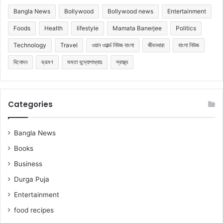
Bangla News
Bollywood
Bollywood news
Entertainment
Foods
Health
lifestyle
Mamata Banerjee
Politics
Technology
Travel
ওয়ান ওয়ার্ল্ড নিউজ বাংলা
জীবনধারা
বাংলা নিউজ
বিনোদন
ভ্রমণ
মমতা বন্দ্যোপাধ্যায়
স্বাস্থ্য
Categories
Bangla News
Books
Business
Durga Puja
Entertainment
food recipes