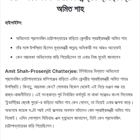
অমিত শাহ
হাইলাইটস:
অভিনেতা প্রসেনজিৎ চট্টোপাধ্যায়ের বাড়িতে কেন্দ্রীয় স্বরাষ্ট্রমন্ত্রী অমিত শাহ
তাঁর সঙ্গে উপস্থিত ছিলেন মুখ্যমন্ত্রী শুভেন্দু অধিকারী সহ আরও অনেকেই
কেন আচমকা অভিনেতার বাড়ি গিয়েছিলেন তা এবার নিজ মুখেই জানালেন
Amit Shah-Prosenjit Chatterjee:
টলিউডের বিখ্যাত অভিনেতা
প্রসেনজিৎ চট্টোপাধ্যায়ের বালিগঞ্জের বাড়িতে এদিন কেন্দ্রীয় স্বরাষ্ট্রমন্ত্রী অমিত শাহর
উপস্থিতি। কিন্তু, আচমকা কেন? সোমবার বিকেল থেকেই এই নিয়ে গুঞ্জন শুরু হয়
রাজ্য-রাজনীতিতে। এই সংক্রান্ত পূর্ব নির্ধারিত কর্মসূচি না থাকা সত্ত্বেও বাংলা সিনেমার
‘ইন্ডাস্ট্রির জ্যেষ্ঠ পুত্র’-র বাড়িতে অমিত শাহ কেন গেলেন, তা নিয়েই এবার জল্পনা বাড়ে।
অবশেষে কয়েক ঘণ্টা পরই সেই জল্পনার অবসান ঘটালেন খোদ স্বরাষ্ট্রমন্ত্রী অমিত শাহ
নিজেই। এদিন সোশ্যাল মিডিয়ার এক্স হ্যান্ডলে জানালেন, তিনি কেন প্রসেনজিৎ
চট্টোপাধ্যায়েরর বাড়ি গিয়েছিলেন।