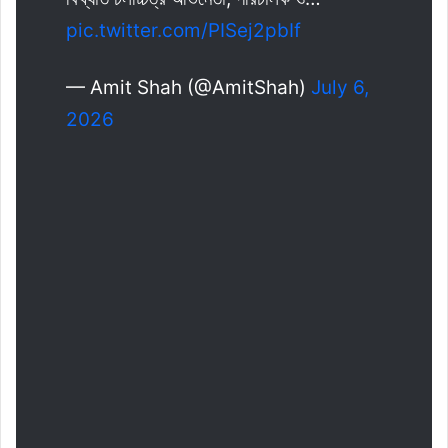
pic.twitter.com/PISej2pbIf
— Amit Shah (@AmitShah)
July 6,
2026