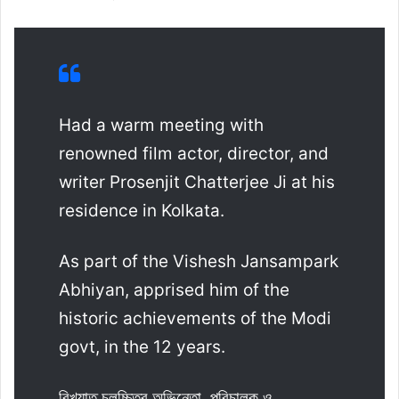
Had a warm meeting with
renowned film actor, director, and
writer Prosenjit Chatterjee Ji at his
residence in Kolkata.
As part of the Vishesh Jansampark
Abhiyan, apprised him of the
historic achievements of the Modi
govt, in the 12 years.
বিখ্যাত চলচ্চিত্র অভিনেতা, পরিচালক ও…