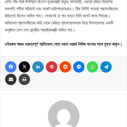
এদিন তাঁর সঙ্গে উপস্থিত ছিলেন মুখ্যমন্ত্রী শুভেন্দু অধিকারী, এছাড়া রাজ্য বিজেপির
সভাপতি শমীক ভট্টাচার্য এবং লকেট চট্টোপাধ্যায়রাও। ঠিক মিনিট পনেরো প্রসেনজিতের
বাড়িতেই ছিলেন অমিত শাহ। সেখানেই চা পান করেন তিনি বলেই জানা গিয়েছে।
অভিনেতা প্রসেনজিতের বাড়ি থেকে বেরিয়ে শ্যামাপ্রসাদকে নিয়ে মিলনমেলায় একটি
অনুষ্ঠানে যোগ দেন কেন্দ্রীয় স্বরাষ্ট্রমন্ত্রী অমিত শাহ।
এইরকম আরও গুরুত্বপূর্ণ প্রতিবেদন পেতে ওয়ান ওয়ার্ল্ড নিউজ বাংলার সাথে যুক্ত থাকুন।
Facebook
X
LinkedIn
Pinterest
Reddit
Messenger
WhatsApp
Telegram
Share via Email
Print