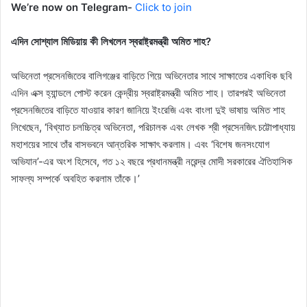
We’re now on Telegram-
Click to join
এদিন সোশ্যাল মিডিয়ায় কী লিখলেন স্বরাষ্ট্রমন্ত্রী অমিত শাহ?
অভিনেতা প্রসেনজিতের বালিগঞ্জের বাড়িতে গিয়ে অভিনেতার সাথে সাক্ষাতের একাধিক ছবি
এদিন এক্স হ্যান্ডলে পোস্ট করেন কেন্দ্রীয় স্বরাষ্ট্রমন্ত্রী অমিত শাহ। তারপরই অভিনেতা
প্রসেনজিতের বাড়িতে যাওয়ার কারণ জানিয়ে ইংরেজি এবং বাংলা দুই ভাষায় অমিত শাহ
লিখেছেন, ‘বিখ্যাত চলচ্চিত্র অভিনেতা, পরিচালক এবং লেখক শ্রী প্রসেনজিৎ চট্টোপাধ্যায়
মহাশয়ের সাথে তাঁর বাসভবনে আন্তরিক সাক্ষাৎ করলাম। এবং ‘বিশেষ জনসংযোগ
অভিযান’-এর অংশ হিসেবে, গত ১২ বছরে প্রধানমন্ত্রী নরেন্দ্র মোদী সরকারের ঐতিহাসিক
সাফল্য সম্পর্কে অবহিত করলাম তাঁকে।’