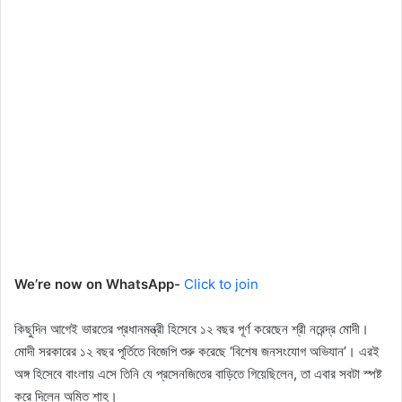
We’re now on WhatsApp-
Click to join
কিছুদিন আগেই ভারতের প্রধানমন্ত্রী হিসেবে ১২ বছর পূর্ণ করেছেন শ্রী নরেন্দ্র মোদী।
মোদী সরকারের ১২ বছর পূর্তিতে বিজেপি শুরু করেছে ‘বিশেষ জনসংযোগ অভিযান’। এরই
অঙ্গ হিসেবে বাংলায় এসে তিনি যে প্রসেনজিতের বাড়িতে গিয়েছিলেন, তা এবার সবটা স্পষ্ট
করে দিলেন অমিত শাহ।