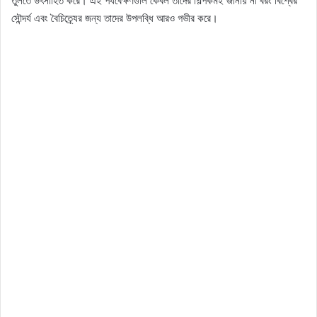
তুলতে উৎসাহিত করে। এই পর্যবেক্ষণগুলি কেবল তাদের শিল্পকর্মই জানায় না বরং বিশ্বের
সৌন্দর্য এবং বৈচিত্র্যের জন্য তাদের উপলব্ধি আরও গভীর করে।