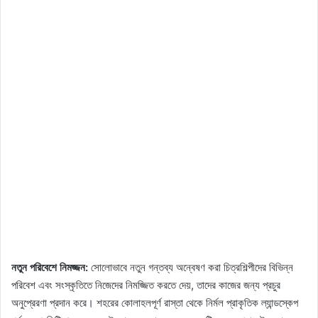
নতুন পরিবেশে নিমজ্জন:
সোলোভাবে নতুন গন্তব্য অন্বেষণ করা চিত্রশিল্পীদের বিভিন্ন
পরিবেশ এবং সংস্কৃতিতে নিজেদের নিমজ্জিত করতে দেয়, তাদের কাজের জন্য প্রচুর
অনুপ্রেরণা প্রদান করে। শহরের কোলাহলপূর্ণ রাস্তা থেকে নির্মল প্রাকৃতিক ল্যান্ডস্কেপ