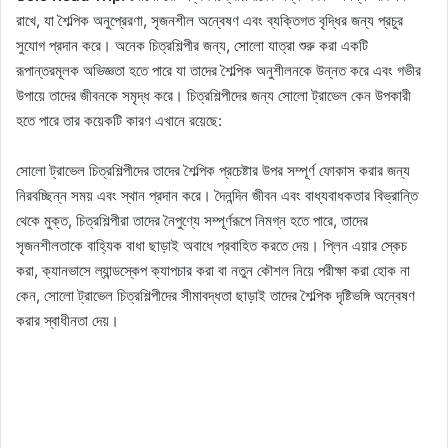
রাখে, যা শৈল্পিক অনুপ্রেরণা, সৃজনশীল অন্বেষণ এবং ব্যক্তিগত বৃদ্ধির জন্য প্রচুর
সুযোগ প্রদান করে। অনেক চিত্রশিল্পীর জন্য, সোলো যাত্রা শুরু করা একটি
রূপান্তরমূলক অভিজ্ঞতা হতে পারে যা তাদের শৈল্পিক অনুশীলনকে উন্নত করে এবং গভীর
উপায়ে তাদের জীবনকে সমৃদ্ধ করে। চিত্রশিল্পীদের জন্য সোলো ট্রাভেল কেন উপকারী
হতে পারে তার কয়েকটি কারণ এখানে রয়েছে:
সোলো ট্রাভেল চিত্রশিল্পীদের তাদের শৈল্পিক প্রচেষ্টার উপর সম্পূর্ণ ফোকাস করার জন্য
নিরবচ্ছিন্ন সময় এবং স্থান প্রদান করে। দৈনন্দিন জীবন এবং বাধ্যবাধকতার বিভ্রান্তি
থেকে মুক্ত, চিত্রশিল্পীরা তাদের নৈপুণ্যে সম্পূর্ণরূপে নিমগ্ন হতে পারে, তাদের
সৃজনশীলতাকে বাহ্যিক বাধা ছাড়াই অবাধে প্রবাহিত করতে দেয়। প্লিন এয়ার স্কেচ
করা, ক্যানভাসে ল্যান্ডস্কেপ ক্যাপচার করা বা নতুন কৌশল নিয়ে পরীক্ষা করা হোক না
কেন, সোলো ট্রাভেল চিত্রশিল্পীদের সীমাবদ্ধতা ছাড়াই তাদের শৈল্পিক দৃষ্টিভঙ্গি অন্বেষণ
করার স্বাধীনতা দেয়।