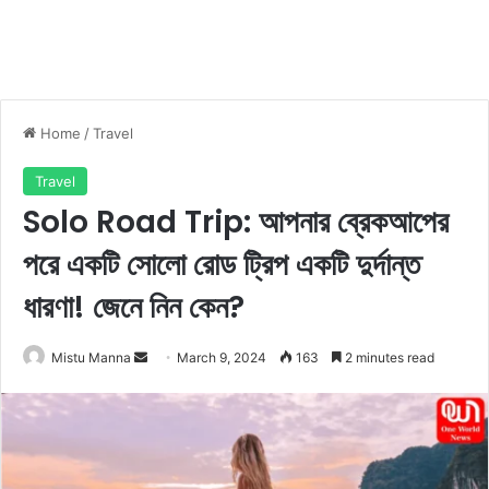
Home
/
Travel
Travel
Solo Road Trip: আপনার ব্রেকআপের
পরে একটি সোলো রোড ট্রিপ একটি দুর্দান্ত
ধারণা! জেনে নিন কেন?
Mistu Manna
S
March 9, 2024
163
2 minutes read
e
n
d
a
n