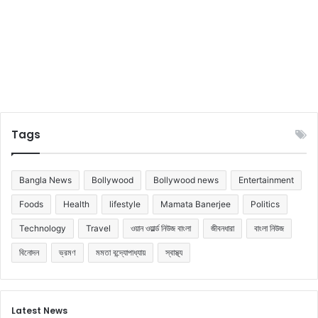
Tags
Bangla News
Bollywood
Bollywood news
Entertainment
Foods
Health
lifestyle
Mamata Banerjee
Politics
Technology
Travel
ওয়ান ওয়ার্ল্ড নিউজ বাংলা
জীবনধারা
বাংলা নিউজ
বিনোদন
ভ্রমণ
মমতা বন্দ্যোপাধ্যায়
স্বাস্থ্য
Latest News