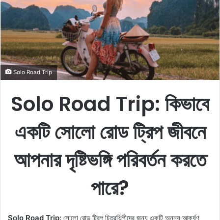
e
m
a
i
l
Solo Road Trip
Solo Road Trip: কিভাবে
একটি সোলো রোড ট্রিপ জীবনে
আপনার দৃষ্টিভঙ্গি পরিবর্তন করতে
পারে?
Solo Road Trip:
সোলো রোড ট্রিপ চিত্রশিল্পীদের জন্য একটি অনন্য আকর্ষণ