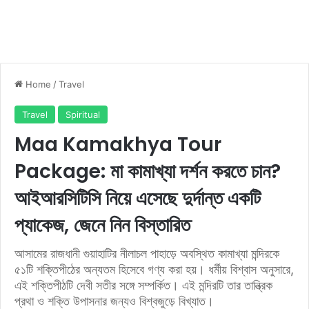
Home
/
Travel
Travel
Spiritual
Maa Kamakhya Tour
Package: মা কামাখ্যা দর্শন করতে চান?
আইআরসিটিসি নিয়ে এসেছে দুর্দান্ত একটি
প্যাকেজ, জেনে নিন বিস্তারিত
আসামের রাজধানী গুয়াহাটির নীলাচল পাহাড়ে অবস্থিত কামাখ্যা মন্দিরকে
৫১টি শক্তিপীঠের অন্যতম হিসেবে গণ্য করা হয়। ধর্মীয় বিশ্বাস অনুসারে,
এই শক্তিপীঠটি দেবী সতীর সঙ্গে সম্পর্কিত। এই মন্দিরটি তার তান্ত্রিক
প্রথা ও শক্তি উপাসনার জন্যও বিশ্বজুড়ে বিখ্যাত।