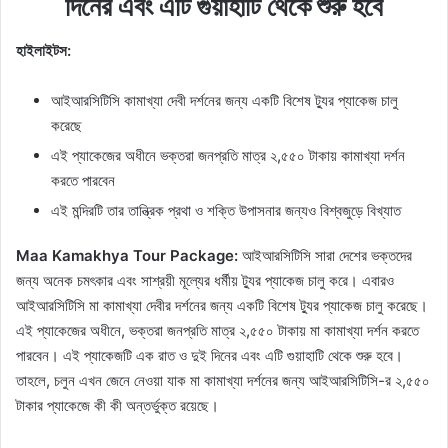
দিনের এবং এটি গুয়াহাটি থেকে শুরু হবে
হাইলাইটস:
আইআরসিটিসি কামাখ্যা দেবী দর্শনের জন্য একটি বিশেষ ট্যুর প্যাকেজ চালু
করেছে
এই প্যাকেজের অধীনে ভক্তরা জনপ্রতি মাত্র ২,৫৫০ টাকায় কামাখ্যা দর্শন
করতে পারবেন
এই মন্দিরটি তার তান্ত্রিক প্রথা ও শক্তি উপাসনার জন্যও বিশ্বজুড়ে বিখ্যাত
Maa Kamakhya Tour Package:
আইআরসিটিসি সারা দেশের ভক্তদের
জন্য অনেক চমৎকার এবং সাশ্রয়ী মূল্যের ধর্মীয় ট্যুর প্যাকেজ চালু করে। এবারও
আইআরসিটিসি মা কামাখ্যা দেবীর দর্শনের জন্য একটি বিশেষ ট্যুর প্যাকেজ চালু করেছে।
এই প্যাকেজের অধীনে, ভক্তরা জনপ্রতি মাত্র ২,৫৫০ টাকায় মা কামাখ্যা দর্শন করতে
পারবেন। এই প্যাকেজটি এক রাত ও দুই দিনের এবং এটি গুয়াহাটি থেকে শুরু হবে।
তাহলে, চলুন এখন জেনে নেওয়া যাক মা কামাখ্যা দর্শনের জন্য আইআরসিটিসি-র ২,৫৫০
টাকার প্যাকেজে কী কী অন্তর্ভুক্ত রয়েছে।