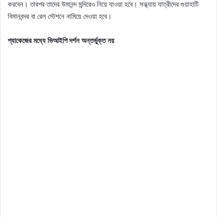
করবেন। তারপর তাদের উমানন্দ মন্দিরেও নিয়ে যাওয়া হবে। সন্ধ্যায় যাত্রীদের গুয়াহাটি
বিমানবন্দর বা রেল স্টেশনে নামিয়ে দেওয়া হবে।
প্যাকেজের মধ্যে ভিআইপি দর্শন অন্তর্ভুক্ত নয়