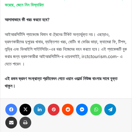
করেছে, জেনে নিন বিস্তারিত
আলাদাভাবে কী খরচ করতে হবে?
আইআরসিটিসি প্যাকেজে বিমান বা ট্রেনের টিকিট অন্তর্ভুক্ত নয়। এছাড়াও,
ভ্রমণকারীদের দুপুরের খাবার, ব্যক্তিগত খরচ, বোটিং বা ফেরির ভাড়া, ক্যামেরা ফি, টিপস,
লন্ড্রি এবং ভিআইপি সাইটসিয়িং-এর খরচ নিজেদের বহন করতে হবে। এই প্যাকেজটি বুক
করার জন্য ভ্রমণকারীরা আইআরসিটিসি-র ওয়েবসাইট, irctctourism.com- এ
যেতে পারেন ।
এই রকম ভ্রমণ সংক্রান্ত প্রতিবেদন পেতে ওয়ান ওয়ার্ল্ড নিউজ বাংলার সাথে যুক্ত
থাকুন।
Facebook
X
LinkedIn
Pinterest
Reddit
Messenger
WhatsApp
Telegram
Share via Email
Print