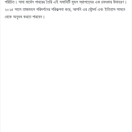
পরিচিত। সাদা মার্বেল পাথরের তৈরি এই সমাধিটি মুঘল স্থাপত্যের এক চমৎকার উদাহরণ।
২০২৫ সালে তাজমহল পরিদর্শনের পরিকল্পনা করে, আপনি এর সৌন্দর্য এবং ইতিহাস সামনে
থেকে অনুভব করতে পারবেন।