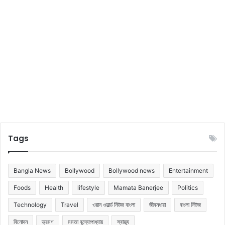
Tags
Bangla News
Bollywood
Bollywood news
Entertainment
Foods
Health
lifestyle
Mamata Banerjee
Politics
Technology
Travel
ওয়ান ওয়ার্ল্ড নিউজ বাংলা
জীবনধারা
বাংলা নিউজ
বিনোদন
ভ্রমণ
মমতা বন্দ্যোপাধ্যায়
স্বাস্থ্য