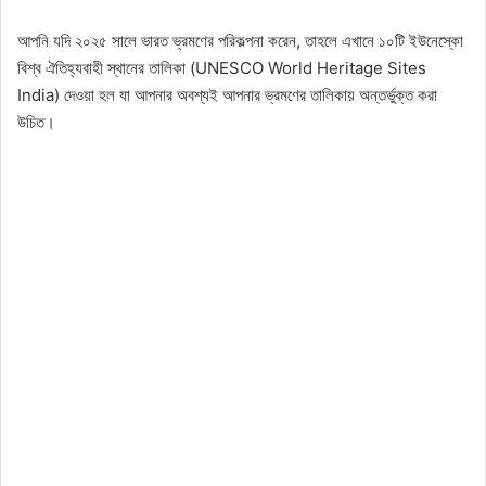
আপনি যদি ২০২৫ সালে ভারত ভ্রমণের পরিকল্পনা করেন, তাহলে এখানে ১০টি ইউনেস্কো
বিশ্ব ঐতিহ্যবাহী স্থানের তালিকা (UNESCO World Heritage Sites
India) দেওয়া হল যা আপনার অবশ্যই আপনার ভ্রমণের তালিকায় অন্তর্ভুক্ত করা
উচিত।