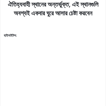
ঐতিহ্যবাহী স্থানের অন্তর্ভুক্ত, এই স্থানগুলি
অবশ্যই একবার ঘুরে আসার চেষ্টা করবেন
হাইলাইটস: