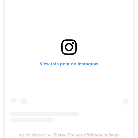
View this post on Instagram
A post shared by Sharad Bodage (@sharadbodage)