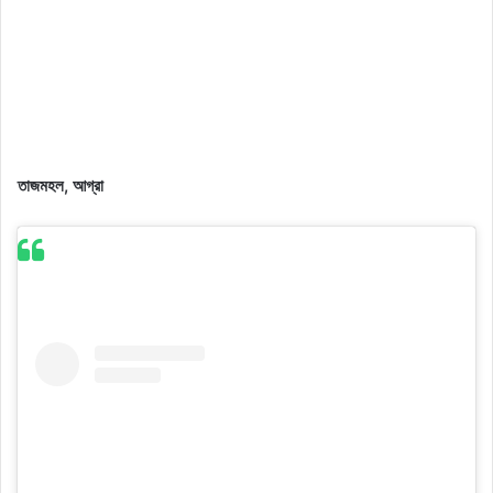
তাজমহল, আগ্রা