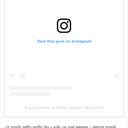
View this post on Instagram
A post shared by Mahla Yogesh (@ymahla)
এই গুহাগুলি প্রাচীন ভারতীয় শিল্প ও ধর্মের এক অপূর্ব সঙ্গমস্থল। অজন্তার গুহাগুলি