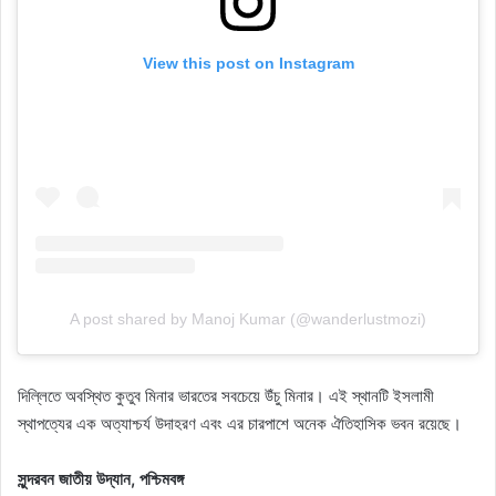
View this post on Instagram
A post shared by Manoj Kumar (@wanderlustmozi)
দিল্লিতে অবস্থিত কুতুব মিনার ভারতের সবচেয়ে উঁচু মিনার। এই স্থানটি ইসলামী
স্থাপত্যের এক অত্যাশ্চর্য উদাহরণ এবং এর চারপাশে অনেক ঐতিহাসিক ভবন রয়েছে।
সুন্দরবন জাতীয় উদ্যান, পশ্চিমবঙ্গ