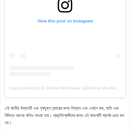
View this post on Instagram
A post shared by Ar.Shamel Aboobaker (@shamel.aboobaker)
এই জাতীয় উদ্যানটি এক শৃঙ্গযুক্ত গন্ডারের জন্য বিখ্যাত এবং এখানে বাঘ, হাতি এবং
বিভিন্ন ধরণের পাখিও পাওয়া যায়। প্রকৃতিপ্রেমীদের জন্য এই জায়গাটি স্বর্গের চেয়ে কম
নয়।