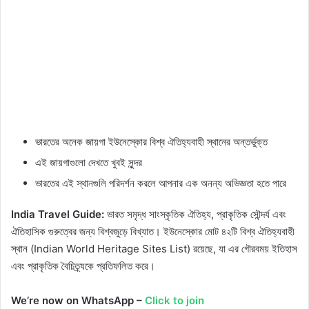
ভারতের অনেক জায়গা ইউনেস্কোর বিশ্ব ঐতিহ্যবাহী স্থানের অন্তর্ভুক্ত
এই জায়গাগুলো দেখতে খুবই সুন্দর
ভারতের এই স্থানগুলি পরিদর্শন করলে আপনার এক অনন্য অভিজ্ঞতা হতে পারে
India Travel Guide:
ভারত সমৃদ্ধ সাংস্কৃতিক ঐতিহ্য, প্রাকৃতিক সৌন্দর্য এবং
ঐতিহাসিক গুরুত্বের জন্য বিশ্বজুড়ে বিখ্যাত। ইউনেস্কোর মোট ৪২টি বিশ্ব ঐতিহ্যবাহী
স্থান (Indian World Heritage Sites List) রয়েছে, যা এর গৌরবময় ইতিহাস
এবং প্রাকৃতিক বৈচিত্র্যকে প্রতিফলিত করে।
We’re now on WhatsApp –
Click to join