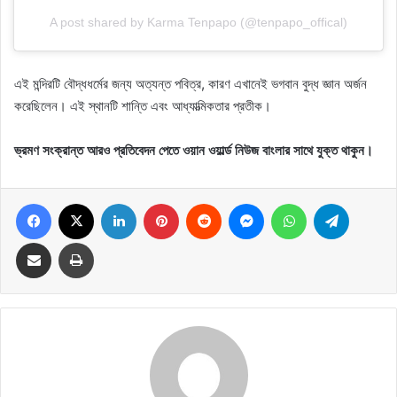
A post shared by Karma Tenpapo (@tenpapo_offical)
এই মন্দিরটি বৌদ্ধধর্মের জন্য অত্যন্ত পবিত্র, কারণ এখানেই ভগবান বুদ্ধ জ্ঞান অর্জন
করেছিলেন। এই স্থানটি শান্তি এবং আধ্যাত্মিকতার প্রতীক।
ভ্রমণ সংক্রান্ত আরও প্রতিবেদন পেতে ওয়ান ওয়ার্ল্ড নিউজ বাংলার সাথে যুক্ত থাকুন।
Facebook
X
LinkedIn
Pinterest
Reddit
Messenger
WhatsApp
Telegram
Share via Email
Print