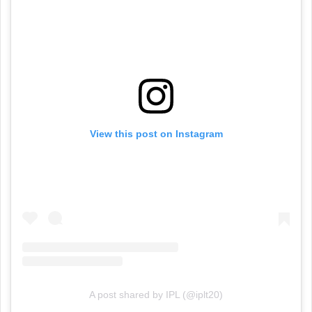
View this post on Instagram
A post shared by IPL (@iplt20)