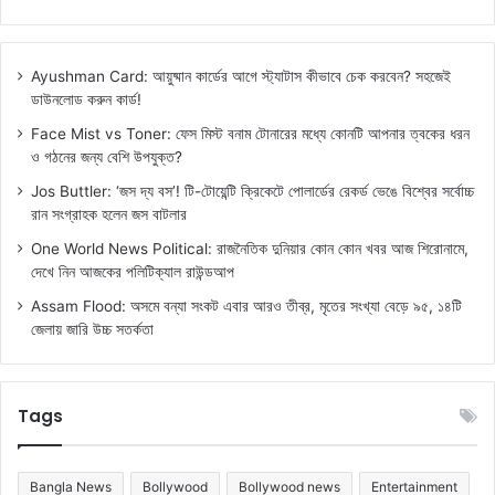
Ayushman Card: আয়ুষ্মান কার্ডের আগে স্ট্যাটাস কীভাবে চেক করবেন? সহজেই
ডাউনলোড করুন কার্ড!
Face Mist vs Toner: ফেস মিস্ট বনাম টোনারের মধ্যে কোনটি আপনার ত্বকের ধরন
ও গঠনের জন্য বেশি উপযুক্ত?
Jos Buttler: ‘জস দ্য বস’! টি-টোয়েন্টি ক্রিকেটে পোলার্ডের রেকর্ড ভেঙে বিশ্বের সর্বোচ্চ
রান সংগ্রাহক হলেন জস বাটলার
One World News Political: রাজনৈতিক দুনিয়ার কোন কোন খবর আজ শিরোনামে,
দেখে নিন আজকের পলিটিক্যাল রাউন্ডআপ
Assam Flood: অসমে বন্যা সংকট এবার আরও তীব্র, মৃতের সংখ্যা বেড়ে ৯৫, ১৪টি
জেলায় জারি উচ্চ সতর্কতা
Tags
Bangla News
Bollywood
Bollywood news
Entertainment