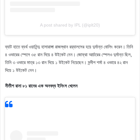
A post shared by IPL (@iplt20)
ব্যাট হাতে ব্যর্থ ওয়ানিন্দু হাসারাঙ্গা রাজস্থান রয়্যালসের হয়ে দুর্দান্ত বোলিং করেন। তিনি
৪ ওভারের স্পেলে ৩৫ রান দিয়ে ৪ উইকেট নেন। জোফ্রা আর্চারের স্পেলও দুর্দান্ত ছিল,
তিনি ৩ ওভারে মাত্র ১৩ রান দিয়ে ১ উইকেট নিয়েছেন। সন্দীপ শর্মা ৪ ওভারে ৪২ রান
দিয়ে ১ উইকেট নেন।
নীতীশ রানা ৮১ রানের এক অনবদ্য ইনিংস খেলেন