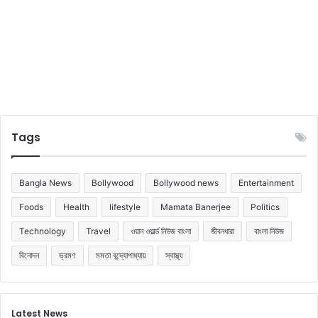
Tags
Bangla News
Bollywood
Bollywood news
Entertainment
Foods
Health
lifestyle
Mamata Banerjee
Politics
Technology
Travel
ওয়ান ওয়ার্ল্ড নিউজ বাংলা
জীবনধারা
বাংলা নিউজ
বিনোদন
ভ্রমণ
মমতা বন্দ্যোপাধ্যায়
স্বাস্থ্য
Latest News