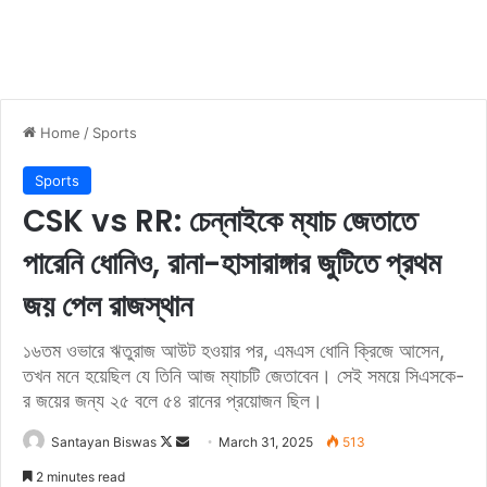
Home
/
Sports
Sports
CSK vs RR: চেন্নাইকে ম্যাচ জেতাতে
পারেনি ধোনিও, রানা-হাসারাঙ্গার জুটিতে প্রথম
জয় পেল রাজস্থান
১৬তম ওভারে ঋতুরাজ আউট হওয়ার পর, এমএস ধোনি ক্রিজে আসেন,
তখন মনে হয়েছিল যে তিনি আজ ম্যাচটি জেতাবেন। সেই সময়ে সিএসকে-
র জয়ের জন্য ২৫ বলে ৫৪ রানের প্রয়োজন ছিল।
Santayan Biswas
F
S
March 31, 2025
513
o
e
2 minutes read