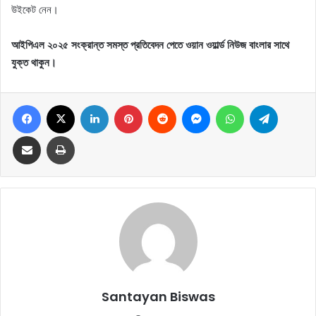
উইকেট নেন।
আইপিএল ২০২৫ সংক্রান্ত সমস্ত প্রতিবেদন পেতে ওয়ান ওয়ার্ল্ড নিউজ বাংলার সাথে
যুক্ত থাকুন।
Facebook
X
LinkedIn
Pinterest
Reddit
Messenger
WhatsApp
Telegram
Share via Email
Print
Santayan Biswas