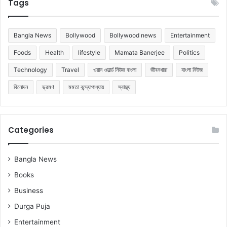
Tags
Bangla News
Bollywood
Bollywood news
Entertainment
Foods
Health
lifestyle
Mamata Banerjee
Politics
Technology
Travel
ওয়ান ওয়ার্ল্ড নিউজ বাংলা
জীবনধারা
বাংলা নিউজ
বিনোদন
ভ্রমণ
মমতা বন্দ্যোপাধ্যায়
স্বাস্থ্য
Categories
Bangla News
Books
Business
Durga Puja
Entertainment