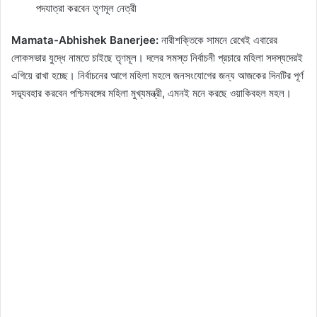
পদযাত্রা করবেন তৃণমূল নেত্রী
Mamata-Abhishek Banerjee:
নারীশক্তিকে সামনে রেখেই এবারের
লোকসভার যুদ্ধে নামতে চাইছে তৃণমূল। দলের সমস্ত নির্বাচনী প্রচারে মহিলা সদস্যদেরই
এগিয়ে রাখা হচ্ছে। নির্বাচনের আগে মহিলা মহলে জনসংযোগের জন্য আজকের দিনটির পূর্ণ
সদ্ব্যবহার করবেন পশ্চিমবঙ্গের মহিলা মুখ্যমন্ত্রী, এমনই মনে করছে ওয়াকিবহল মহল।