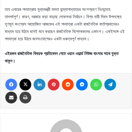
তবে এবারের পদযাত্রায় মুখ্যমন্ত্রী মমতা বন্দ্যোপাধ্যায়ের অংশগ্রহণ নিঃসন্দেহে
তাৎপর্যপূর্ণ। কারণ, দরজায় কড়া নাড়ছে লোকসভা নির্বাচন। বিশ্ব নারী দিবস উপলক্ষ্যে
তৃণমূল কংগ্রেস আয়োজিত আজকের এই পদযাত্রা একটা রাজনৈতিক বার্তাপ্রদানেরও
মাধ্যম হয়ে উঠবে বলেই মনে করছেন রাজনৈতিক বিশ্লেষকদের একাংশ। একইসঙ্গে এই
পদযাত্রা হয়ে উঠবে জনসংযোগেরও একটা গুরুত্বপূর্ণ মাধ্যম।
এইরকম রাজনৈতিক বিষয়ক প্রতিবেদন পেতে ওয়ান ওয়ার্ল্ড নিউজ বাংলার সাথে যুক্ত
থাকুন।
Facebook
X
LinkedIn
Pinterest
Reddit
Messenger
WhatsApp
Telegram
Share via Email
Print