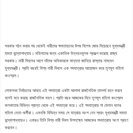
সরকার গঠন করার পর থেকেই নারীদের ক্ষমতায়নের উপর বিশেষ জোর দিয়েছেন মুখ্যমন্ত্রী
মমতা বন্দ্যোপাধ্যায়। মহিলাদের জন্য একাধিক উন্নয়নমূলক প্রকল্প করেছে রাজ্য
সরকার। নারী দিবসের আগে তাঁদের অধিকারকে মান্যতা জানিয়ে রাস্তায় নামবেন
মুখ্যমন্ত্রী। প্রতি বছরই বিশ্ব নারী দিবসে এক পদযাত্রার আয়োজন করে তৃণমূল মহিলা
কংগ্রেস।
লোকসভা নির্বাচনের আবহে এই পদযাত্রা একটা আলাদা রাজনৈতিক তাৎপর্য বহন করবে
বলেই মনে করছে রাজনৈতিক মহল। প্রতি বছর আজকের দিনে তৃণমূল মহিলা কংগ্রেস
কলকাতার বিভিন্ন প্রান্ত থেকে এই পদযাত্রা করে। এই পদযাত্রায় পা মেলান দলের
মহিলা নেতা-কর্মীরা। এমনকি বিভিন্ন সময় সে যাত্রায় অংশ নেন স্বয়ং মুখ্যমন্ত্রী মমতা
বন্দ্যোপাধ্যায়ও। এবারও তিনি বিশ্ব নারী দিবস উপলক্ষ্যে আজকের পদযাত্রায় অংশ গ্রহণ
করবেন।