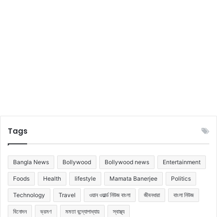
Tags
Bangla News
Bollywood
Bollywood news
Entertainment
Foods
Health
lifestyle
Mamata Banerjee
Politics
Technology
Travel
ওয়ান ওয়ার্ল্ড নিউজ বাংলা
জীবনধারা
বাংলা নিউজ
বিনোদন
ভ্রমণ
মমতা বন্দ্যোপাধ্যায়
স্বাস্থ্য