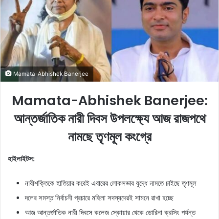
o
e
n
m
X
a
i
l
Mamata-Abhishek Banerjee
Mamata-Abhishek Banerjee:
আন্তর্জাতিক নারী দিবস উপলক্ষ্যে আজ রাজপথে
নামছে তৃণমূল কংগ্রে
হাইলাইটস:
নারীশক্তিকে হাতিয়ার করেই এবারের লোকসভার যুদ্ধে নামতে চাইছে তৃণমূল
দলের সমস্ত নির্বাচনী প্রচারে মহিলা সদস্যদেরই সামনে রাখা হচ্ছে
আজ আন্তর্জাতিক নারী দিবসে কলেজ স্কোয়ার থেকে ডোরিনা ক্রসিং পর্যন্ত