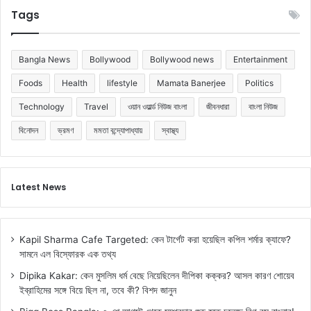
Tags
Bangla News
Bollywood
Bollywood news
Entertainment
Foods
Health
lifestyle
Mamata Banerjee
Politics
Technology
Travel
ওয়ান ওয়ার্ল্ড নিউজ বাংলা
জীবনধারা
বাংলা নিউজ
বিনোদন
ভ্রমণ
মমতা বন্দ্যোপাধ্যায়
স্বাস্থ্য
Latest News
Kapil Sharma Cafe Targeted: কেন টার্গেট করা হয়েছিল কপিল শর্মার ক্যাফে?
সামনে এল বিস্ফোরক এক তথ্য
Dipika Kakar: কেন মুসলিম ধর্ম বেছে নিয়েছিলেন দীপিকা কক্কর? আসল কারণ শোয়েব
ইব্রাহিমের সঙ্গে বিয়ে ছিল না, তবে কী? বিশদ জানুন