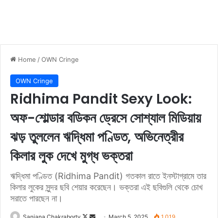
Home
/
OWN Cringe
OWN Cringe
Ridhima Pandit Sexy Look:
অফ-শোল্ডার বডিকন ড্রেসে সোশ্যাল মিডিয়ায়
ঝড় তুললেন ঋদ্ধিমা পণ্ডিত, অভিনেত্রীর
কিলার লুক দেখে মুগ্ধ ভক্তরা
ঋদ্ধিমা পণ্ডিত (Ridhima Pandit) গতকাল রাতে ইনস্টাগ্রামে তার
কিলার লুকের সুন্দর ছবি শেয়ার করেছেন। ভক্তরা এই ছবিগুলি থেকে চোখ
সরাতে পারছেন না।
Sanjana Chakraborty
F
S
March 5, 2025
1,019