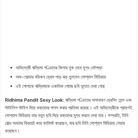
অভিনেত্রী ঋদ্ধিমা পণ্ডিতের কিলার লুক দেখে মুগ্ধ নেটপাড়া
অফ-শোল্ডার বডিকন ড্রেস পড়ে ঝড় তুললেন সোশ্যাল মিডিয়ায়
এই পোশাকে ঋদ্ধিমাকে একাধিক পোজে ছবি তুলতে দেখা গেছে
Ridhima Pandit Sexy Look:
ঋদ্ধিমা পণ্ডিতের অসাধারণ ড্রেসিং সেন্স এবং
স্টাইলিশ স্টাইল দিয়ে ভক্তদের পাগল করার প্রতিভা রয়েছে। এই অভিনেত্রীকে প্রায়শই
সোশ্যাল মিডিয়ায় তার নতুন ছবি দিয়ে ভক্তদের মুগ্ধ করতে দেখা যায়। সম্প্রতি, তিনি
বোল্ড অবতার ক্রিয়েট করে ফটোশুট করেছেন, যার ছবি তিনি সোশ্যাল মিডিয়ায় শেয়ার
করেছেন।