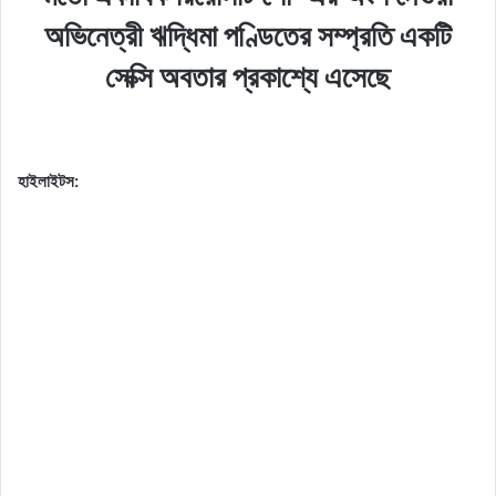
অভিনেত্রী ঋদ্ধিমা পণ্ডিতের সম্প্রতি একটি
সেক্সি অবতার প্রকাশ্যে এসেছে
হাইলাইটস: