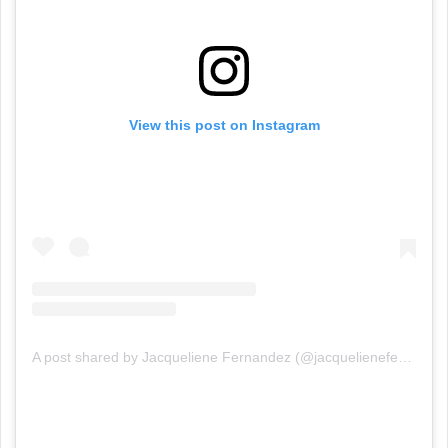
View this post on Instagram
A post shared by Jacqueliene Fernandez (@jacquelienefernandez)