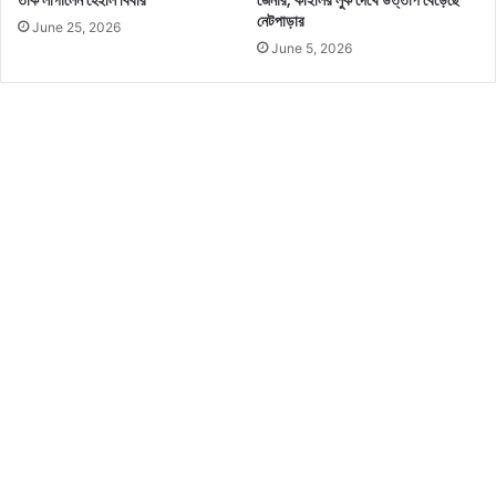
তাক লাগালেন হেইলি বিবার
জেনার, কাইলির লুক দেখে উত্তাপ বেড়েছে
নেটপাড়ার
June 25, 2026
June 5, 2026