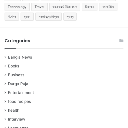
Technology
Travel
ওয়ান ওয়ার্ল্ড নিউজ বাংলা
জীবনধারা
বাংলা নিউজ
বিনোদন
ভ্রমণ
মমতা বন্দ্যোপাধ্যায়
স্বাস্থ্য
Categories
Bangla News
Books
Business
Durga Puja
Entertainment
food recipes
health
Interview