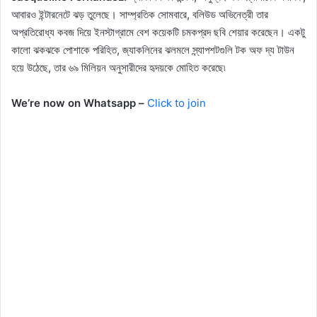
আবারও ইন্টারনেটে ঝড় তুলেছে। সাম্প্রতিক সোমবারে, বলিউড অভিনেত্রী তার
অপ্রতিরোধ্য কবজ দিয়ে ইনস্টাগ্রামে বেশ কয়েকটি চমকপ্রদ ছবি শেয়ার করেছেন। একটু
কালো ঝকঝকে পোশাকে পরিহিত, জ্যাকলিনের ঝলমলে স্ন্যাপশটগুলি টক অফ দ্য টাউন
হয়ে উঠেছে, তার ৬৯ মিলিয়ন অনুসারীদের হৃদয়কে মোহিত করেছে৷
We’re now on Whatsapp –
Click to join