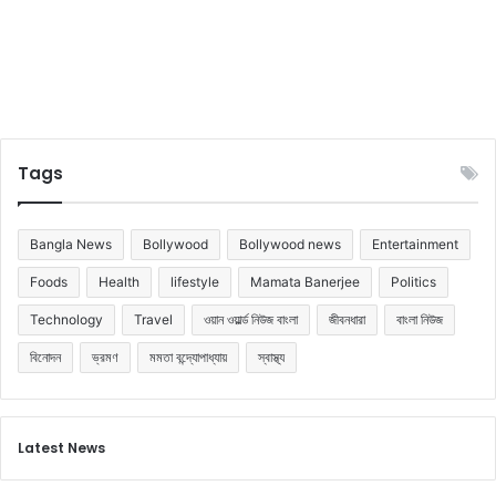
Tags
Bangla News
Bollywood
Bollywood news
Entertainment
Foods
Health
lifestyle
Mamata Banerjee
Politics
Technology
Travel
ওয়ান ওয়ার্ল্ড নিউজ বাংলা
জীবনধারা
বাংলা নিউজ
বিনোদন
ভ্রমণ
মমতা বন্দ্যোপাধ্যায়
স্বাস্থ্য
Latest News