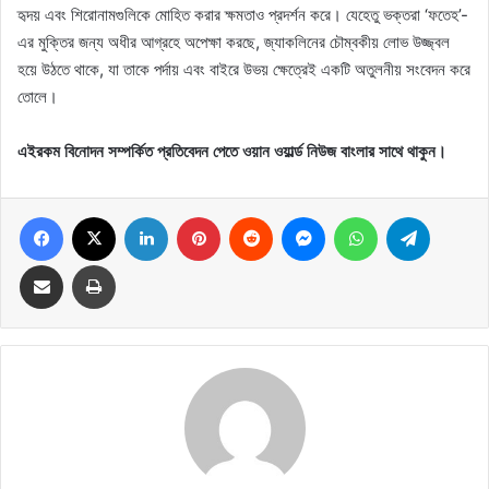
হৃদয় এবং শিরোনামগুলিকে মোহিত করার ক্ষমতাও প্রদর্শন করে। যেহেতু ভক্তরা ‘ফতেহ’-
এর মুক্তির জন্য অধীর আগ্রহে অপেক্ষা করছে, জ্যাকলিনের চৌম্বকীয় লোভ উজ্জ্বল
হয়ে উঠতে থাকে, যা তাকে পর্দায় এবং বাইরে উভয় ক্ষেত্রেই একটি অতুলনীয় সংবেদন করে
তোলে।
এইরকম বিনোদন সম্পর্কিত প্রতিবেদন পেতে ওয়ান ওয়ার্ল্ড নিউজ বাংলার সাথে থাকুন।
Facebook
X
LinkedIn
Pinterest
Reddit
Messenger
WhatsApp
Telegram
Share via Email
Print