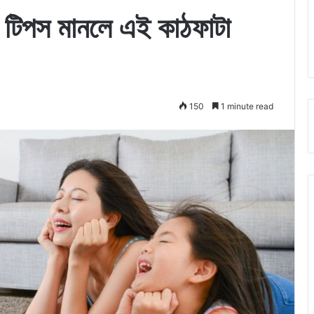
ি টিপস মানলে এই কাঠফাটা
150
1 minute read