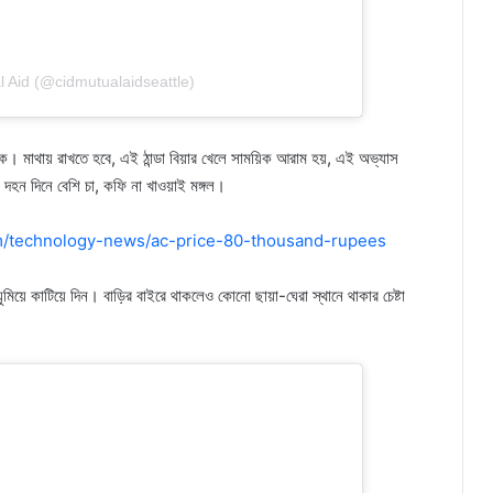
 Aid (@cidmutualaidseattle)
কে। মাথায় রাখতে হবে, এই ঠান্ডা বিয়ার খেলে সাময়িক আরাম হয়, এই অভ্যাস
 দহন দিনে বেশি চা, কফি না খাওয়াই মঙ্গল।
m/technology-news/ac-price-80-thousand-rupees
িয়ে কাটিয়ে দিন। বাড়ির বাইরে থাকলেও কোনো ছায়া-ঘেরা স্থানে থাকার চেষ্টা