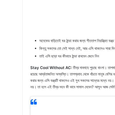
অনেকের বাড়িতেই ঘর ঠান্ডা করার জন্য শীততাপ নিয়ন্ত্রিত যন্ত্র
কিন্তু সকলের তো সেই সাধ্য নেই, আর এসি থাকলেও সারা দিন 
তাই এসি ছাড়া ঘর কীভাবে ঠান্ডা রাখবেন জেনে নিন
Stay Cool Without AC:
তীব্র দাবদাহে পুড়ছে বাংলা। তাপ
রয়েছে আর্দ্রতাজনিত অস্বস্তি। তাপপ্রবাহ থেকে বাঁচতে মানুষ বেশির ভ
করার জন্য এসি যন্ত্রটি থাকলেও এই সুখ সকলের সাধ্যের মধ্যে নয়।
নয়। তা হলে এই তীব্র দহন কী ভাবে সামাল দেবেন? আসুন আজ সেটাই