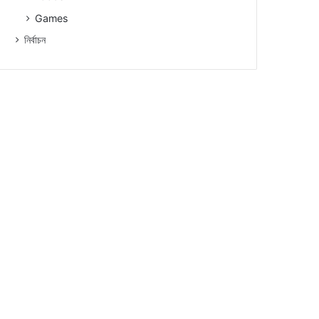
Games
নিৰ্বাচন