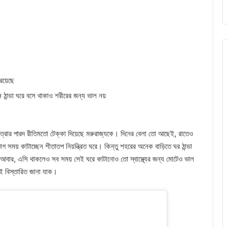
 রয়েছে
ঠান্ডা ঘরে বসে থাকাও শরীরের জন্য ভাল নয়
মাত্রার পারদ রীতিমতো টেক্কা দিয়েছে মরুরাজ্যকে। দিনের বেলা তো আছেই, রাতেও
াগ সময় কাটাচ্ছেন শীতাতপ নিয়ন্ত্রিত ঘরে। কিন্তু শহরের অনেক বাড়িতে ঘর ঠান্ডা
 আবার, এসি থাকলেও সব সময় সেই ঘরে কাটানোও তো স্বাস্থ্যের জন্য মোটেও ভাল
 বিস্তারিত জানা যাক।