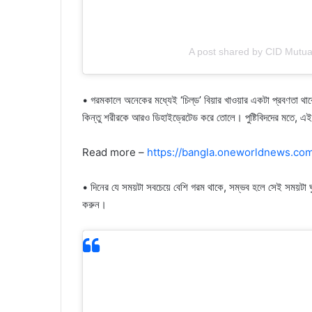
A post shared by CID Mutual
• গরমকালে অনেকের মধ্যেই ‘চিল্‌ড’ বিয়ার খাওয়ার একটা প্রবণতা থা
কিন্তু শরীরকে আরও ডিহাইড্রেটেড করে তোলে। পুষ্টিবিদদের মতে, এই
Read more –
https://bangla.oneworldnews.co
• দিনের যে সময়টা সবচেয়ে বেশি গরম থাকে, সম্ভব হলে সেই সময়টা ঘুম
করুন।