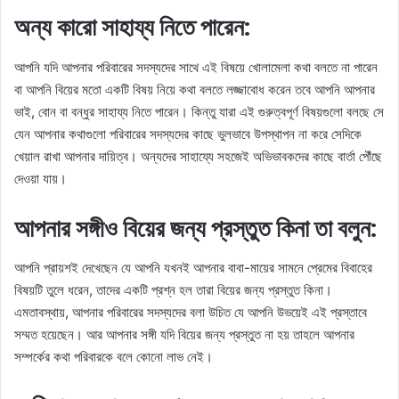
অন্য কারো সাহায্য নিতে পারেন:
আপনি যদি আপনার পরিবারের সদস্যদের সাথে এই বিষয়ে খোলামেলা কথা বলতে না পারেন
বা আপনি বিয়ের মতো একটি বিষয় নিয়ে কথা বলতে লজ্জাবোধ করেন তবে আপনি আপনার
ভাই, বোন বা বন্ধুর সাহায্য নিতে পারেন। কিন্তু যারা এই গুরুত্বপূর্ণ বিষয়গুলো বলছে সে
যেন আপনার কথাগুলো পরিবারের সদস্যদের কাছে ভুলভাবে উপস্থাপন না করে সেদিকে
খেয়াল রাখা আপনার দায়িত্ব। অন্যদের সাহায্যে সহজেই অভিভাবকদের কাছে বার্তা পৌঁছে
দেওয়া যায়।
আপনার সঙ্গীও বিয়ের জন্য প্রস্তুত কিনা তা বলুন:
আপনি প্রায়শই দেখেছেন যে আপনি যখনই আপনার বাবা-মায়ের সামনে প্রেমের বিবাহের
বিষয়টি তুলে ধরেন, তাদের একটি প্রশ্ন হল তারা বিয়ের জন্য প্রস্তুত কিনা।
এমতাবস্থায়, আপনার পরিবারের সদস্যদের বলা উচিত যে আপনি উভয়েই এই প্রস্তাবে
সম্মত হয়েছেন। আর আপনার সঙ্গী যদি বিয়ের জন্য প্রস্তুত না হয় তাহলে আপনার
সম্পর্কের কথা পরিবারকে বলে কোনো লাভ নেই।