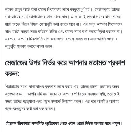
অনেক মানুষ আছে যারা তাদের পিতামাতার সাথে বন্ধুত্বপূর্ণ নয়। এমতাবস্থায় তাদের
বাবা-মায়ের সাথে যোগাযোগের ফাঁক থেকে যায়। এ কারণেই শিশুরা তাদের বাবা-মায়ের
সাথে তাদের বিয়ের বিষয়ে খোলাখুলি কথা বলতে পারে না। এর জন্য আপনার পিতামাতার
সাথে যতটা সম্ভব সময় কাটানো উচিত এবং তাদের সাথে কথা বলতে দ্বিধা করবেন না।
এর পরে, আপনার চিন্তাগুলি ভাগ করা আপনার পক্ষে সহজ হবে এবং আপনি আপনার
অনুভূতি প্রকাশ করতে সক্ষম হবেন।
মেজাজের উপর নির্ভর করে আপনার মতামত প্রকাশ
করুন:
পিতামাতার সাথে যোগাযোগের ব্যবধান হ্রাস করার পরে, তাদের ভালো মেজাজের জন্য
অপেক্ষা করুন। আপনি যদি মনে করেন যে আপনার পরিবারের সদস্যরা সুখী, তবে সেই
সময়ে তাদের প্রত্যাশা এবং পছন্দ সম্পর্কে জিজ্ঞাসা করুন। এর পরে আপনিও আপনার
পছন্দ-অপছন্দের কথা বলা শুরু করেন।
এইরকম জীবনধারা সম্পর্কিত প্রতিবেদন পেতে ওয়ান ওয়ার্ল্ড নিউজ বাংলার সাথে থাকুন।