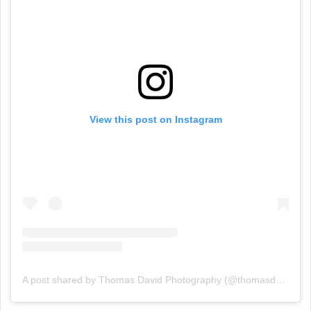
View this post on Instagram
A post shared by Thomas David Photography (@thomasdavidphotography)