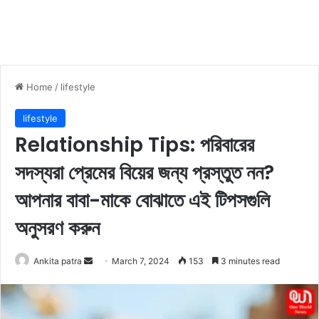
Home
/
lifestyle
lifestyle
Relationship Tips: পরিবারের
সদস্যরা প্রেমের বিয়ের জন্য প্রস্তুত নন?
আপনার বাবা-মাকে বোঝাতে এই টিপসগুলি
অনুসরণ করুন
Ankita patra
S
March 7, 2024
153
3 minutes read
e
n
d