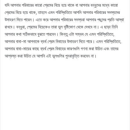
যদি আপনার পরিবারের কারো প্রেমের বিয়ে হয়ে থাকে বা আপনার বন্ধুদের মধ্যে কারো
প্রেমের বিয়ে হয়ে থাকে, তাহলে এমন পরিস্থিতিতে আপনি আপনার পরিবারের সদস্যদের
উদাহরণ দিতে পারেন। এতে করে আপনার পরিবারের সদস্যরা আপনার পছন্দের প্রতি আস্থা
রাখবে। বন্ধুরা, প্রেমের বিয়েকেও তারা ভুল দৃষ্টিকোণ থেকে দেখবে না। এ ছাড়া তিনি
আপনার কথা সঠিকভাবে বুঝতে পারবেন। কিন্তু এটা সম্ভব যে এমন পরিস্থিতিতে,
আপনার বাবা-মা আপনাকে ব্যর্থ প্রেম বিবাহের উদাহরণ দিতে পারে। এমন পরিস্থিতিতে,
আপনার বাবা-মায়ের কাছে ব্যর্থ প্রেম বিবাহের কারণগুলি গণনা করা উচিত এবং তাদের
আশ্বস্ত করা উচিত যে আপনি এই ভুলগুলির পুনরাবৃত্তি করবেন না।