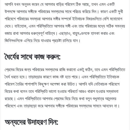
আপনি যখন অনুভব করেন যে আপনার বাড়ির পরিবেশ ঠিক আছে, তখন এমন একটি
উপলক্ষে আপনার সঙ্গীকে পরিবারের সদস্যদের সাথে পরিচয় করিয়ে দিন। কারণ একটি সুখী
পরিবেশে পরিবারের সদস্যরা আপনার সঙ্গীর সম্পর্কে ইতিবাচক বিষয়গুলিতে বেশি মনোযোগ
দেবে। যাইহোক, এমন পরিস্থিতিতে আপনার সঙ্গী এবং তার পরিবারের মধ্যে সঠিক সমন্বয়
বজায় রাখা আপনার গুরুত্বপূর্ণ দায়িত্ব। এছাড়াও, বায়ুমণ্ডলকে হালকা করার এবং
জিনিসগুলিকে এগিয়ে নিয়ে যাওয়ার প্রচেষ্টা চালিয়ে যান।
ধৈর্যের সাথে কাজ করুন:
প্রেমের বিয়ের জন্য পরিবারের সদস্যদের রাজি করানো একটু কঠিন, তবে এমন পরিস্থিতিতে
ধৈর্য ধরতে হবে। তাড়াহুড়ার কারণে কাজ নষ্ট হতে পারে। এমন পরিস্থিতিতে ইতিবাচক
পরিবেশ তৈরির পাশাপাশি কিছুক্ষণ অপেক্ষা করা উচিত। আপনি যদি নেতিবাচক পরিবেশে
বিয়ের কথা বলেন তবে পরিস্থিতি ভালো হওয়ার পরিবর্তে আরও খারাপ হওয়ার সম্ভাবনা
রয়েছে। এমন পরিস্থিতিতে আপনার প্রেমের বিয়ে নিয়ে কথা বলুন শুধুমাত্র আনন্দময়
পরিবেশে এবং তাড়াহুড়ো করে আপনার সঙ্গীকে পরিবারের সদস্যদের সামনে আনবেন না।
অন্যদের উদাহরণ দিন: