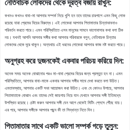
নেতিবাচক লোকদের থেকে দূরত্ব বজায় রাখুন:
কখনও কখনও বাবা-মা আপনার সম্পর্ক নিয়ে খুশি হন তবে তাদের চারপাশে এমন কিছু লোক
রয়েছে যারা প্রেমের বিয়ের বিরুদ্ধে। এই লোকেরা আপনার পিতামাতার চিন্তাভাবনাও
পরিবর্তন করতে পারে। এমন পরিস্থিতিতে এসব মানুষের সামনে ভালোবাসার কথা বলা ঠিক
নয়। যখনই আপনি আপনার সঙ্গীর কথা আপনার পরিবারকে বলুন, নেতিবাচক চিন্তার
লোকদের থেকে দূরে থাকুন। অন্যথায় এই ধরনের লোকেরা আপনার কাজ নষ্ট করতে পারে।
অনুগ্রহ করে দুজনকেই একবার পরিচয় করিয়ে দিন:
অনেক সময় অনেক বোঝানোর পরও মা-বাবা প্রেমের বিয়ের জন্য প্রস্তুত হন না। এমন
পরিস্থিতিতে, আপনার বাবা-মাকে একবার আপনার সঙ্গীর সাথে দেখা করতে বলা উচিত।
এমতাবস্থায়, আপনার একটি সভা আয়োজন করা উচিত। এবং যে কোনও উপায়ে, আপনার
পিতামাতাকে বোঝান এবং তাদের সেই জায়গায় নিয়ে যান যেখানে আপনার সঙ্গী ইতিমধ্যে
উপস্থিত রয়েছে। চেষ্টা করুন আপনার সঙ্গী যেন আগে থেকেই মিটিং প্লেসে পৌঁছে যায়।
এর পরে, আপনার সঙ্গীকে আপনার পছন্দ কী তা সিদ্ধান্ত নিতে দিন।
পিতামাতার সাথে একটি ভালো সম্পর্ক গড়ে তুলুন: