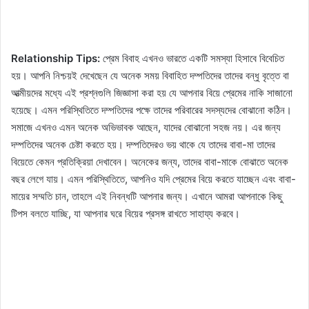
Relationship Tips:
প্রেম বিবাহ এখনও ভারতে একটি সমস্যা হিসাবে বিবেচিত
হয়। আপনি নিশ্চয়ই দেখেছেন যে অনেক সময় বিবাহিত দম্পতিদের তাদের বন্ধু বৃত্তে বা
আত্মীয়দের মধ্যে এই প্রশ্নগুলি জিজ্ঞাসা করা হয় যে আপনার বিয়ে প্রেমের নাকি সাজানো
হয়েছে। এমন পরিস্থিতিতে দম্পতিদের পক্ষে তাদের পরিবারের সদস্যদের বোঝানো কঠিন।
সমাজে এখনও এমন অনেক অভিভাবক আছেন, যাদের বোঝানো সহজ নয়। এর জন্য
দম্পতিদের অনেক চেষ্টা করতে হয়। দম্পতিদেরও ভয় থাকে যে তাদের বাবা-মা তাদের
বিয়েতে কেমন প্রতিক্রিয়া দেখাবেন। অনেকের জন্য, তাদের বাবা-মাকে বোঝাতে অনেক
বছর লেগে যায়। এমন পরিস্থিতিতে, আপনিও যদি প্রেমের বিয়ে করতে যাচ্ছেন এবং বাবা-
মায়ের সম্মতি চান, তাহলে এই নিবন্ধটি আপনার জন্য। এখানে আমরা আপনাকে কিছু
টিপস বলতে যাচ্ছি, যা আপনার ঘরে বিয়ের প্রসঙ্গ রাখতে সাহায্য করবে।