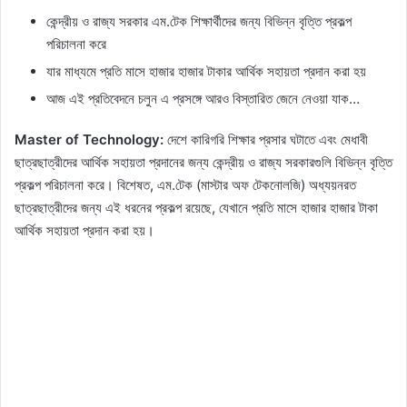
কেন্দ্রীয় ও রাজ্য সরকার এম.টেক শিক্ষার্থীদের জন্য বিভিন্ন বৃত্তি প্রকল্প
পরিচালনা করে
যার মাধ্যমে প্রতি মাসে হাজার হাজার টাকার আর্থিক সহায়তা প্রদান করা হয়
আজ এই প্রতিবেদনে চলুন এ প্রসঙ্গে আরও বিস্তারিত জেনে নেওয়া যাক…
Master of Technology:
দেশে কারিগরি শিক্ষার প্রসার ঘটাতে এবং মেধাবী
ছাত্রছাত্রীদের আর্থিক সহায়তা প্রদানের জন্য কেন্দ্রীয় ও রাজ্য সরকারগুলি বিভিন্ন বৃত্তি
প্রকল্প পরিচালনা করে। বিশেষত, এম.টেক (মাস্টার অফ টেকনোলজি) অধ্যয়নরত
ছাত্রছাত্রীদের জন্য এই ধরনের প্রকল্প রয়েছে, যেখানে প্রতি মাসে হাজার হাজার টাকা
আর্থিক সহায়তা প্রদান করা হয়।