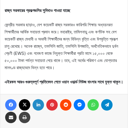
রাজ্য সরকারের প্রকল্পগুলির সুবিধাও পাওয়া যাচ্ছে
কেন্দ্রীয় সরকার ছাড়াও, বেশ কয়েকটি রাজ্য সরকারও কারিগরি শিক্ষায় অধ্যয়নরত
শিক্ষার্থীদের আর্থিক সহায়তা প্রদান করে। মহারাষ্ট্র, তামিলনাড়ু এবং কর্ণাটক সহ বেশ
কয়েকটি রাজ্য মেধাবী ও অভাবী শিক্ষার্থীদের জন্য বিভিন্ন বৃত্তি এবং উপবৃত্তি প্রকল্প
চালু রেখেছে। অনেক রাজ্যে, তফসিলি জাতি, তফসিলি উপজাতি, অর্থনৈতিকভাবে দুর্বল
শ্রেণী (EWS) এবং গবেষণা কাজে নিযুক্ত শিক্ষার্থীরা প্রতি মাসে ১৫,০০০ থেকে
৫০,০০০ টাকা পর্যন্ত সহায়তা পেয়ে থাকে। তবে, এই অর্থের পরিমাণ এবং যোগ্যতার
মানদণ্ড রাজ্যভেদে ভিন্ন হতে পারে।
এইরকম আরও গুরুত্বপূর্ণ প্রতিবেদন পেতে ওয়ান ওয়ার্ল্ড নিউজ বাংলার সাথে যুক্ত থাকুন।
Facebook
X
LinkedIn
Pinterest
Reddit
Messenger
WhatsApp
Telegram
Share via Email
Print