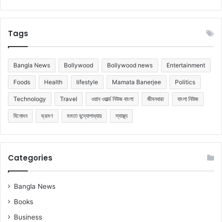
Tags
Bangla News
Bollywood
Bollywood news
Entertainment
Foods
Health
lifestyle
Mamata Banerjee
Politics
Technology
Travel
ওয়ান ওয়ার্ল্ড নিউজ বাংলা
জীবনধারা
বাংলা নিউজ
বিনোদন
ভ্রমণ
মমতা বন্দ্যোপাধ্যায়
স্বাস্থ্য
Categories
Bangla News
Books
Business