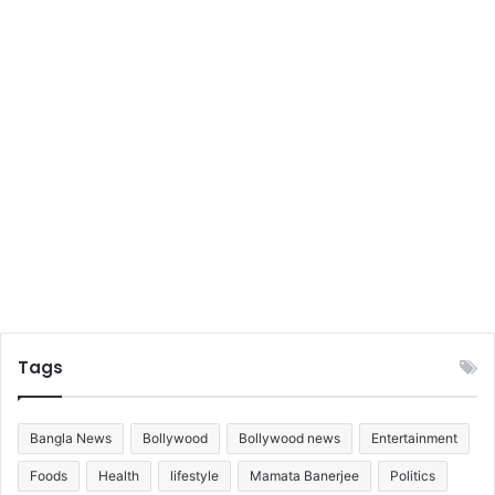
Tags
Bangla News
Bollywood
Bollywood news
Entertainment
Foods
Health
lifestyle
Mamata Banerjee
Politics