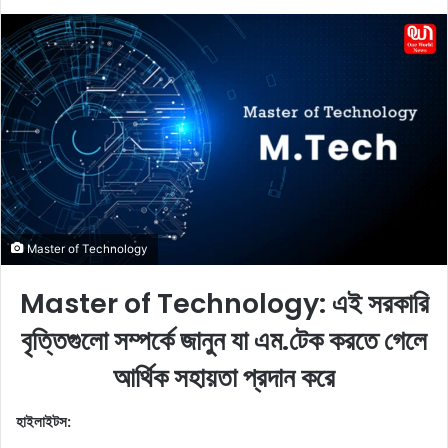
e
n
d
a
n
e
m
a
i
l
Master of Technology
Master of Technology: এই সরকারি
বৃত্তিগুলো সম্পর্কে জানুন যা এম.টেক করতে গেলে
আর্থিক সহায়তা প্রদান করে
হাইলাইটস: