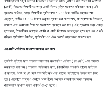
বিশ্ববিদ্যালয় মঞ্জুরি কমিশন (ইউজিসি) তফসিলি জাতি (এসসি) এবং তফসিলি উপজাতি
(এসটি) বিভাগের শিক্ষার্থীদের জন্য একটি বিশেষ বৃত্তি প্রকল্পও পরিচালনা করে। এই
প্রকল্পের অধীনে, যোগ্য শিক্ষার্থীরা প্রতি মাসে ৭,৮০০ টাকা আর্থিক সহায়তা পায়।
এছাড়াও, বার্ষিক ১৫,০০০ টাকার অনুদান প্রদান করা যেতে পারে, যা পড়াশোনার উপকরণ,
গবেষণা এবং অন্যান্য শিক্ষাগত প্রয়োজনে ব্যবহার করা যায়। এই প্রকল্পের জন্য যোগ্য
হতে হলে, শিক্ষার্থীদের অবশ্যই এসসি বা এসটি বিভাগের অন্তর্ভুক্ত হতে হবে এবং একটি
স্বীকৃত প্রতিষ্ঠানে নিয়মিত, পূর্ণকালীন এম.টেক কোর্সে অধ্যয়নরত থাকতে হবে।
এনএসপি পোর্টালের মাধ্যমে আবেদন করা যাবে
ইউজিসি বৃত্তির জন্য আবেদন ন্যাশনাল স্কলারশিপ পোর্টাল (এনএসপি)-এর মাধ্যমে
অনলাইনে করা হয়। আবেদন প্রক্রিয়ার সময়, শিক্ষার্থীদের অবশ্যই তাদের জাতিগত
শংসাপত্র, শিক্ষাগত যোগ্যতা সম্পর্কিত নথি এবং তাদের প্রতিষ্ঠানের বিবরণ জমা দিতে
হবে। যেকোনো অসুবিধা এড়াতে শিক্ষার্থীদের নির্ধারিত সময়সীমার মধ্যে আবেদন
প্রক্রিয়াটি সম্পন্ন করার পরামর্শ দেওয়া হচ্ছে।