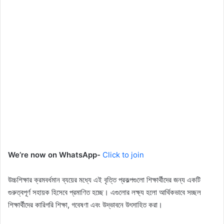
We’re now on WhatsApp-
Click to join
উচ্চশিক্ষার ক্রমবর্ধমান ব্যয়ের মধ্যে এই বৃত্তি প্রকল্পগুলো শিক্ষার্থীদের জন্য একটি
গুরুত্বপূর্ণ সহায়ক হিসেবে প্রমাণিত হচ্ছে। এগুলোর লক্ষ্য হলো আর্থিকভাবে সচ্ছল
শিক্ষার্থীদের কারিগরি শিক্ষা, গবেষণা এবং উদ্ভাবনে উৎসাহিত করা।