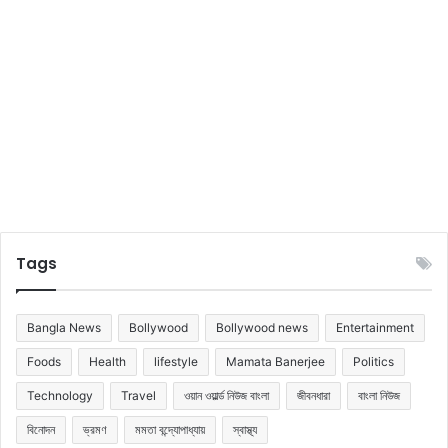
Tags
Bangla News
Bollywood
Bollywood news
Entertainment
Foods
Health
lifestyle
Mamata Banerjee
Politics
Technology
Travel
ওয়ান ওয়ার্ল্ড নিউজ বাংলা
জীবনধারা
বাংলা নিউজ
বিনোদন
ভ্রমণ
মমতা বন্দ্যোপাধ্যায়
স্বাস্থ্য