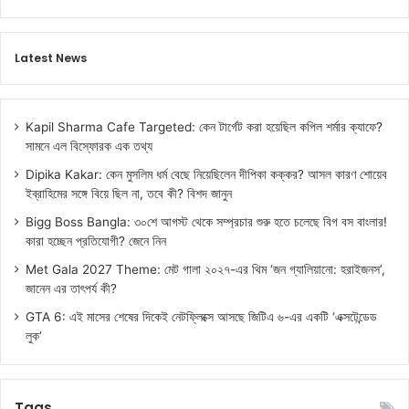
Latest News
Kapil Sharma Cafe Targeted: কেন টার্গেট করা হয়েছিল কপিল শর্মার ক্যাফে?
সামনে এল বিস্ফোরক এক তথ্য
Dipika Kakar: কেন মুসলিম ধর্ম বেছে নিয়েছিলেন দীপিকা কক্কর? আসল কারণ শোয়েব
ইব্রাহিমের সঙ্গে বিয়ে ছিল না, তবে কী? বিশদ জানুন
Bigg Boss Bangla: ৩০শে আগস্ট থেকে সম্প্রচার শুরু হতে চলেছে বিগ বস বাংলার!
কারা হচ্ছেন প্রতিযোগী? জেনে নিন
Met Gala 2027 Theme: মেট গালা ২০২৭-এর থিম ‘জন গ্যালিয়ানো: হরাইজনস’,
জানেন এর তাৎপর্য কী?
GTA 6: এই মাসের শেষের দিকেই নেটফ্লিক্সে আসছে জিটিএ ৬-এর একটি ‘এক্সটেন্ডেড
লুক’
Tags