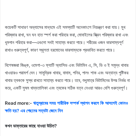
কয়েকটি সাধারণ অভ্যাসের মাধ্যমে এই সমস্যাটি অনেকাংশে নিয়ন্ত্রণ করা যায়। মুখ
পরিষ্কার রাখা, ঘন ঘন হাত স্পর্শ করা পরিহার করা, মোবাইলের স্ক্রিন পরিষ্কার রাখা এবং
ধূমপান পরিহার করা—এগুলো সবই সাহায্য করতে পারে। শরীরের ওজন ভারসাম্যপূর্ণ
রাখাও গুরুত্বপূর্ণ, কারণ স্থূলতা হরমোনের ভারসাম্যকে প্রভাবিত করতে পারে।
বিশেষজ্ঞরা জিঙ্ক, ওমেগা-৩ ফ্যাটি অ্যাসিড এবং ভিটামিন এ, সি, ডি ও ই সমৃদ্ধ খাবার
খাওয়ারও পরামর্শ দেন। সামুদ্রিক খাবার, বাদাম, পনির, পালং শাক এবং অন্যান্য পুষ্টিকর
খাবার ত্বককে সুস্থ রাখতে সাহায্য করতে পারে। তবে, শুধুমাত্র ভিটামিনের উপর নির্ভর না
করে, একটি সুষম খাদ্যতালিকা এবং ত্বকের সঠিক যত্ন নেওয়া আরও বেশি গুরুত্বপূর্ণ।
Read more:-
ঋতুস্রাবের সময় শারীরিক সম্পর্ক স্থাপন করলে কি আসলেই কোনও
ক্ষতি হয়? এর পেছনের সত্যটা জেনে নিন
কখন ডাক্তারের কাছে যাওয়া উচিত?