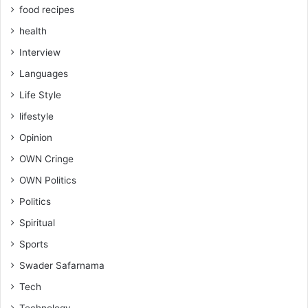
food recipes
health
Interview
Languages
Life Style
lifestyle
Opinion
OWN Cringe
OWN Politics
Politics
Spiritual
Sports
Swader Safarnama
Tech
Technology