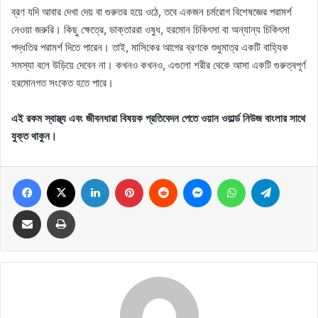
ব্রণ যদি আবার দেখা দেয় বা গুরুতর হয়ে ওঠে, তবে একজন চর্মরোগ বিশেষজ্ঞের পরামর্শ
নেওয়া জরুরি। কিছু ক্ষেত্রে, ডাক্তাররা ওষুধ, হরমোন চিকিৎসা বা অন্যান্য চিকিৎসা
পদ্ধতির পরামর্শ দিতে পারেন। তাই, মাসিকের আগের ব্রণকে শুধুমাত্র একটি বাহ্যিক
সমস্যা বলে উড়িয়ে দেবেন না। কখনও কখনও, এগুলো শরীর থেকে আসা একটি গুরুত্বপূর্ণ
হরমোনগত সংকেত হতে পারে।
এই রকম স্বাস্থ্য এবং জীবনধারা বিষয়ক প্রতিবেদন পেতে ওয়ান ওয়ার্ল্ড নিউজ বাংলার সাথে
যুক্ত থাকুন।
Facebook
X
LinkedIn
Pinterest
Reddit
Messenger
WhatsApp
Telegram
Share via Email
Print