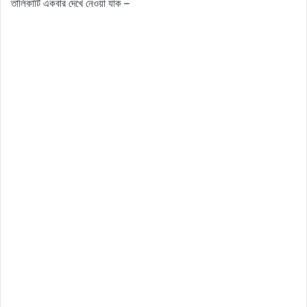
তালিকাটি একবার দেখে নেওয়া যাক –