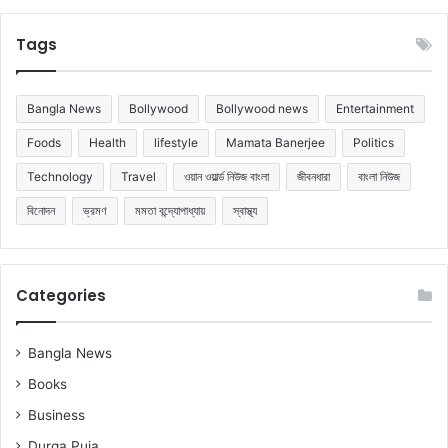
Tags
Bangla News
Bollywood
Bollywood news
Entertainment
Foods
Health
lifestyle
Mamata Banerjee
Politics
Technology
Travel
ওয়ান ওয়ার্ল্ড নিউজ বাংলা
জীবনধারা
বাংলা নিউজ
বিনোদন
ভ্রমণ
মমতা বন্দ্যোপাধ্যায়
স্বাস্থ্য
Categories
Bangla News
Books
Business
Durga Puja