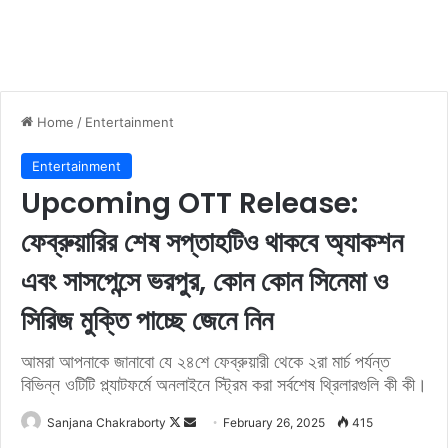
Home
/
Entertainment
Entertainment
Upcoming OTT Release:
ফেব্রুয়ারির শেষ সপ্তাহটিও থাকবে অ্যাকশন
এবং সাসপেন্সে ভরপুর, কোন কোন সিনেমা ও
সিরিজ মুক্তি পাচ্ছে জেনে নিন
আমরা আপনাকে জানাবো যে ২৪শে ফেব্রুয়ারী থেকে ২রা মার্চ পর্যন্ত
বিভিন্ন ওটিটি প্ল্যাটফর্মে অনলাইনে স্ট্রিম করা সর্বশেষ থ্রিলারগুলি কী কী।
Sanjana Chakraborty
F
S
February 26, 2025
415
o
e