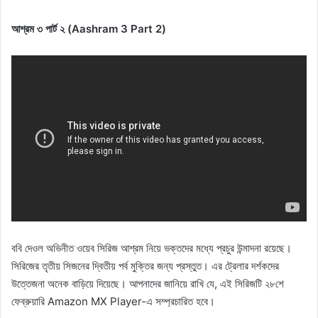
আশ্রম ৩ পার্ট ২ (Aashram 3 Part 2)
ববি দেওল অভিনীত ওয়েব সিরিজ আশ্রম নিয়ে ভক্তদের মধ্যে প্রচুর উন্মাদনা রয়েছে।
সিরিজের তৃতীয় সিজনের দ্বিতীয় পর্ব মুক্তির জন্য প্রস্তুত। এর ট্রেলার দর্শকদের
উত্তেজনা অনেক বাড়িয়ে দিয়েছে। আপনাদের জানিয়ে রাখি যে, এই সিরিজটি ২৮শে
ফেব্রুয়ারি Amazon MX Player-এ সম্প্রচারিত হবে।