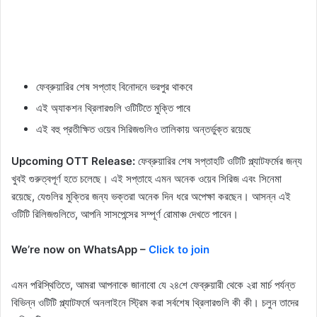
ফেব্রুয়ারির শেষ সপ্তাহ বিনোদনে ভরপুর থাকবে
এই অ্যাকশন থ্রিলারগুলি ওটিটিতে মুক্তি পাবে
এই বহু প্রতীক্ষিত ওয়েব সিরিজগুলিও তালিকায় অন্তর্ভুক্ত রয়েছে
Upcoming OTT Release:
ফেব্রুয়ারির শেষ সপ্তাহটি ওটিটি প্ল্যাটফর্মের জন্য
খুবই গুরুত্বপূর্ণ হতে চলেছে। এই সপ্তাহে এমন অনেক ওয়েব সিরিজ এবং সিনেমা
রয়েছে, যেগুলির মুক্তির জন্য ভক্তরা অনেক দিন ধরে অপেক্ষা করছেন। আসন্ন এই
ওটিটি রিলিজগুলিতে, আপনি সাসপেন্সের সম্পূর্ণ রোমাঞ্চ দেখতে পাবেন।
We’re now on WhatsApp –
Click to join
এমন পরিস্থিতিতে, আমরা আপনাকে জানাবো যে ২৪শে ফেব্রুয়ারী থেকে ২রা মার্চ পর্যন্ত
বিভিন্ন ওটিটি প্ল্যাটফর্মে অনলাইনে স্ট্রিম করা সর্বশেষ থ্রিলারগুলি কী কী। চলুন তাদের