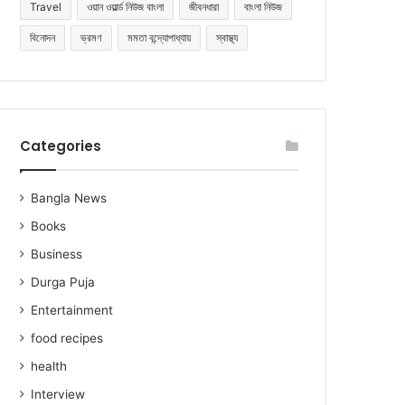
Travel
ওয়ান ওয়ার্ল্ড নিউজ বাংলা
জীবনধারা
বাংলা নিউজ
বিনোদন
ভ্রমণ
মমতা বন্দ্যোপাধ্যায়
স্বাস্থ্য
Categories
Bangla News
Books
Business
Durga Puja
Entertainment
food recipes
health
Interview