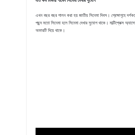
এত কম টাকায় পাবেন সিনেমা দেখার সুযোগ
এখন বছর বছর পালন করা হয় জাতীয় সিনেমা দিবস। প্রেক্ষাগৃহে দর্
পছন্দ মতো সিনেমা হলে সিনেমা দেখার সুযোগ থাকে। মাল্টিপ্লেক্স অ্যা
অফারটি দিয়ে থাকে।