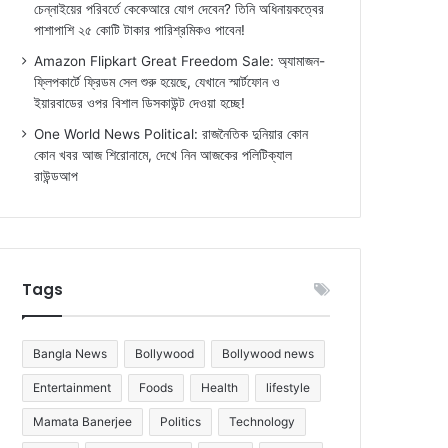
চেন্নাইয়ের পরিবর্তে কেকেআরে যোগ দেবেন? তিনি অধিনায়কত্বের
পাশাপাশি ২৫ কোটি টাকার পারিশ্রমিকও পাবেন!
Amazon Flipkart Great Freedom Sale: অ্যামাজন-
ফ্লিপকার্টে ফ্রিডম সেল শুরু হয়েছে, যেখানে স্মার্টফোন ও
ইয়ারবাডের ওপর বিশাল ডিসকাউন্ট দেওয়া হচ্ছে!
One World News Political: রাজনৈতিক দুনিয়ার কোন
কোন খবর আজ শিরোনামে, দেখে নিন আজকের পলিটিক্যাল
রাউন্ডআপ
Tags
Bangla News
Bollywood
Bollywood news
Entertainment
Foods
Health
lifestyle
Mamata Banerjee
Politics
Technology