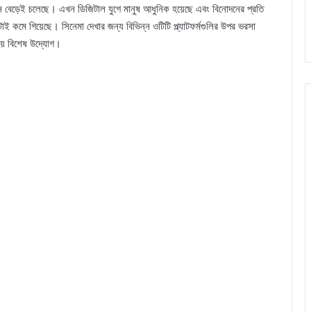
দিন বেড়েই চলেছে। এখন ডিজিটাল যুগে মানুষ আধুনিক হয়েছে এবং বিনোদনের প্রতি
াই কমে গিয়েছে। সিনেমা দেখার জন্য বিভিন্ন ওটিটি প্ল্যাটফর্মগুলির উপর ভরসা
হয় বিশেষ উদ্যোগ।