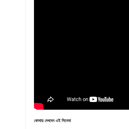
কোথায় দেখবেন এই সিনেমা