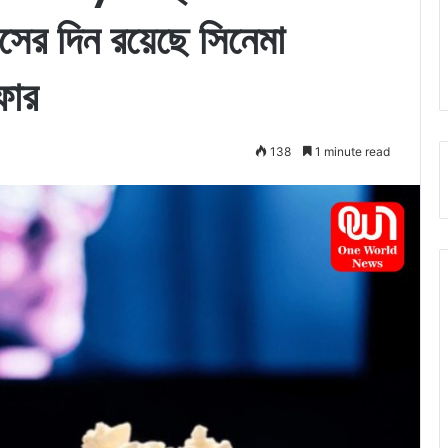
বসের দিন রয়েছে সিনেমা
ফার
138
1 minute read