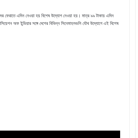
শকদের ফেরাতে এদিন নেওয়া হয় বিশেষ উদ্যোগ নেওয়া হয়। মাত্র ৯৯ টাকায় এদিন
সোসিয়েশন অফ ইন্ডিয়ার সঙ্গে দেশের বিভিন্ন সিনেমাহলগুলি যৌথ উদ্যোগে এই বিশেষ