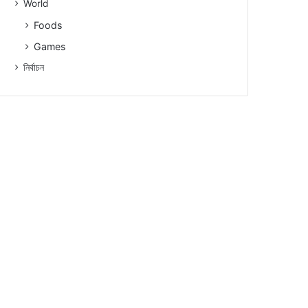
World
Foods
Games
নিৰ্বাচন