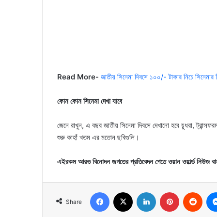
Read More-
জাতীয় সিনেমা দিবসে ১০০/- টাকার নিচে সিনেমার ট
কোন কোন সিনেমা দেখা যাবে
জেনে রাখুন, এ বছর জাতীয় সিনেমা দিবসে দেখানো হবে য়ুধরা, ট্রান্সফরমা
শুরু কাহাঁ খতম এর মতোন ছবিগুলি।
এইরকম আরও বিনোদন জগতের প্রতিবেদন পেতে ওয়ান ওয়ার্ল্ড নিউজ বা
Facebook
X
LinkedIn
Pinterest
Reddit
Share