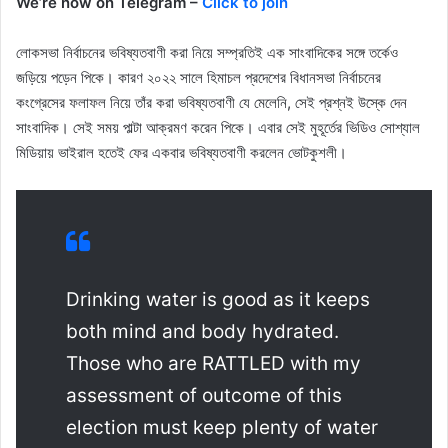
We’re now on Telegram –
Click to join
লোকসভা নির্বাচনের ভবিষ্যতবাণী করা নিয়ে সম্প্রতিই এক সাংবাদিকের সঙ্গে তর্কেও
জড়িয়ে পড়েন পিকে। কারণ ২০২২ সালে হিমাচল প্রদেশের বিধানসভা নির্বাচনের
কংগ্রেসের ফলাফল নিয়ে তাঁর করা ভবিষ্যতবাণী যে মেলেনি, সেই প্রশ্নই উস্কে দেন
সাংবাদিক। সেই সময় পাল্টা আক্রমণ করেন পিকে। এবার সেই মুহূর্তের ভিডিও সোশ্যাল
মিডিয়ায় ভাইরাল হতেই ফের একবার ভবিষ্যতবাণী করলেন ভোটকুশলী।
Drinking water is good as it keeps
both mind and body hydrated.
Those who are RATTLED with my
assessment of outcome of this
election must keep plenty of water