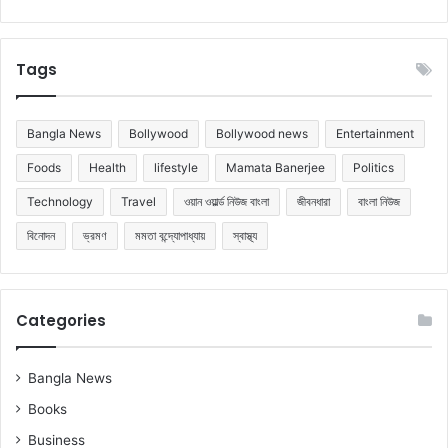
Tags
Bangla News
Bollywood
Bollywood news
Entertainment
Foods
Health
lifestyle
Mamata Banerjee
Politics
Technology
Travel
ওয়ান ওয়ার্ল্ড নিউজ বাংলা
জীবনধারা
বাংলা নিউজ
বিনোদন
ভ্রমণ
মমতা বন্দ্যোপাধ্যায়
স্বাস্থ্য
Categories
Bangla News
Books
Business