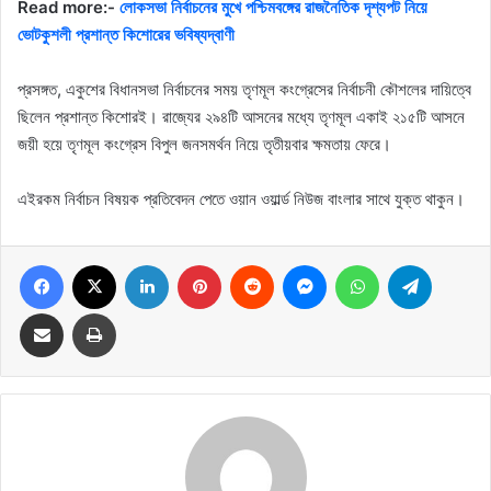
Read more:-
লোকসভা নির্বাচনের মুখে পশ্চিমবঙ্গের রাজনৈতিক দৃশ্যপট নিয়ে
ভোটকুশলী প্রশান্ত কিশোরের ভবিষ্যদ্বাণী
প্রসঙ্গত, একুশের বিধানসভা নির্বাচনের সময় তৃণমূল কংগ্রেসের নির্বাচনী কৌশলের দায়িত্বে
ছিলেন প্রশান্ত কিশোরই। রাজ্যের ২৯৪টি আসনের মধ্যে তৃণমূল একাই ২১৫টি আসনে
জয়ী হয়ে তৃণমূল কংগ্রেস বিপুল জনসমর্থন নিয়ে তৃতীয়বার ক্ষমতায় ফেরে।
এইরকম নির্বাচন বিষয়ক প্রতিবেদন পেতে ওয়ান ওয়ার্ল্ড নিউজ বাংলার সাথে যুক্ত থাকুন।
Facebook
X
LinkedIn
Pinterest
Reddit
Messenger
WhatsApp
Telegram
Share via Email
Print