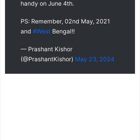
handy on June 4th.
PS: Remember, 02nd May, 2021
and
#West
Bengal!!
— Prashant Kishor
(@PrashantKishor)
May 23, 2024