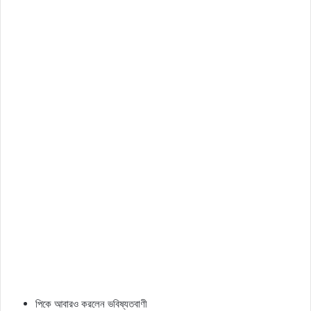
পিকে আবারও করলেন ভবিষ্যতবাণী