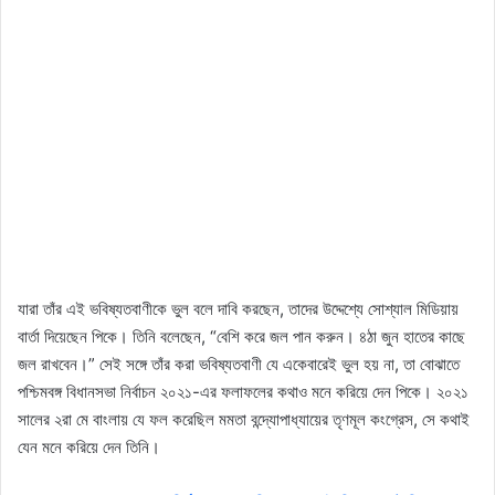
যারা তাঁর এই ভবিষ্যতবাণীকে ভুল বলে দাবি করছেন, তাদের উদ্দেশ্যে সোশ্যাল মিডিয়ায়
বার্তা দিয়েছেন পিকে। তিনি বলেছেন, “বেশি করে জল পান করুন। ৪ঠা জুন হাতের কাছে
জল রাখবেন।” সেই সঙ্গে তাঁর করা ভবিষ্যতবাণী যে একেবারেই ভুল হয় না, তা বোঝাতে
পশ্চিমবঙ্গ বিধানসভা নির্বাচন ২০২১-এর ফলাফলের কথাও মনে করিয়ে দেন পিকে। ২০২১
সালের ২রা মে বাংলায় যে ফল করেছিল মমতা বন্দ্যোপাধ্যায়ের তৃণমূল কংগ্রেস, সে কথাই
যেন মনে করিয়ে দেন তিনি।