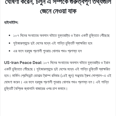
ঘোষণা করেন, চলুন এ সম্পর্কে গুরুত্বপূর্ণ তথ্যগুলি
জেনে নেওয়া যাক
হাইলাইটস:
১০৭ দিনের সংঘাতের অবসান ঘটাতে যুক্তরাষ্ট্র ও ইরান একটি চুক্তিতে পৌঁছেছে
সুইজারল্যান্ডে দুই দেশের মধ্যে এই শান্তি চুক্তিটি স্বাক্ষরিত হবে
এর ফলে হরমুজ প্রণালী পুনরায় খোলার পথও প্রশস্ত হল
US-Iran Peace Deal:
১০৭ দিনের সংঘাতের অবসান ঘটাতে যুক্তরাষ্ট্র ও ইরান
একটি চুক্তিতে পৌঁছেছে। সুইজারল্যান্ডে দুই দেশের মধ্যে এই শান্তি চুক্তিটি স্বাক্ষরিত
হবে। মার্কিন প্রেসিডেন্ট ডোনাল্ড ট্রাম্প রবিবার (১৪ই জুন) সন্ধ্যায় ট্রুথ সোশ্যাল-এ এই
ঘোষণা করেন। এর ফলে হরমুজ প্রণালী পুনরায় খোলার পথও প্রশস্ত হল। এই শান্তি
চুক্তিটি বৈশ্বিক জ্বালানি বাজারের ওপর চাপ কমাবে।