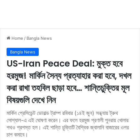
Home
/
Bangla News
Bangla News
US-Iran Peace Deal: মুক্ত হবে
হরমুজ! মার্কিন সৈন্য প্রত্যাহার করা হবে, দখল
করা রাখা তহবিল ছাড়া হবে… শান্তিচুক্তির মূল
বিষয়গুলি দেখে নিন
মার্কিন প্রেসিডেন্ট ডোনাল্ড ট্রাম্প রবিবার (১৪ই জুন) সন্ধ্যায় ট্রুথ
সোশ্যাল-এ এই ঘোষণা করেন। এর ফলে হরমুজ প্রণালী পুনরায় খোলার
পথও প্রশস্ত হল। এই শান্তি চুক্তিটি বৈশ্বিক জ্বালানি বাজারের ওপর
চাপ কমাবে।