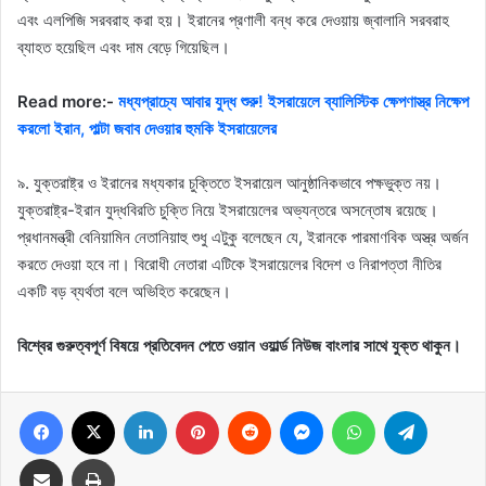
এবং এলপিজি সরবরাহ করা হয়। ইরানের প্রণালী বন্ধ করে দেওয়ায় জ্বালানি সরবরাহ
ব্যাহত হয়েছিল এবং দাম বেড়ে গিয়েছিল।
Read more:-
মধ্যপ্রাচ্যে আবার যুদ্ধ শুরু! ইসরায়েলে ব্যালিস্টিক ক্ষেপণাস্ত্র নিক্ষেপ
করলো ইরান, পাল্টা জবাব দেওয়ার হুমকি ইসরায়েলের
৯. যুক্তরাষ্ট্র ও ইরানের মধ্যকার চুক্তিতে ইসরায়েল আনুষ্ঠানিকভাবে পক্ষভুক্ত নয়।
যুক্তরাষ্ট্র-ইরান যুদ্ধবিরতি চুক্তি নিয়ে ইসরায়েলের অভ্যন্তরে অসন্তোষ রয়েছে।
প্রধানমন্ত্রী বেনিয়ামিন নেতানিয়াহু শুধু এটুকু বলেছেন যে, ইরানকে পারমাণবিক অস্ত্র অর্জন
করতে দেওয়া হবে না। বিরোধী নেতারা এটিকে ইসরায়েলের বিদেশ ও নিরাপত্তা নীতির
একটি বড় ব্যর্থতা বলে অভিহিত করেছেন।
বিশ্বের গুরুত্বপূর্ণ বিষয়ে প্রতিবেদন পেতে ওয়ান ওয়ার্ল্ড নিউজ বাংলার সাথে যুক্ত থাকুন।
Facebook
X
LinkedIn
Pinterest
Reddit
Messenger
WhatsApp
Telegram
Share via Email
Print