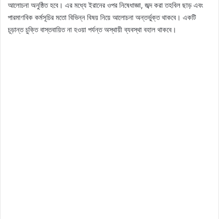
আলোচনা অনুষ্ঠিত হবে। এর মধ্যে ইরানের ওপর নিষেধাজ্ঞা, জব্দ করা তহবিল ছাড় এবং
পারমাণবিক কর্মসূচির মতো বিভিন্ন বিষয় নিয়ে আলোচনা অন্তর্ভুক্ত থাকবে। একটি
চূড়ান্ত চুক্তি বাস্তবায়িত না হওয়া পর্যন্ত অস্থায়ী ব্যবস্থা বহাল থাকবে।