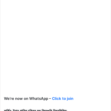
We’re now on WhatsApp –
Click to join
মার্কিন-ইরান শান্তি চুক্তির মূল বিষয়গুলি নিম্নলিখিত: