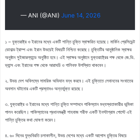
— ANI (@ANI)
June 14, 2026
১ – যুক্তরাষ্ট্র ও ইরানের মধ্যে একটি শান্তি চুক্তি স্বাক্ষরিত হয়েছে। মার্কিন প্রেসিডেন্ট
ডোনাল্ড ট্রাম্প এবং ইরান উভয়েই বিষয়টি নিশ্চিত করেছে। চুক্তিটির আনুষ্ঠানিক স্বাক্ষর
অনুষ্ঠান সুইজারল্যান্ডে অনুষ্ঠিত হবে। এই স্বাক্ষর অনুষ্ঠানে যুক্তরাষ্ট্রের পক্ষ থেকে জে.ডি.
ভ্যান্স এবং ইরানের পক্ষ থেকে আরাঘচি ও গালিবফ উপস্থিত থাকবেন।
২. উভয় দেশ অবিলম্বে সামরিক অভিযান বন্ধ করবে। এই চুক্তিতে লেবাননের সংঘাতের
অবসান ঘটানোর একটি প্রস্তাবও অন্তর্ভুক্ত রয়েছে।
৩. যুক্তরাষ্ট্র ও ইরানের মধ্যে শান্তি চুক্তি সম্পাদনে পাকিস্তান মধ্যস্থতাকারীর ভূমিকা
পালন করেছিল। পাকিস্তানের প্রধানমন্ত্রী শাহবাজ শরীফ একটি ইনস্টাগ্রাম পোস্টে এই
শান্তি চুক্তির কথা ঘোষণা করেন।
৪. ৬০ দিনের যুদ্ধবিরতি চলাকালীন, উভয় দেশের মধ্যে একটি আপোস চুক্তির বিষয়ে