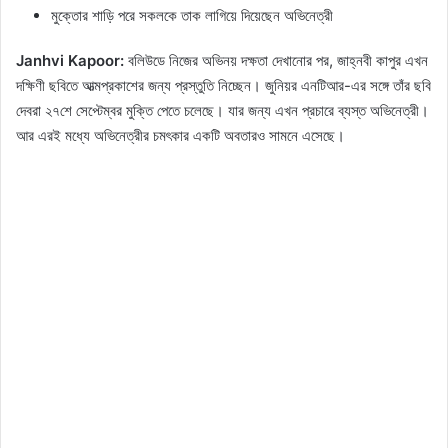
মুক্তোর শাড়ি পরে সকলকে তাক লাগিয়ে দিয়েছেন অভিনেত্রী
Janhvi Kapoor:
বলিউডে নিজের অভিনয় দক্ষতা দেখানোর পর, জাহ্নবী কাপুর এখন
দক্ষিণী ছবিতে আত্মপ্রকাশের জন্য প্রস্তুতি নিচ্ছেন। জুনিয়র এনটিআর-এর সঙ্গে তাঁর ছবি
দেবরা ২৭শে সেপ্টেম্বর মুক্তি পেতে চলেছে। যার জন্য এখন প্রচারে ব্যস্ত অভিনেত্রী।
আর এরই মধ্যে অভিনেত্রীর চমৎকার একটি অবতারও সামনে এসেছে।