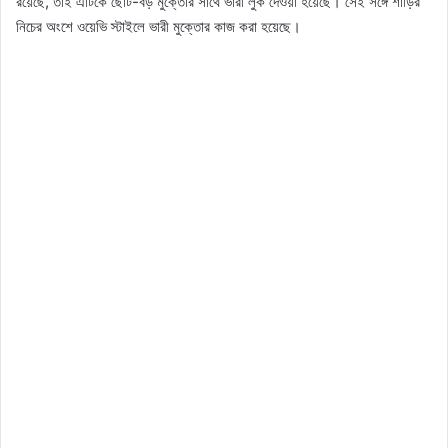
রয়েছে, তাই এটিকে ছোট-বড় মুক্তোর সাথে ভারী লুক দেওয়া হয়েছে। সেই সঙ্গে শাড়ির
নিচের অংশে ওয়েভি স্টাইলে ভারী মুক্তোর কাজ করা হয়েছে।