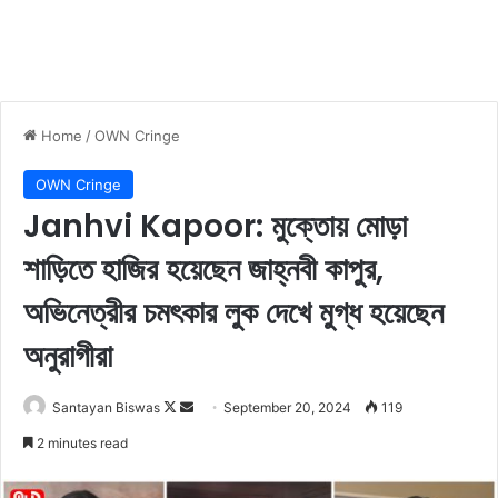
Home
/
OWN Cringe
OWN Cringe
Janhvi Kapoor: মুক্তোয় মোড়া
শাড়িতে হাজির হয়েছেন জাহ্নবী কাপুর,
অভিনেত্রীর চমৎকার লুক দেখে মুগ্ধ হয়েছেন
অনুরাগীরা
Santayan Biswas
F
S
September 20, 2024
119
o
e
2 minutes read
l
n
l
d