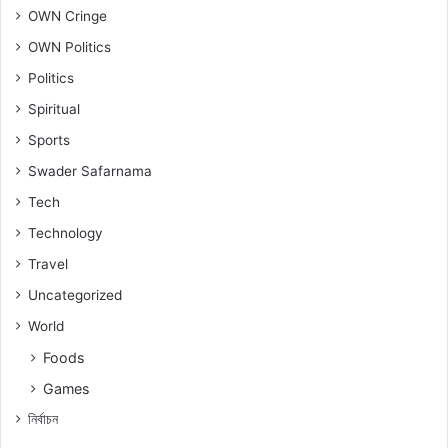
OWN Cringe
OWN Politics
Politics
Spiritual
Sports
Swader Safarnama
Tech
Technology
Travel
Uncategorized
World
Foods
Games
নিৰ্বাচন