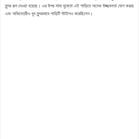
সুন্দর রূপ দেওয়া হয়েছে। এর উপর সাদা মুক্তো এই শাড়িতে অনেক উজ্জ্বলতা যোগ করছে
এবং অভিনেত্রীও খুব সুন্দরভাবে শাড়িটি স্টাইলও করেছিলেন।