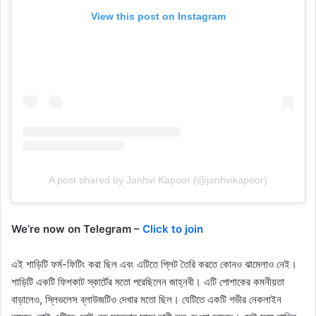
View this post on Instagram
A post shared by Janhvi Kapoor (@janhvikapoor)
We’re now on Telegram –
Click to join
এই শাড়িটি ফর্ম-ফিটিং করা ছিল এবং এটিতে প্লিট তৈরি করতে কোনও ঝামেলাও নেই।
শাড়িটি একটি ফিশকাট স্কার্টের মতো পরেছিলেন জাহ্নবী। এটি পোশাকের কমনীয়তা
বাড়ালেও, স্লিভলেস ব্লাউজটিও দেখার মতো ছিল। যেটিতে একটি গভীর নেকলাইন